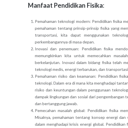
Manfaat Pendidikan Fisika:
Pemahaman teknologi modern: Pendidikan fisika me
pemahaman tentang prinsip-prinsip fisika yang men
transportasi, kita dapat menggunakan teknolo
perkembangannya di masa depan.
Inovasi dan penemuan: Pendidikan fisika mendo
memungkinkan kita untuk memecahkan masalah
berkelanjutan. Inovasi dalam bidang fisika telah 
teknologi medis, energi terbarukan, dan transportasi
Pemahaman risiko dan keamanan: Pendidikan fisik
teknologi. Dalam era di mana kita menghadapi tant
risiko dan keuntungan dalam penggunaan teknolog
dampak lingkungan dan sosial dari pengembangan t
dan bertanggung jawab.
Pemecahan masalah global: Pendidikan fisika me
Misalnya, pemahaman tentang konsep energi dan s
dalam menghadapi krisis energi global. Pendidika