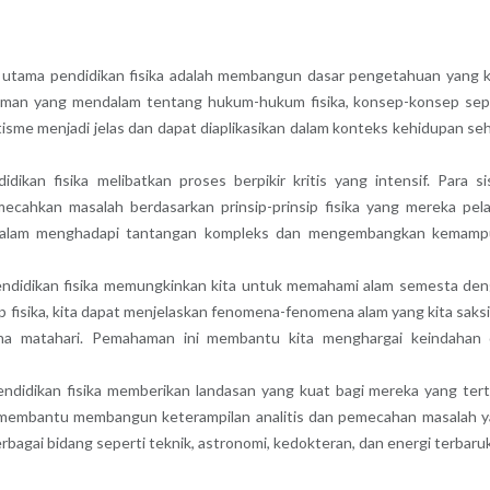
utama pendidikan fisika adalah membangun dasar pengetahuan yang 
mahaman yang mendalam tentang hukum-hukum fisika, konsep-konsep sep
isme menjadi jelas dan dapat diaplikasikan dalam konteks kehidupan seh
dikan fisika melibatkan proses berpikir kritis yang intensif. Para s
cahkan masalah berdasarkan prinsip-prinsip fisika yang mereka pelaj
wa dalam menghadapi tantangan kompleks dan mengembangkan kemam
didikan fisika memungkinkan kita untuk memahami alam semesta de
ip fisika, kita dapat menjelaskan fenomena-fenomena alam yang kita saks
hana matahari. Pemahaman ini membantu kita menghargai keindahan
endidikan fisika memberikan landasan yang kuat bagi mereka yang tert
ka membantu membangun keterampilan analitis dan pemecahan masalah 
bagai bidang seperti teknik, astronomi, kedokteran, dan energi terbaru