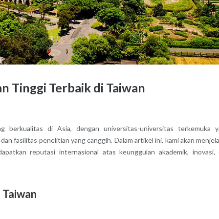
an Tinggi Terbaik di Taiwan
g berkualitas di Asia, dengan universitas-universitas terkemuka 
 fasilitas penelitian yang canggih. Dalam artikel ini, kami akan menjela
apatkan reputasi internasional atas keunggulan akademik, inovasi,
i Taiwan