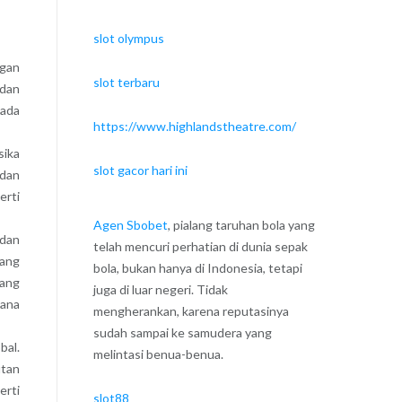
slot olympus
ngan
slot terbaru
 dan
pada
https://www.highlandstheatre.com/
sika
slot gacor hari ini
dan
erti
Agen Sbobet
, pialang taruhan bola yang
 dan
telah mencuri perhatian di dunia sepak
tang
bola, bukan hanya di Indonesia, tetapi
tang
juga di luar negeri. Tidak
sana
mengherankan, karena reputasinya
sudah sampai ke samudera yang
bal.
melintasi benua-benua.
utan
erti
slot88