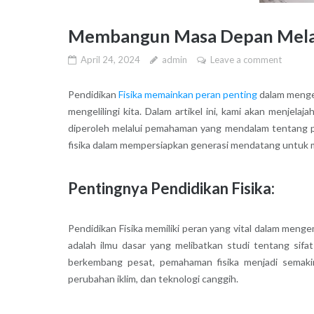
Membangun Masa Depan Melalu
April 24, 2024
admin
Leave a comment
Pendidikan
Fisika memainkan peran penting
dalam menge
mengelilingi kita. Dalam artikel ini, kami akan menjelaj
diperoleh melalui pemahaman yang mendalam tentang pr
fisika dalam mempersiapkan generasi mendatang untuk m
Pentingnya Pendidikan Fisika:
Pendidikan Fisika memiliki peran yang vital dalam men
adalah ilmu dasar yang melibatkan studi tentang sifa
berkembang pesat, pemahaman fisika menjadi semakin
perubahan iklim, dan teknologi canggih.