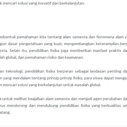
 mencari solusi yang inovatif dan berkelanjutan.
mbentuk pemahaman kita tentang alam semesta dan fenomena alam 
bangun dasar pengetahuan yang kuat, mengembangkan keterampilan berp
a. Selain itu, pendidikan fisika juga memberikan manfaat praktis d
ah global, dan pemahaman risiko dan keamanan.
n teknologi, pendidikan fisika berperan sebagai landasan penting d
yang mendalam tentang prinsip-prinsip fisika, para siswa dapat menga
n mencari solusi yang berkelanjutan untuk masalah global.
ta untuk melihat keajaiban alam semesta dan menjadi agen perubahan d
erus mendorong dan mendukung pendidikan fisika yang berkualitas u
atang.