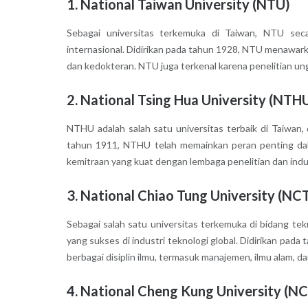
1.
National Taiwan University (NTU)
Sebagai universitas terkemuka di Taiwan, NTU seca
internasional. Didirikan pada tahun 1928, NTU menawarkan
dan kedokteran. NTU juga terkenal karena penelitian ungg
2.
National Tsing Hua University (NTH
NTHU adalah salah satu universitas terbaik di Taiwan, 
tahun 1911, NTHU telah memainkan peran penting dala
kemitraan yang kuat dengan lembaga penelitian dan indus
3.
National Chiao Tung University (NC
Sebagai salah satu universitas terkemuka di bidang te
yang sukses di industri teknologi global. Didirikan 
berbagai disiplin ilmu, termasuk manajemen, ilmu alam, dan
4.
National Cheng Kung University (N