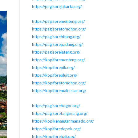
https://pagisorejakarta.org/
https://pagisorementeng.org/
https://pagisoretomohon.org/
https://pagisorebitung.org/
https://pagisorepadang.org/
https://pagisorejateng.org/
https://kopiforementeng.org/
https://kopiforepik.org/
https://kopiforepluit.org/
https://kopiforetomohon.org/
https://kopiforemakassar.org/
https://pagisorebogor.org/
https://pagisoretangerang.org/
https://kopikenanganmanado.org/
https://kopiforedepok.org/
https://kopiforebali.org/