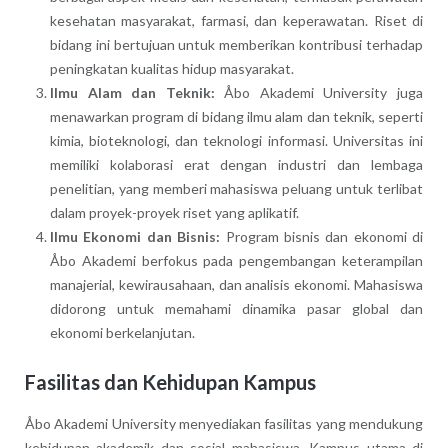
kesehatan masyarakat, farmasi, dan keperawatan. Riset di
bidang ini bertujuan untuk memberikan kontribusi terhadap
peningkatan kualitas hidup masyarakat.
Ilmu Alam dan Teknik:
Åbo Akademi University juga
menawarkan program di bidang ilmu alam dan teknik, seperti
kimia, bioteknologi, dan teknologi informasi. Universitas ini
memiliki kolaborasi erat dengan industri dan lembaga
penelitian, yang memberi mahasiswa peluang untuk terlibat
dalam proyek-proyek riset yang aplikatif.
Ilmu Ekonomi dan Bisnis:
Program bisnis dan ekonomi di
Åbo Akademi berfokus pada pengembangan keterampilan
manajerial, kewirausahaan, dan analisis ekonomi. Mahasiswa
didorong untuk memahami dinamika pasar global dan
ekonomi berkelanjutan.
Fasilitas dan Kehidupan Kampus
Åbo Akademi University menyediakan fasilitas yang mendukung
kehidupan akademik dan sosial mahasiswa. Kampus utama di