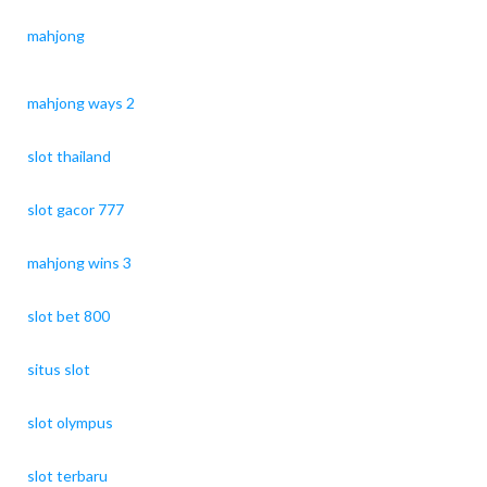
mahjong
mahjong ways 2
slot thailand
slot gacor 777
mahjong wins 3
slot bet 800
situs slot
slot olympus
slot terbaru