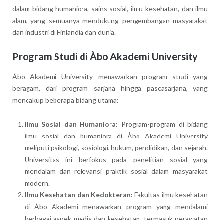
dalam bidang humaniora, sains sosial, ilmu kesehatan, dan ilmu
alam, yang semuanya mendukung pengembangan masyarakat
dan industri di Finlandia dan dunia.
Program Studi di Åbo Akademi University
Åbo Akademi University menawarkan program studi yang
beragam, dari program sarjana hingga pascasarjana, yang
mencakup beberapa bidang utama:
Ilmu Sosial dan Humaniora:
Program-program di bidang
ilmu sosial dan humaniora di Åbo Akademi University
meliputi psikologi, sosiologi, hukum, pendidikan, dan sejarah.
Universitas ini berfokus pada penelitian sosial yang
mendalam dan relevansi praktik sosial dalam masyarakat
modern.
Ilmu Kesehatan dan Kedokteran:
Fakultas ilmu kesehatan
di Åbo Akademi menawarkan program yang mendalami
berbagai aspek medis dan kesehatan, termasuk perawatan