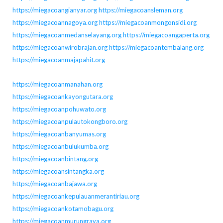
https://miegacoangianyar.org
https://miegacoansleman.org
https://miegacoannagoya.org
https://miegacoanmongonsidi.org
https://miegacoanmedanselayang.org
https://miegacoangaperta.org
https://miegacoanwirobrajan.org
https://miegacoantembalang.org
https://miegacoanmajapahit.org
https://miegacoanmanahan.org
https://miegacoankayongutara.org
https://miegacoanpohuwato.org
https://miegacoanpulautokongboro.org
https://miegacoanbanyumas.org
https://miegacoanbulukumba.org
https://miegacoanbintang.org
https://miegacoansintangka.org
https://miegacoanbajawa.org
https://miegacoankepulauanmerantiriau.org
https://miegacoankotamobagu.org
https://miegacoanmurungraya.org