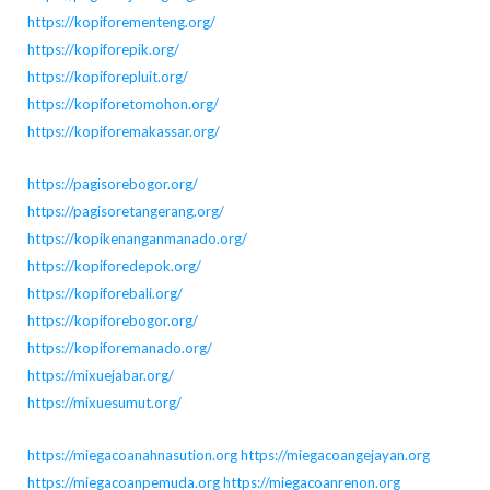
https://kopiforementeng.org/
https://kopiforepik.org/
https://kopiforepluit.org/
https://kopiforetomohon.org/
https://kopiforemakassar.org/
https://pagisorebogor.org/
https://pagisoretangerang.org/
https://kopikenanganmanado.org/
https://kopiforedepok.org/
https://kopiforebali.org/
https://kopiforebogor.org/
https://kopiforemanado.org/
https://mixuejabar.org/
https://mixuesumut.org/
https://miegacoanahnasution.org
https://miegacoangejayan.org
https://miegacoanpemuda.org
https://miegacoanrenon.org