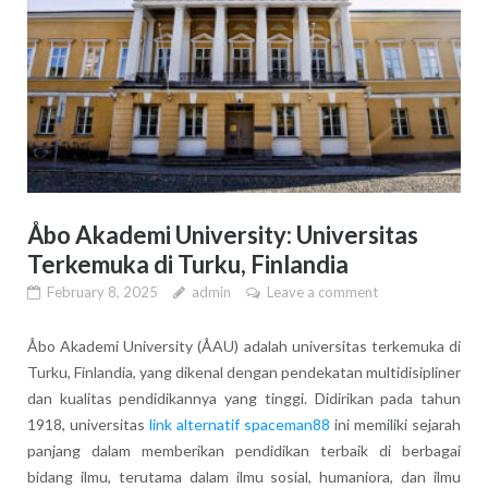
Åbo Akademi University: Universitas
Terkemuka di Turku, Finlandia
February 8, 2025
admin
Leave a comment
Åbo Akademi University (ÅAU) adalah universitas terkemuka di
Turku, Finlandia, yang dikenal dengan pendekatan multidisipliner
dan kualitas pendidikannya yang tinggi. Didirikan pada tahun
1918, universitas
link alternatif spaceman88
ini memiliki sejarah
panjang dalam memberikan pendidikan terbaik di berbagai
bidang ilmu, terutama dalam ilmu sosial, humaniora, dan ilmu