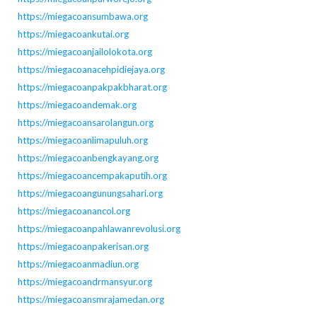
https://miegacoansumbawa.org
https://miegacoankutai.org
https://miegacoanjailolokota.org
https://miegacoanacehpidiejaya.org
https://miegacoanpakpakbharat.org
https://miegacoandemak.org
https://miegacoansarolangun.org
https://miegacoanlimapuluh.org
https://miegacoanbengkayang.org
https://miegacoancempakaputih.org
https://miegacoangunungsahari.org
https://miegacoanancol.org
https://miegacoanpahlawanrevolusi.org
https://miegacoanpakerisan.org
https://miegacoanmadiun.org
https://miegacoandrmansyur.org
https://miegacoansmrajamedan.org