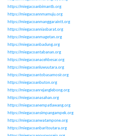
https://miegacoanbimantb.org
https://miegacoannmamuju.org
https://miegacoanmanggaraintt.org
https://miegacoanniasbarat.org
https://miegacoanmagetan.org
https://miegacoanbadung.org
https://miegacoantabanan.org
https://miegacoanacehbesar.org
https://miegacoanluwuutara.org
https://miegacoantobasamosir.org
https://miegacoanbuton.org
https://miegacoanrejanglebong.org
https://miegacoanasahan.org
https://miegacoanempatlawang.org
https://miegacoansimpangampek.org
https://miegacoanwatampone.org
https://miegacoanbaritoutara.org
https://miegacoanpurworejo.org