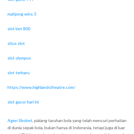
mahjong wins 3
slot bet 800
situs slot
slot olympus
slot terbaru
https://www.highlandstheatre.com/
slot gacor hari ini
Agen Sbobet
, pialang taruhan bola yang telah mencuri perhatian
di dunia sepak bola, bukan hanya di Indonesia, tetapi juga di luar