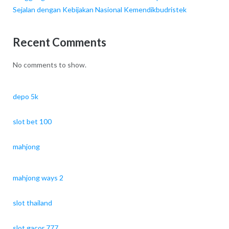
Sejalan dengan Kebijakan Nasional Kemendikbudristek
Recent Comments
No comments to show.
depo 5k
slot bet 100
mahjong
mahjong ways 2
slot thailand
slot gacor 777