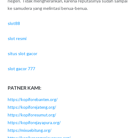
negeri. Tidak mengherankan, karena reputasinya sudah sampai
ke samudera yang melintasi benua-benua.
slot88
slot resmi
situs slot gacor
slot gacor 777
PATNER KAMI:
https://kopiforebanten.org/
https://kopiforejateng.org/
https://kopiforesumut.org/
https://kopiforejayapura.org/
https://mixuebitung.org/