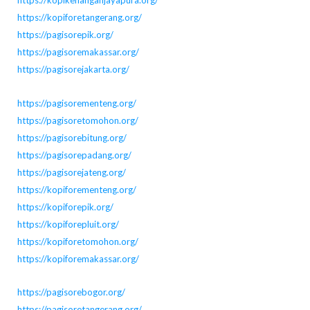
https://kopikenanganjayapura.org/
https://kopiforetangerang.org/
https://pagisorepik.org/
https://pagisoremakassar.org/
https://pagisorejakarta.org/
https://pagisorementeng.org/
https://pagisoretomohon.org/
https://pagisorebitung.org/
https://pagisorepadang.org/
https://pagisorejateng.org/
https://kopiforementeng.org/
https://kopiforepik.org/
https://kopiforepluit.org/
https://kopiforetomohon.org/
https://kopiforemakassar.org/
https://pagisorebogor.org/
https://pagisoretangerang.org/