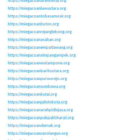
https://miegacoanacehbesar.org
https://miegacoanluwuutara.org
https://miegacoantobasamosir.org
https://miegacoanbuton.org
https://miegacoanrejanglebong.org
https://miegacoanasahan.org
https://miegacoanempatlawang.org
https://miegacoansimpangampek.org
https://miegacoanwatampone.org
https://miegacoanbaritoutara.org
https://miegacoanpurworejo.org
https://miegacoansumbawa.org
https://miegacoankutai.org
https://miegacoanjailolokota.org
https://miegacoanacehpidiejaya.org
https://miegacoanpakpakbharat.org
https://miegacoandemak.org
https://miegacoansarolangun.org