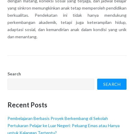
dengan matang, koneksi sosial yang terjaga, dan jadwal belajar
yang sinkron memungkinkan anak tetap memperoleh pendidikan
berkualitas. Pendekatan ini tidak hanya mendukung
perkembangan akademik, tetapi juga keterampilan hidup,
adaptasi sosial, dan kemandirian anak dalam kondisi yang unik
dan menantang.
Search
SEARCH
Recent Posts
Pembelajaran Berbasis Proyek Berkembang di Sekolah
Pertukaran Pelajar ke Luar Negeri: Peluang Emas atau Hanya
untuk Kalangan Tertentu?