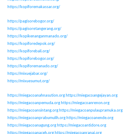
https://kopiforemakassar.org/
https://pagisorebogor.org/
https://pagisoretangerang.org/
https://kopikenanganmanado.org/
https://kopiforedepok.org/
https://kopiforebali.org/
https://kopiforebogor.org/
https://kopiforemanado.org/
https://mixuejabar.org/
https://mixuesumut.org/
https://miegacoanahnasution.org
https://miegacoangejayan.org
https://miegacoanpemuda.org
https://miegacoanrenon.org
https://miegacoansintang.org
https://miegacoanpulaupramuka.org
https://miegacoanprabumulih.org
https://miegacoanende.org
https://miegacoanagung.org
https://miegacoantidore.org
https://miegacoanaceh.org
https://miegacoanranai.org