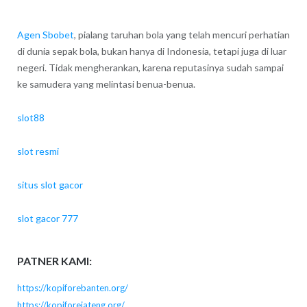
Agen Sbobet
, pialang taruhan bola yang telah mencuri perhatian
di dunia sepak bola, bukan hanya di Indonesia, tetapi juga di luar
negeri. Tidak mengherankan, karena reputasinya sudah sampai
ke samudera yang melintasi benua-benua.
slot88
slot resmi
situs slot gacor
slot gacor 777
PATNER KAMI:
https://kopiforebanten.org/
https://kopiforejateng.org/