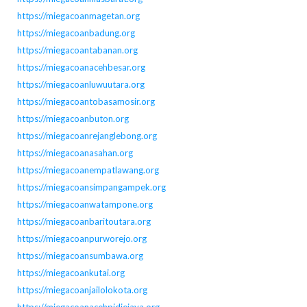
https://miegacoanmagetan.org
https://miegacoanbadung.org
https://miegacoantabanan.org
https://miegacoanacehbesar.org
https://miegacoanluwuutara.org
https://miegacoantobasamosir.org
https://miegacoanbuton.org
https://miegacoanrejanglebong.org
https://miegacoanasahan.org
https://miegacoanempatlawang.org
https://miegacoansimpangampek.org
https://miegacoanwatampone.org
https://miegacoanbaritoutara.org
https://miegacoanpurworejo.org
https://miegacoansumbawa.org
https://miegacoankutai.org
https://miegacoanjailolokota.org
https://miegacoanacehpidiejaya.org