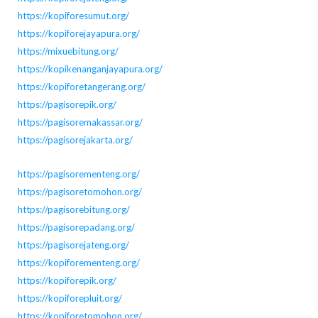
https://kopiforesumut.org/
https://kopiforejayapura.org/
https://mixuebitung.org/
https://kopikenanganjayapura.org/
https://kopiforetangerang.org/
https://pagisorepik.org/
https://pagisoremakassar.org/
https://pagisorejakarta.org/
https://pagisorementeng.org/
https://pagisoretomohon.org/
https://pagisorebitung.org/
https://pagisorepadang.org/
https://pagisorejateng.org/
https://kopiforementeng.org/
https://kopiforepik.org/
https://kopiforepluit.org/
https://kopiforetomohon.org/