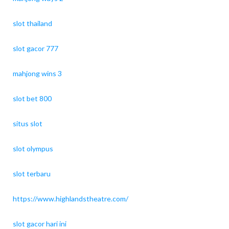
slot thailand
slot gacor 777
mahjong wins 3
slot bet 800
situs slot
slot olympus
slot terbaru
https://www.highlandstheatre.com/
slot gacor hari ini