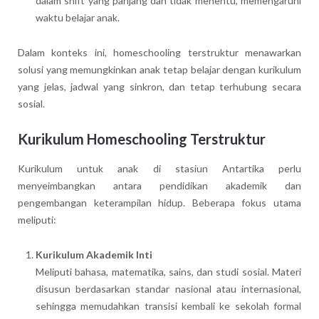
dalam shift yang panjang dan tidak menentu, memengaruhi
waktu belajar anak.
Dalam konteks ini, homeschooling terstruktur menawarkan
solusi yang memungkinkan anak tetap belajar dengan kurikulum
yang jelas, jadwal yang sinkron, dan tetap terhubung secara
sosial.
Kurikulum Homeschooling Terstruktur
Kurikulum untuk anak di stasiun Antartika perlu
menyeimbangkan antara pendidikan akademik dan
pengembangan keterampilan hidup. Beberapa fokus utama
meliputi:
Kurikulum Akademik Inti
Meliputi bahasa, matematika, sains, dan studi sosial. Materi
disusun berdasarkan standar nasional atau internasional,
sehingga memudahkan transisi kembali ke sekolah formal