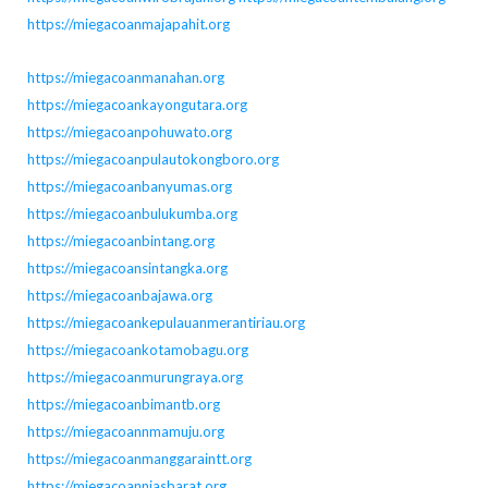
https://miegacoanmajapahit.org
https://miegacoanmanahan.org
https://miegacoankayongutara.org
https://miegacoanpohuwato.org
https://miegacoanpulautokongboro.org
https://miegacoanbanyumas.org
https://miegacoanbulukumba.org
https://miegacoanbintang.org
https://miegacoansintangka.org
https://miegacoanbajawa.org
https://miegacoankepulauanmerantiriau.org
https://miegacoankotamobagu.org
https://miegacoanmurungraya.org
https://miegacoanbimantb.org
https://miegacoannmamuju.org
https://miegacoanmanggaraintt.org
https://miegacoanniasbarat.org