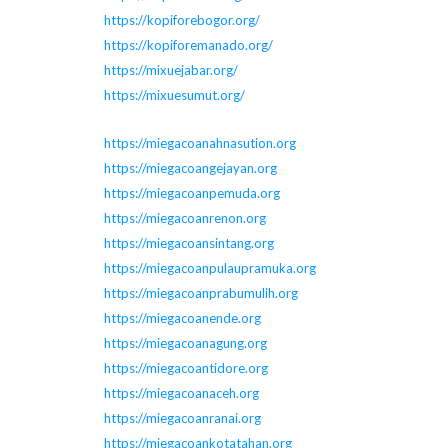
https://kopiforebogor.org/
https://kopiforemanado.org/
https://mixuejabar.org/
https://mixuesumut.org/
https://miegacoanahnasution.org
https://miegacoangejayan.org
https://miegacoanpemuda.org
https://miegacoanrenon.org
https://miegacoansintang.org
https://miegacoanpulaupramuka.org
https://miegacoanprabumulih.org
https://miegacoanende.org
https://miegacoanagung.org
https://miegacoantidore.org
https://miegacoanaceh.org
https://miegacoanranai.org
https://miegacoankotatahan.org