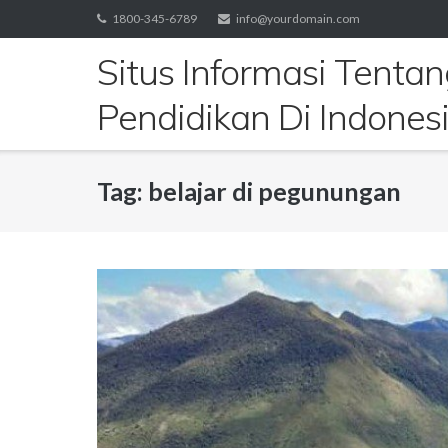
Skip
1800-345-6789
info@yourdomain.com
to
Situs Informasi Tenta
content
Pendidikan Di Indones
Tag:
belajar di pegunungan