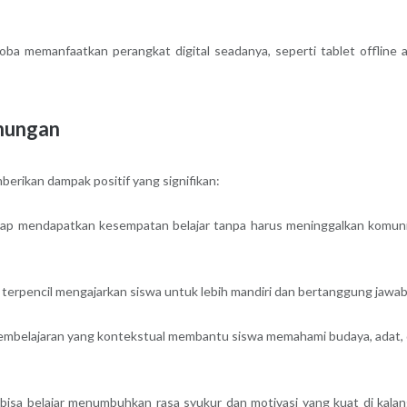
ba memanfaatkan perangkat digital seadanya, seperti tablet offline 
unungan
erikan dampak positif yang signifikan:
ap mendapatkan kesempatan belajar tanpa harus meninggalkan komun
 terpencil mengajarkan siswa untuk lebih mandiri dan bertanggung jawab
embelajaran yang kontekstual membantu siswa memahami budaya, adat,
bisa belajar menumbuhkan rasa syukur dan motivasi yang kuat di kala