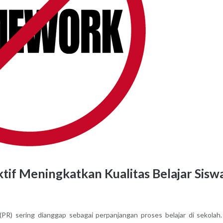
tif Meningkatkan Kualitas Belajar Sisw
 (PR) sering dianggap sebagai perpanjangan proses belajar di sekolah