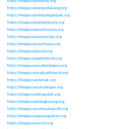
https://miegacoanasahan.org
https://miegacoanempatlawang.org
https://miegacoansimpangampek.org
https://miegacoanwatampone.org
https://miegacoanbaritoutara.org
https://miegacoanpurworejo.org
https://miegacoansumbawa.org
https://miegacoankutai.org
https://miegacoanjailolokota.org
https://miegacoanacehpidiejaya.org
https://miegacoanpakpakbharat.org
https://miegacoandemak.org
https://miegacoansarolangun.org
https://miegacoanlimapuluh.org
https://miegacoanbengkayang.org
https://miegacoancempakaputih.org
https://miegacoangunungsahari.org
https://miegacoanancol.org