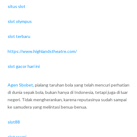
situs slot
slot olympus
slot terbaru
https://www.highlandstheatre.com/
slot gacor hari ini
Agen Sbobet
, pialang taruhan bola yang telah mencuri perhatian
di dunia sepak bola, bukan hanya di Indonesia, tetapi juga di luar
negeri. Tidak mengherankan, karena reputasinya sudah sampai
ke samudera yang melintasi benua-benua.
slot88
slot resmi