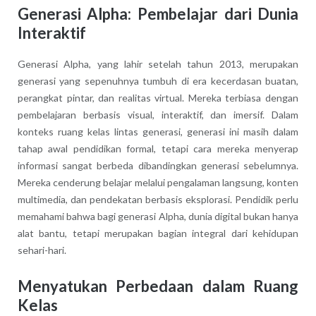
Generasi Alpha: Pembelajar dari Dunia
Interaktif
Generasi Alpha, yang lahir setelah tahun 2013, merupakan
generasi yang sepenuhnya tumbuh di era kecerdasan buatan,
perangkat pintar, dan realitas virtual. Mereka terbiasa dengan
pembelajaran berbasis visual, interaktif, dan imersif. Dalam
konteks ruang kelas lintas generasi, generasi ini masih dalam
tahap awal pendidikan formal, tetapi cara mereka menyerap
informasi sangat berbeda dibandingkan generasi sebelumnya.
Mereka cenderung belajar melalui pengalaman langsung, konten
multimedia, dan pendekatan berbasis eksplorasi. Pendidik perlu
memahami bahwa bagi generasi Alpha, dunia digital bukan hanya
alat bantu, tetapi merupakan bagian integral dari kehidupan
sehari-hari.
Menyatukan Perbedaan dalam Ruang
Kelas