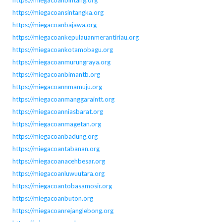
https://miegacoansintangka.org
https://miegacoanbajawa.org
https://miegacoankepulauanmerantiriau.org
https://miegacoankotamobagu.org
https://miegacoanmurungraya.org
https://miegacoanbimantb.org
https://miegacoannmamuju.org
https://miegacoanmanggaraintt.org
https://miegacoanniasbarat.org
https://miegacoanmagetan.org
https://miegacoanbadung.org
https://miegacoantabanan.org
https://miegacoanacehbesar.org
https://miegacoanluwuutara.org
https://miegacoantobasamosir.org
https://miegacoanbuton.org
https://miegacoanrejanglebong.org