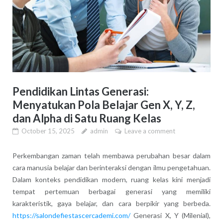
Pendidikan Lintas Generasi:
Menyatukan Pola Belajar Gen X, Y, Z,
dan Alpha di Satu Ruang Kelas
October 15, 2025
admin
Leave a comment
Perkembangan zaman telah membawa perubahan besar dalam
cara manusia belajar dan berinteraksi dengan ilmu pengetahuan.
Dalam konteks pendidikan modern, ruang kelas kini menjadi
tempat pertemuan berbagai generasi yang memiliki
karakteristik, gaya belajar, dan cara berpikir yang berbeda.
https://salondefiestascercademi.com/
Generasi X, Y (Milenial),