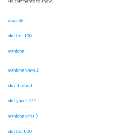
No comments to show.
depo 5k
slot bet 100
mahjong
mahjong ways 2
slot thailand
slot gacor 777
mahjong wins 3
slot bet 800