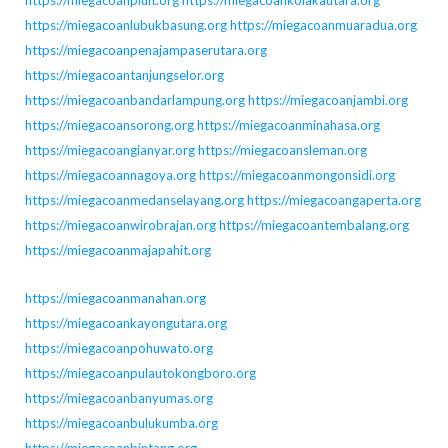
https://miegacoanlubukbasung.org
https://miegacoanmuaradua.org
https://miegacoanpenajampaserutara.org
https://miegacoantanjungselor.org
https://miegacoanbandarlampung.org
https://miegacoanjambi.org
https://miegacoansorong.org
https://miegacoanminahasa.org
https://miegacoangianyar.org
https://miegacoansleman.org
https://miegacoannagoya.org
https://miegacoanmongonsidi.org
https://miegacoanmedanselayang.org
https://miegacoangaperta.org
https://miegacoanwirobrajan.org
https://miegacoantembalang.org
https://miegacoanmajapahit.org
https://miegacoanmanahan.org
https://miegacoankayongutara.org
https://miegacoanpohuwato.org
https://miegacoanpulautokongboro.org
https://miegacoanbanyumas.org
https://miegacoanbulukumba.org
https://miegacoanbintang.org