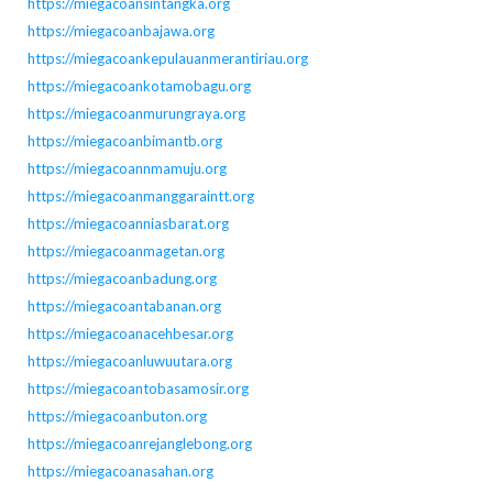
https://miegacoansintangka.org
https://miegacoanbajawa.org
https://miegacoankepulauanmerantiriau.org
https://miegacoankotamobagu.org
https://miegacoanmurungraya.org
https://miegacoanbimantb.org
https://miegacoannmamuju.org
https://miegacoanmanggaraintt.org
https://miegacoanniasbarat.org
https://miegacoanmagetan.org
https://miegacoanbadung.org
https://miegacoantabanan.org
https://miegacoanacehbesar.org
https://miegacoanluwuutara.org
https://miegacoantobasamosir.org
https://miegacoanbuton.org
https://miegacoanrejanglebong.org
https://miegacoanasahan.org