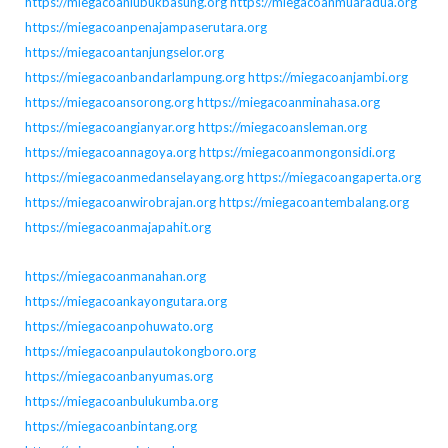
https://miegacoanlubukbasung.org
https://miegacoanmuaradua.org
https://miegacoanpenajampaserutara.org
https://miegacoantanjungselor.org
https://miegacoanbandarlampung.org
https://miegacoanjambi.org
https://miegacoansorong.org
https://miegacoanminahasa.org
https://miegacoangianyar.org
https://miegacoansleman.org
https://miegacoannagoya.org
https://miegacoanmongonsidi.org
https://miegacoanmedanselayang.org
https://miegacoangaperta.org
https://miegacoanwirobrajan.org
https://miegacoantembalang.org
https://miegacoanmajapahit.org
https://miegacoanmanahan.org
https://miegacoankayongutara.org
https://miegacoanpohuwato.org
https://miegacoanpulautokongboro.org
https://miegacoanbanyumas.org
https://miegacoanbulukumba.org
https://miegacoanbintang.org