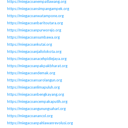
https://miegacoanempatlawang.org
https://miegacoansimpangampek.org
https://miegacoanwatampone.org
https://miegacoanbaritoutara.org
https://miegacoanpurworejo.org
https://miegacoansumbawa.org
https://miegacoankutai.org
https://miegacoanjailolokota.org
https://miegacoanacehpidiejaya.org
https://miegacoanpakpakbharat.org
https://miegacoandemak.org
https://miegacoansarolangun.org
https://miegacoanlimapuluh.org
https://miegacoanbengkayang.org
https://miegacoancempakaputih.org
https://miegacoangunungsahari.org
https://miegacoanancol.org
https://miegacoanpahlawanrevolusi.org