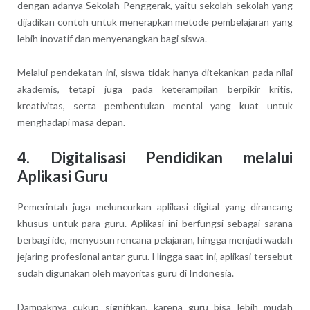
dengan adanya Sekolah Penggerak, yaitu sekolah-sekolah yang
dijadikan contoh untuk menerapkan metode pembelajaran yang
lebih inovatif dan menyenangkan bagi siswa.
Melalui pendekatan ini, siswa tidak hanya ditekankan pada nilai
akademis, tetapi juga pada keterampilan berpikir kritis,
kreativitas, serta pembentukan mental yang kuat untuk
menghadapi masa depan.
4. Digitalisasi Pendidikan melalui
Aplikasi Guru
Pemerintah juga meluncurkan aplikasi digital yang dirancang
khusus untuk para guru. Aplikasi ini berfungsi sebagai sarana
berbagi ide, menyusun rencana pelajaran, hingga menjadi wadah
jejaring profesional antar guru. Hingga saat ini, aplikasi tersebut
sudah digunakan oleh mayoritas guru di Indonesia.
Dampaknya cukup signifikan, karena guru bisa lebih mudah