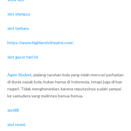
slot olympus
slot terbaru
https://www.highlandstheatre.com/
slot gacor hari ini
Agen Sbobet
, pialang taruhan bola yang telah mencuri perhatian
di dunia sepak bola, bukan hanya di Indonesia, tetapi juga di luar
negeri. Tidak mengherankan, karena reputasinya sudah sampai
ke samudera yang melintasi benua-benua.
slot88
slot resmi