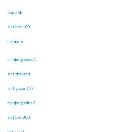
depo 5k
slot bet 100
mahjong
mahjong ways 2
slot thailand
slot gacor 777
mahjong wins 3
slot bet 800
situs slot