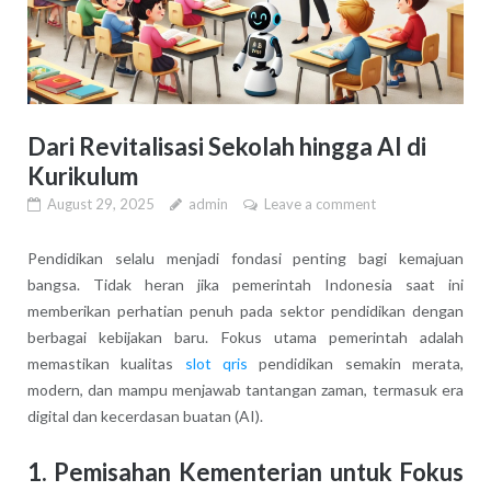
Dari Revitalisasi Sekolah hingga AI di
Kurikulum
August 29, 2025
admin
Leave a comment
Pendidikan selalu menjadi fondasi penting bagi kemajuan
bangsa. Tidak heran jika pemerintah Indonesia saat ini
memberikan perhatian penuh pada sektor pendidikan dengan
berbagai kebijakan baru. Fokus utama pemerintah adalah
memastikan kualitas
slot qris
pendidikan semakin merata,
modern, dan mampu menjawab tantangan zaman, termasuk era
digital dan kecerdasan buatan (AI).
1. Pemisahan Kementerian untuk Fokus