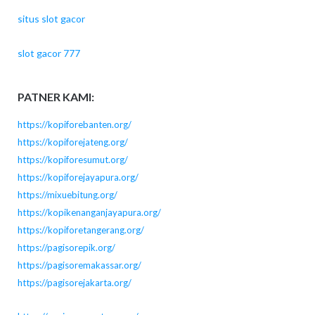
situs slot gacor
slot gacor 777
PATNER KAMI:
https://kopiforebanten.org/
https://kopiforejateng.org/
https://kopiforesumut.org/
https://kopiforejayapura.org/
https://mixuebitung.org/
https://kopikenanganjayapura.org/
https://kopiforetangerang.org/
https://pagisorepik.org/
https://pagisoremakassar.org/
https://pagisorejakarta.org/