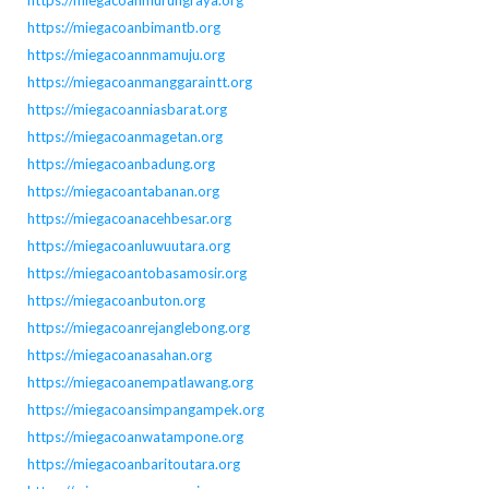
https://miegacoanmurungraya.org
https://miegacoanbimantb.org
https://miegacoannmamuju.org
https://miegacoanmanggaraintt.org
https://miegacoanniasbarat.org
https://miegacoanmagetan.org
https://miegacoanbadung.org
https://miegacoantabanan.org
https://miegacoanacehbesar.org
https://miegacoanluwuutara.org
https://miegacoantobasamosir.org
https://miegacoanbuton.org
https://miegacoanrejanglebong.org
https://miegacoanasahan.org
https://miegacoanempatlawang.org
https://miegacoansimpangampek.org
https://miegacoanwatampone.org
https://miegacoanbaritoutara.org