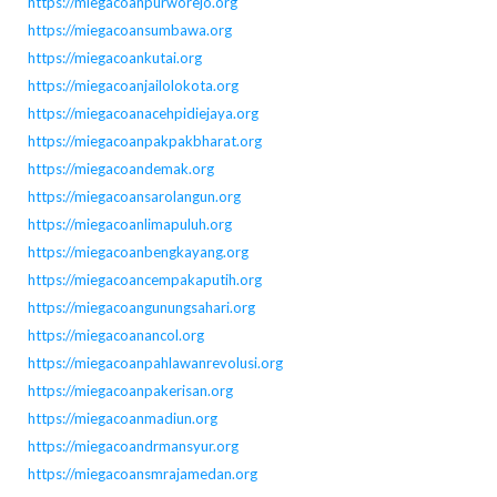
https://miegacoanpurworejo.org
https://miegacoansumbawa.org
https://miegacoankutai.org
https://miegacoanjailolokota.org
https://miegacoanacehpidiejaya.org
https://miegacoanpakpakbharat.org
https://miegacoandemak.org
https://miegacoansarolangun.org
https://miegacoanlimapuluh.org
https://miegacoanbengkayang.org
https://miegacoancempakaputih.org
https://miegacoangunungsahari.org
https://miegacoanancol.org
https://miegacoanpahlawanrevolusi.org
https://miegacoanpakerisan.org
https://miegacoanmadiun.org
https://miegacoandrmansyur.org
https://miegacoansmrajamedan.org