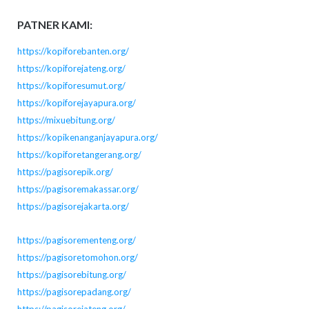
PATNER KAMI:
https://kopiforebanten.org/
https://kopiforejateng.org/
https://kopiforesumut.org/
https://kopiforejayapura.org/
https://mixuebitung.org/
https://kopikenanganjayapura.org/
https://kopiforetangerang.org/
https://pagisorepik.org/
https://pagisoremakassar.org/
https://pagisorejakarta.org/
https://pagisorementeng.org/
https://pagisoretomohon.org/
https://pagisorebitung.org/
https://pagisorepadang.org/
https://pagisorejateng.org/