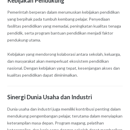
Kebijakan Pendukung
Pemerintah berperan dalam merumuskan kebijakan pendidikan
yang berpihak pada tumbuh kembang pelajar. Penyediaan
fasilitas pendidikan yang memadai, peningkatan kualitas tenaga
pendidik, serta program bantuan pendidikan menjadi faktor
pendukung utama.
Kebijakan yang mendorong kolaborasi antara sekolah, keluarga,
dan masyarakat akan memperkuat ekosistem pendidikan
nasional. Dengan kebijakan yang tepat, kesenjangan akses dan
kualitas pendidikan dapat diminimalkan.
Sinergi Dunia Usaha dan Industri
Dunia usaha dan industri juga memiliki kontribusi penting dalam
mendukung pengembangan pelajar, terutama dalam menyiapkan
keterampilan masa depan. Program magang, pelatihan
keterampilan, dan kerja sama dengan sekolah dapat memberikan