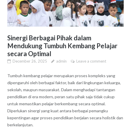
Sinergi Berbagai Pihak dalam
Mendukung Tumbuh Kembang Pelajar
secara Optimal
December 26, 2025
admin
Leave a comment
Tumbuh kembang pelajar merupakan proses kompleks yang
dipengaruhi oleh berbagai faktor, baik dari lingkungan keluarga,
sekolah, maupun masyarakat. Dalam menghadapi tantangan
pendidikan di era modern, peran satu pihak saja tidak cukup
untuk memastikan pelajar berkembang secara optimal.
Diperlukan sinergi yang kuat antara berbagai pemangku
kepentingan agar proses pendidikan berjalan secara holistik dan
berkelanjutan.