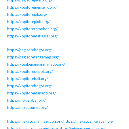
https://kopiforementeng.org/
https://kopiforepik.org/
https://kopiforepluit.org/
https://kopiforetomohon.org/
https://kopiforemakassar.org/
https://pagisorebogor.org/
https://pagisoretangerang.org/
https://kopikenanganmanado.org/
https://kopiforedepok.org/
https://kopiforebali.org/
https://kopiforebogor.org/
https://kopiforemanado.org/
https://mixuejabar.org/
https://mixuesumut.org/
https://miegacoanahnasution.org
https://miegacoangejayan.org
https://miegacoanpemuda.org
https://miegacoanrenon.org