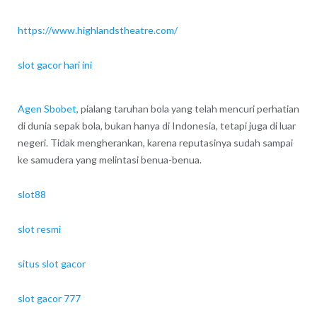
https://www.highlandstheatre.com/
slot gacor hari ini
Agen Sbobet
, pialang taruhan bola yang telah mencuri perhatian
di dunia sepak bola, bukan hanya di Indonesia, tetapi juga di luar
negeri. Tidak mengherankan, karena reputasinya sudah sampai
ke samudera yang melintasi benua-benua.
slot88
slot resmi
situs slot gacor
slot gacor 777