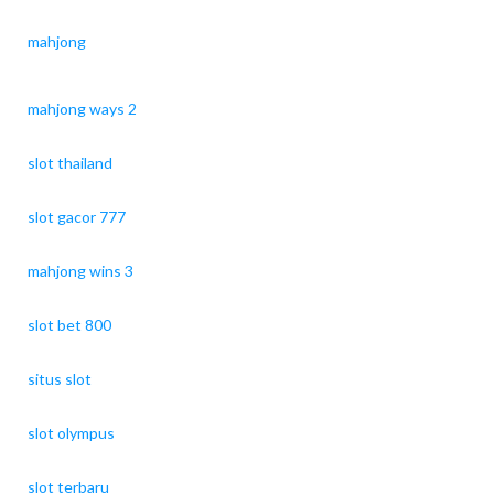
mahjong
mahjong ways 2
slot thailand
slot gacor 777
mahjong wins 3
slot bet 800
situs slot
slot olympus
slot terbaru