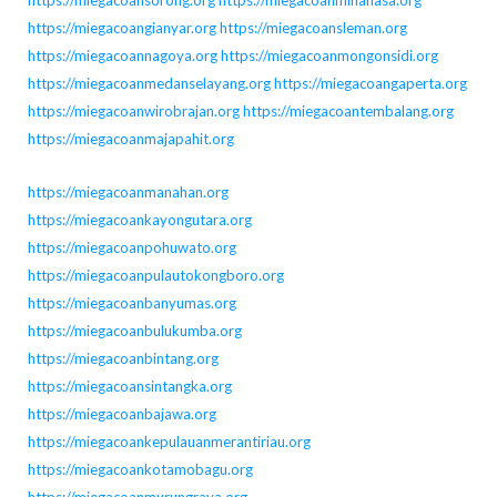
https://miegacoansorong.org
https://miegacoanminahasa.org
https://miegacoangianyar.org
https://miegacoansleman.org
https://miegacoannagoya.org
https://miegacoanmongonsidi.org
https://miegacoanmedanselayang.org
https://miegacoangaperta.org
https://miegacoanwirobrajan.org
https://miegacoantembalang.org
https://miegacoanmajapahit.org
https://miegacoanmanahan.org
https://miegacoankayongutara.org
https://miegacoanpohuwato.org
https://miegacoanpulautokongboro.org
https://miegacoanbanyumas.org
https://miegacoanbulukumba.org
https://miegacoanbintang.org
https://miegacoansintangka.org
https://miegacoanbajawa.org
https://miegacoankepulauanmerantiriau.org
https://miegacoankotamobagu.org