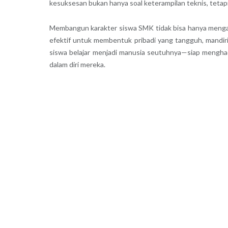
kesuksesan bukan hanya soal keterampilan teknis, tetap
Membangun karakter siswa SMK tidak bisa hanya mengan
efektif untuk membentuk pribadi yang tangguh, mandiri,
siswa belajar menjadi manusia seutuhnya—siap menghada
dalam diri mereka.