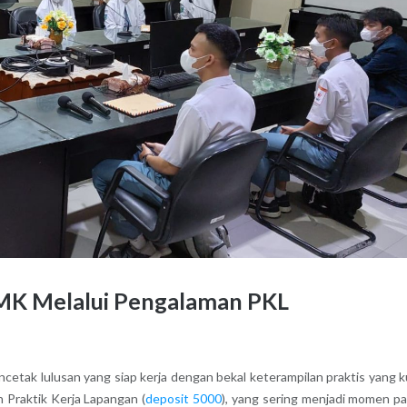
MK Melalui Pengalaman PKL
tak lulusan yang siap kerja dengan bekal keterampilan praktis yang k
 Praktik Kerja Lapangan (
deposit 5000
), yang sering menjadi momen pa