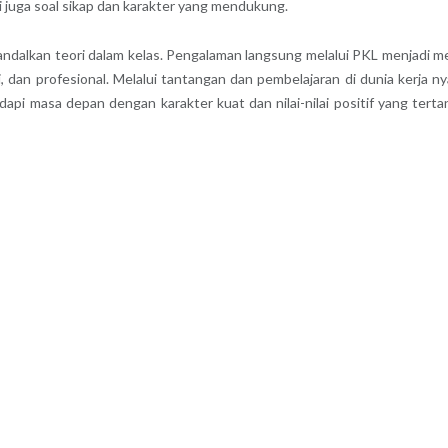
i juga soal sikap dan karakter yang mendukung.
dalkan teori dalam kelas. Pengalaman langsung melalui PKL menjadi m
 dan profesional. Melalui tantangan dan pembelajaran di dunia kerja ny
pi masa depan dengan karakter kuat dan nilai-nilai positif yang tert