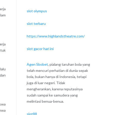
erja
slot olympus
alam
slot terbaru
https://www.highlandstheatre.com/
erja
slot gacor hari ini
ntuk
Agen Sbobet
, pialang taruhan bola yang
lalu
telah mencuri perhatian di dunia sepak
 dan
bola, bukan hanya di Indonesia, tetapi
juga di luar negeri. Tidak
mengherankan, karena reputasinya
sudah sampai ke samudera yang
melintasi benua-benua.
iswa
ahwa
slot88