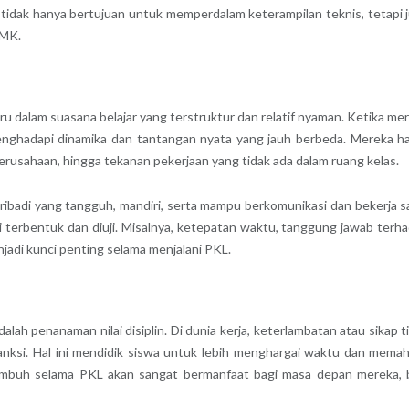
tidak hanya bertujuan untuk memperdalam keterampilan teknis, tetapi 
SMK.
u dalam suasana belajar yang terstruktur dan relatif nyaman. Ketika me
menghadapi dinamika dan tantangan nyata yang jauh berbeda. Mereka h
erusahaan, hingga tekanan pekerjaan yang tidak ada dalam ruang kelas.
pribadi yang tangguh, mandiri, serta mampu berkomunikasi dan bekerja 
ulai terbentuk dan diuji. Misalnya, ketepatan waktu, tanggung jawab terh
enjadi kunci penting selama menjalani PKL.
lah penanaman nilai disiplin. Di dunia kerja, keterlambatan atau sikap t
nksi. Hal ini mendidik siswa untuk lebih menghargai waktu dan mema
 tumbuh selama PKL akan sangat bermanfaat bagi masa depan mereka, 