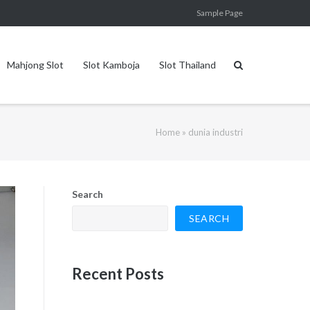
Sample Page
Mahjong Slot
Slot Kamboja
Slot Thailand
Home
»
dunia industri
Search
SEARCH
Recent Posts