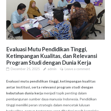
Evaluasi Mutu Pendidikan Tinggi,
Ketimpangan Kualitas, dan Relevansi
Program Studi dengan Dunia Kerja
December 25, 2025
admin
Leave a comment
Evaluasi mutu pendidikan tinggi, ketimpangan kualitas
antar institusi, serta relevansi program studi dengan
kebutuhan dunia kerja
menjadi topik penting dalam
pembangunan sumber daya manusia Indonesia. Pendidikan
tinggi memiliki peran strategis dalam mencetak lulusan
berkualitas, namun tantangan yang dihadapi masih kompleks.