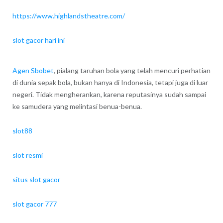
https://www.highlandstheatre.com/
slot gacor hari ini
Agen Sbobet
, pialang taruhan bola yang telah mencuri perhatian
di dunia sepak bola, bukan hanya di Indonesia, tetapi juga di luar
negeri. Tidak mengherankan, karena reputasinya sudah sampai
ke samudera yang melintasi benua-benua.
slot88
slot resmi
situs slot gacor
slot gacor 777