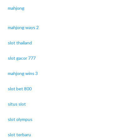
mahjong
mahjong ways 2
slot thailand
slot gacor 777
mahjong wins 3
slot bet 800
situs slot
slot olympus
slot terbaru