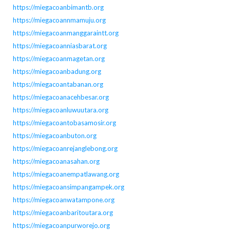
https://miegacoanbimantb.org
https://miegacoannmamuju.org
https://miegacoanmanggaraintt.org
https://miegacoanniasbarat.org
https://miegacoanmagetan.org
https://miegacoanbadung.org
https://miegacoantabanan.org
https://miegacoanacehbesar.org
https://miegacoanluwuutara.org
https://miegacoantobasamosir.org
https://miegacoanbuton.org
https://miegacoanrejanglebong.org
https://miegacoanasahan.org
https://miegacoanempatlawang.org
https://miegacoansimpangampek.org
https://miegacoanwatampone.org
https://miegacoanbaritoutara.org
https://miegacoanpurworejo.org