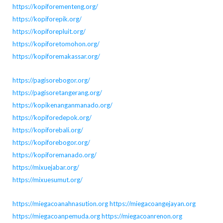
https://kopiforementeng.org/
https://kopiforepik.org/
https://kopiforepluit.org/
https://kopiforetomohon.org/
https://kopiforemakassar.org/
https://pagisorebogor.org/
https://pagisoretangerang.org/
https://kopikenanganmanado.org/
https://kopiforedepok.org/
https://kopiforebali.org/
https://kopiforebogor.org/
https://kopiforemanado.org/
https://mixuejabar.org/
https://mixuesumut.org/
https://miegacoanahnasution.org
https://miegacoangejayan.org
https://miegacoanpemuda.org
https://miegacoanrenon.org