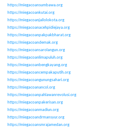
https://miegacoansumbawa.org
https://miegacoankutai.org
https://miegacoanjailolokota.org
https://miegacoanacehpidiejaya.org
https://miegacoanpakpakbharat.org
https://miegacoandemak.org
https://miegacoansarolangun.org
https://miegacoanlimapuluh.org
https://miegacoanbengkayang.org
https://miegacoancempakaputih.org
https://miegacoangunungsahari.org
https://miegacoanancol.org
https://miegacoanpahlawanrevolusi.org
https://miegacoanpakerisan.org
https://miegacoanmadiun.org
https://miegacoandrmansyur.org
https://miegacoansmrajamedan.org