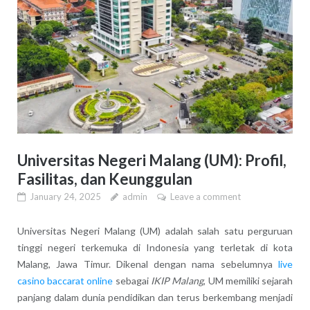
Universitas Negeri Malang (UM): Profil,
Fasilitas, dan Keunggulan
January 24, 2025
admin
Leave a comment
Universitas Negeri Malang (UM) adalah salah satu perguruan
tinggi negeri terkemuka di Indonesia yang terletak di kota
Malang, Jawa Timur. Dikenal dengan nama sebelumnya
live
casino baccarat online
sebagai
IKIP Malang
, UM memiliki sejarah
panjang dalam dunia pendidikan dan terus berkembang menjadi