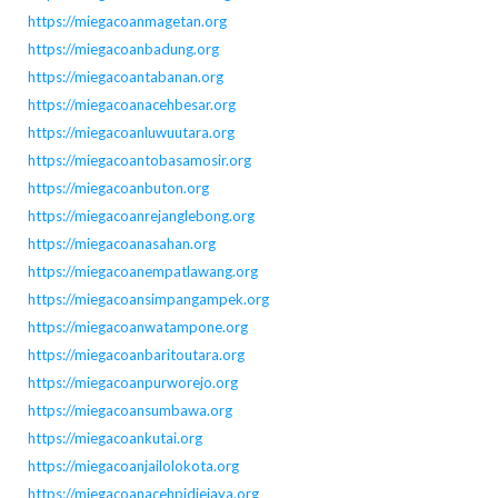
https://miegacoanmagetan.org
https://miegacoanbadung.org
https://miegacoantabanan.org
https://miegacoanacehbesar.org
https://miegacoanluwuutara.org
https://miegacoantobasamosir.org
https://miegacoanbuton.org
https://miegacoanrejanglebong.org
https://miegacoanasahan.org
https://miegacoanempatlawang.org
https://miegacoansimpangampek.org
https://miegacoanwatampone.org
https://miegacoanbaritoutara.org
https://miegacoanpurworejo.org
https://miegacoansumbawa.org
https://miegacoankutai.org
https://miegacoanjailolokota.org
https://miegacoanacehpidiejaya.org