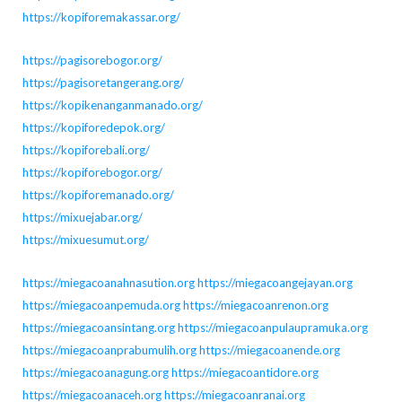
https://kopiforemakassar.org/
https://pagisorebogor.org/
https://pagisoretangerang.org/
https://kopikenanganmanado.org/
https://kopiforedepok.org/
https://kopiforebali.org/
https://kopiforebogor.org/
https://kopiforemanado.org/
https://mixuejabar.org/
https://mixuesumut.org/
https://miegacoanahnasution.org
https://miegacoangejayan.org
https://miegacoanpemuda.org
https://miegacoanrenon.org
https://miegacoansintang.org
https://miegacoanpulaupramuka.org
https://miegacoanprabumulih.org
https://miegacoanende.org
https://miegacoanagung.org
https://miegacoantidore.org
https://miegacoanaceh.org
https://miegacoanranai.org