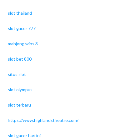
slot thailand
slot gacor 777
mahjong wins 3
slot bet 800
situs slot
slot olympus
slot terbaru
https://www.highlandstheatre.com/
slot gacor hari ini