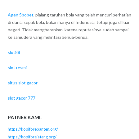
Agen Sbobet
, pialang taruhan bola yang telah mencuri perhatian
di dunia sepak bola, bukan hanya di Indonesia, tetapi juga di luar
negeri. Tidak mengherankan, karena reputasinya sudah sampai
ke samudera yang melintasi benua-benua.
slot88
slot resmi
situs slot gacor
slot gacor 777
PATNER KAMI:
https://kopiforebanten.org/
https://kopiforejateng.org/