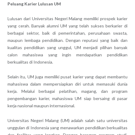
Peluang Karier Lulusan UM
Lulusan dari Universitas Negeri Malang memiliki prospek karier
yang cerah. Banyak alumni UM yang telah sukses berkarier di
berbagai sektor, baik di pemerintahan, perusahaan swasta,
maupun lembaga pendidikan. Dengan reputasi yang baik dan
kualitas pendidikan yang unggul, UM menjadi pilihan banyak
calon mahasiswa yang ingin mendapatkan pendidikan
berkualitas di Indonesia.
Selain itu, UM juga memiliki pusat karier yang dapat membantu
mahasiswa dalam mempersiapkan diri untuk memasuki dunia
kerja. Melalui berbagai pelatihan, magang, dan program
pengembangan karier, mahasiswa UM siap bersaing di pasar
kerja nasional maupun internasional.
Universitas Negeri Malang (UM) adalah salah satu universitas
unggulan di Indonesia yang menawarkan pendidikan berkualitas
dan fasilitas yang lengkap. Dengan beragam program studi,