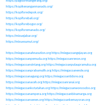
https://pagisoretangerang.org/
https://kopikenanganmanado.org/
https://kopiforedepok.org/
https://kopiforebali.org/
https://kopiforebogor.org/
https://kopiforemanado.org/
https://mixuejabar.org/
https://mixuesumut.org/
https://miegacoanahnasution.org
https://miegacoangejayan.org
https://miegacoanpemuda.org
https://miegacoanrenon.org
https://miegacoansintang.org
https://miegacoanpulaupramuka.org
https://miegacoanprabumulih.org
https://miegacoanende.org
https://miegacoanagung.org
https://miegacoantidore.org
https://miegacoanaceh.org
https://miegacoanranai.org
https://miegacoankotatahan.org
https://miegacoanwonosobo.org
https://miegacoanampera.org
https://miegacoanbinamarga.org
https://miegacoansenen.org
https://miegacoankemayoran.org