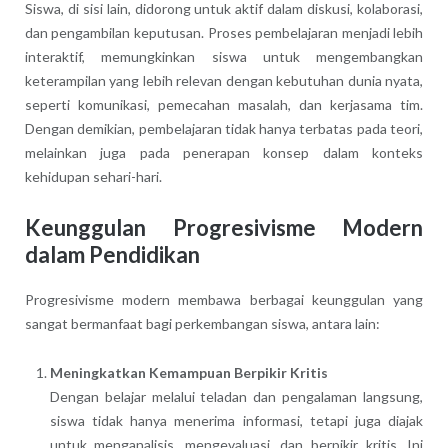
Siswa, di sisi lain, didorong untuk aktif dalam diskusi, kolaborasi,
dan pengambilan keputusan. Proses pembelajaran menjadi lebih
interaktif, memungkinkan siswa untuk mengembangkan
keterampilan yang lebih relevan dengan kebutuhan dunia nyata,
seperti komunikasi, pemecahan masalah, dan kerjasama tim.
Dengan demikian, pembelajaran tidak hanya terbatas pada teori,
melainkan juga pada penerapan konsep dalam konteks
kehidupan sehari-hari.
Keunggulan Progresivisme Modern
dalam Pendidikan
Progresivisme modern membawa berbagai keunggulan yang
sangat bermanfaat bagi perkembangan siswa, antara lain:
Meningkatkan Kemampuan Berpikir Kritis
Dengan belajar melalui teladan dan pengalaman langsung,
siswa tidak hanya menerima informasi, tetapi juga diajak
untuk menganalisis, mengevaluasi, dan berpikir kritis. Ini