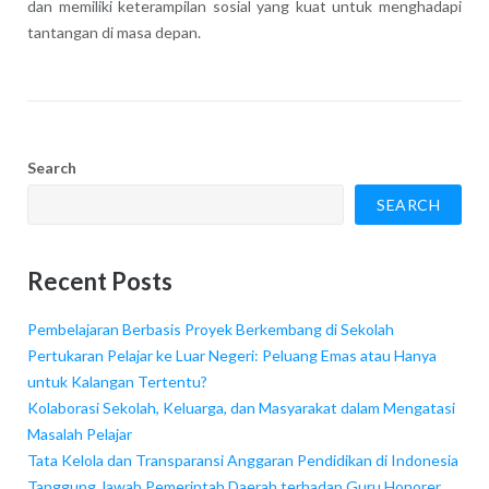
dan memiliki keterampilan sosial yang kuat untuk menghadapi
tantangan di masa depan.
Search
SEARCH
Recent Posts
Pembelajaran Berbasis Proyek Berkembang di Sekolah
Pertukaran Pelajar ke Luar Negeri: Peluang Emas atau Hanya
untuk Kalangan Tertentu?
Kolaborasi Sekolah, Keluarga, dan Masyarakat dalam Mengatasi
Masalah Pelajar
Tata Kelola dan Transparansi Anggaran Pendidikan di Indonesia
Tanggung Jawab Pemerintah Daerah terhadap Guru Honorer