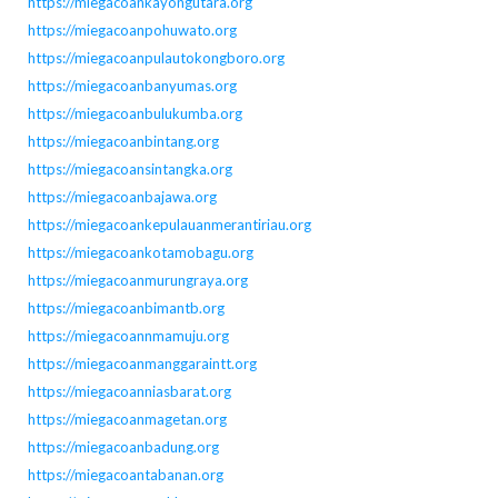
https://miegacoankayongutara.org
https://miegacoanpohuwato.org
https://miegacoanpulautokongboro.org
https://miegacoanbanyumas.org
https://miegacoanbulukumba.org
https://miegacoanbintang.org
https://miegacoansintangka.org
https://miegacoanbajawa.org
https://miegacoankepulauanmerantiriau.org
https://miegacoankotamobagu.org
https://miegacoanmurungraya.org
https://miegacoanbimantb.org
https://miegacoannmamuju.org
https://miegacoanmanggaraintt.org
https://miegacoanniasbarat.org
https://miegacoanmagetan.org
https://miegacoanbadung.org
https://miegacoantabanan.org