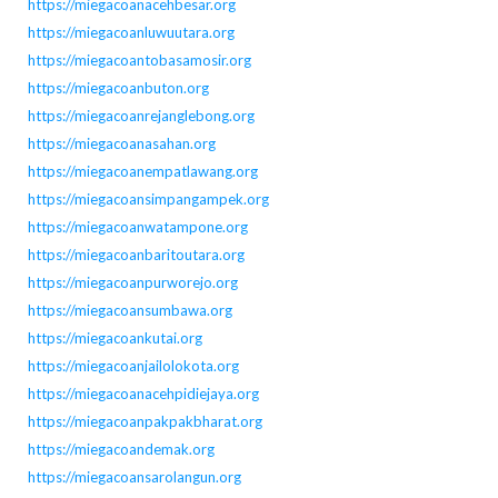
https://miegacoanacehbesar.org
https://miegacoanluwuutara.org
https://miegacoantobasamosir.org
https://miegacoanbuton.org
https://miegacoanrejanglebong.org
https://miegacoanasahan.org
https://miegacoanempatlawang.org
https://miegacoansimpangampek.org
https://miegacoanwatampone.org
https://miegacoanbaritoutara.org
https://miegacoanpurworejo.org
https://miegacoansumbawa.org
https://miegacoankutai.org
https://miegacoanjailolokota.org
https://miegacoanacehpidiejaya.org
https://miegacoanpakpakbharat.org
https://miegacoandemak.org
https://miegacoansarolangun.org