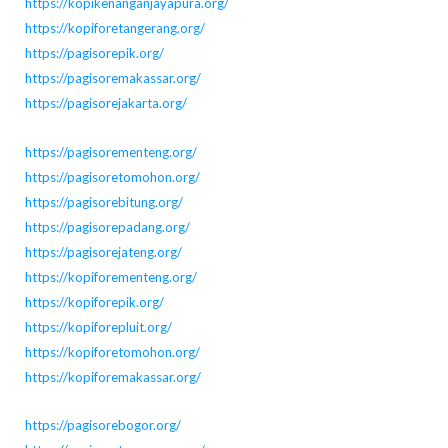
https://kopikenanganjayapura.org/
https://kopiforetangerang.org/
https://pagisorepik.org/
https://pagisoremakassar.org/
https://pagisorejakarta.org/
https://pagisorementeng.org/
https://pagisoretomohon.org/
https://pagisorebitung.org/
https://pagisorepadang.org/
https://pagisorejateng.org/
https://kopiforementeng.org/
https://kopiforepik.org/
https://kopiforepluit.org/
https://kopiforetomohon.org/
https://kopiforemakassar.org/
https://pagisorebogor.org/