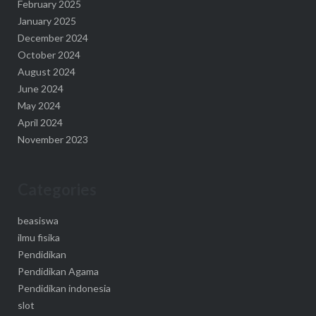
February 2025
January 2025
December 2024
October 2024
August 2024
June 2024
May 2024
April 2024
November 2023
Categories
beasiswa
ilmu fisika
Pendidikan
Pendidikan Agama
Pendidikan indonesia
slot