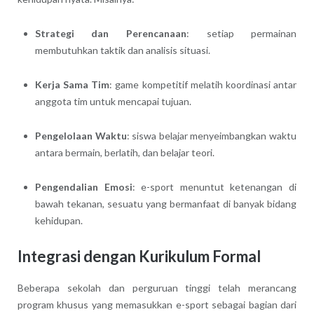
Strategi dan Perencanaan
: setiap permainan
membutuhkan taktik dan analisis situasi.
Kerja Sama Tim
: game kompetitif melatih koordinasi antar
anggota tim untuk mencapai tujuan.
Pengelolaan Waktu
: siswa belajar menyeimbangkan waktu
antara bermain, berlatih, dan belajar teori.
Pengendalian Emosi
: e-sport menuntut ketenangan di
bawah tekanan, sesuatu yang bermanfaat di banyak bidang
kehidupan.
Integrasi dengan Kurikulum Formal
Beberapa sekolah dan perguruan tinggi telah merancang
program khusus yang memasukkan e-sport sebagai bagian dari