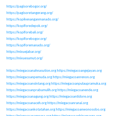
https://pagisorebogor.org/
https://pagisoretangerang.org/
https://kopikenanganmanado.org/
https://kopiforedepok.org/
https://kopiforebali.org/
https://kopiforebogor.org/
https://kopiforemanado.org/
https://mixuejabar.org/
https://mixuesumut.org/
https://miegacoanahnasution.org
https://miegacoangejayan.org
https://miegacoanpemuda.org
https://miegacoanrenon.org
https://miegacoansintang.org
https://miegacoanpulaupramuka.org
https://miegacoanprabumulih.org
https://miegacoanende.org
https://miegacoanagung.org
https://miegacoantidore.org
https://miegacoanaceh.org
https://miegacoanranai.org
https://miegacoankotatahan.org
https://miegacoanwonosobo.org
https://miegacoanampera.org
https://miegacoanbinamarga.org