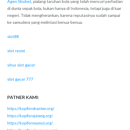
Agen Sbobet
, pialang taruhan bola yang telah mencuri perhatian
di dunia sepak bola, bukan hanya di Indonesia, tetapi juga di luar
negeri. Tidak mengherankan, karena reputasinya sudah sampai
ke samudera yang melintasi benua-benua.
slot88
slot resmi
situs slot gacor
slot gacor 777
PATNER KAMI:
https://kopiforebanten.org/
https://kopiforejateng.org/
https://kopiforesumut.org/