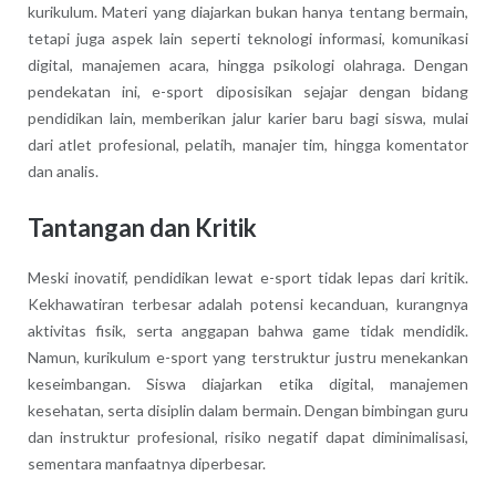
kurikulum. Materi yang diajarkan bukan hanya tentang bermain,
tetapi juga aspek lain seperti teknologi informasi, komunikasi
digital, manajemen acara, hingga psikologi olahraga. Dengan
pendekatan ini, e-sport diposisikan sejajar dengan bidang
pendidikan lain, memberikan jalur karier baru bagi siswa, mulai
dari atlet profesional, pelatih, manajer tim, hingga komentator
dan analis.
Tantangan dan Kritik
Meski inovatif, pendidikan lewat e-sport tidak lepas dari kritik.
Kekhawatiran terbesar adalah potensi kecanduan, kurangnya
aktivitas fisik, serta anggapan bahwa game tidak mendidik.
Namun, kurikulum e-sport yang terstruktur justru menekankan
keseimbangan. Siswa diajarkan etika digital, manajemen
kesehatan, serta disiplin dalam bermain. Dengan bimbingan guru
dan instruktur profesional, risiko negatif dapat diminimalisasi,
sementara manfaatnya diperbesar.