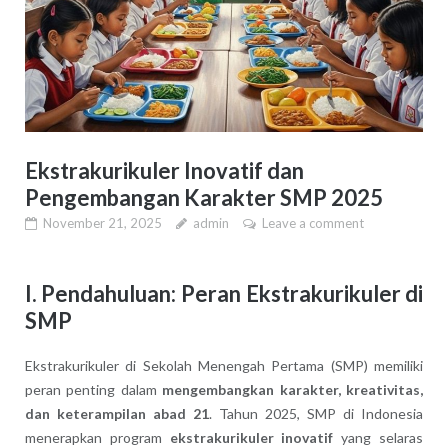
Ekstrakurikuler Inovatif dan
Pengembangan Karakter SMP 2025
November 21, 2025
admin
Leave a comment
I. Pendahuluan: Peran Ekstrakurikuler di
SMP
Ekstrakurikuler di Sekolah Menengah Pertama (SMP) memiliki
peran penting dalam
mengembangkan karakter, kreativitas,
dan keterampilan abad 21
. Tahun 2025, SMP di Indonesia
menerapkan program
ekstrakurikuler inovatif
yang selaras