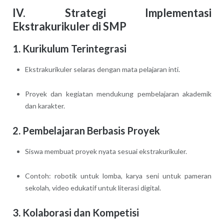
IV. Strategi Implementasi
Ekstrakurikuler di SMP
1. Kurikulum Terintegrasi
Ekstrakurikuler selaras dengan mata pelajaran inti.
Proyek dan kegiatan mendukung pembelajaran akademik
dan karakter.
2. Pembelajaran Berbasis Proyek
Siswa membuat proyek nyata sesuai ekstrakurikuler.
Contoh: robotik untuk lomba, karya seni untuk pameran
sekolah, video edukatif untuk literasi digital.
3. Kolaborasi dan Kompetisi