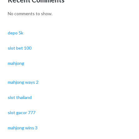
No comments to show.
depo 5k
slot bet 100
mahjong
mahjong ways 2
slot thailand
slot gacor 777
mahjong wins 3