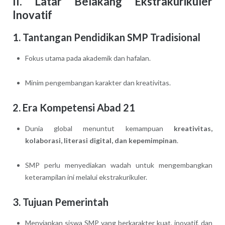
II. Latar Belakang Ekstrakurikuler
Inovatif
1. Tantangan Pendidikan SMP Tradisional
Fokus utama pada akademik dan hafalan.
Minim pengembangan karakter dan kreativitas.
2. Era Kompetensi Abad 21
Dunia global menuntut kemampuan
kreativitas,
kolaborasi, literasi digital, dan kepemimpinan
.
SMP perlu menyediakan wadah untuk mengembangkan
keterampilan ini melalui ekstrakurikuler.
3. Tujuan Pemerintah
Menyiapkan siswa SMP yang berkarakter kuat, inovatif, dan