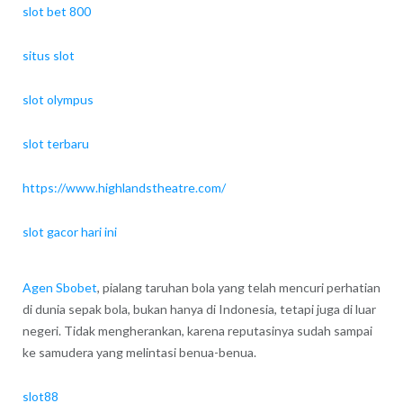
slot bet 800
situs slot
slot olympus
slot terbaru
https://www.highlandstheatre.com/
slot gacor hari ini
Agen Sbobet
, pialang taruhan bola yang telah mencuri perhatian
di dunia sepak bola, bukan hanya di Indonesia, tetapi juga di luar
negeri. Tidak mengherankan, karena reputasinya sudah sampai
ke samudera yang melintasi benua-benua.
slot88