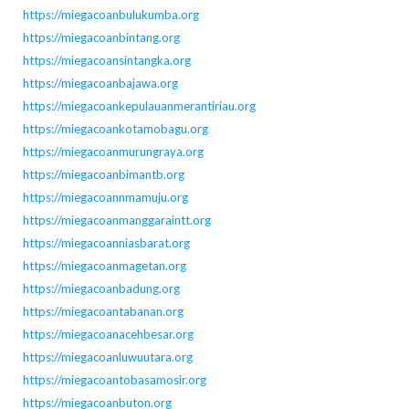
https://miegacoanbulukumba.org
https://miegacoanbintang.org
https://miegacoansintangka.org
https://miegacoanbajawa.org
https://miegacoankepulauanmerantiriau.org
https://miegacoankotamobagu.org
https://miegacoanmurungraya.org
https://miegacoanbimantb.org
https://miegacoannmamuju.org
https://miegacoanmanggaraintt.org
https://miegacoanniasbarat.org
https://miegacoanmagetan.org
https://miegacoanbadung.org
https://miegacoantabanan.org
https://miegacoanacehbesar.org
https://miegacoanluwuutara.org
https://miegacoantobasamosir.org
https://miegacoanbuton.org