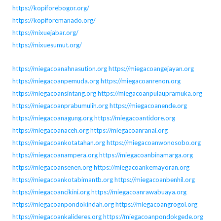
https://kopiforebogor.org/
https://kopiforemanado.org/
https://mixuejabar.org/
https://mixuesumut.org/
https://miegacoanahnasution.org
https://miegacoangejayan.org
https://miegacoanpemuda.org
https://miegacoanrenon.org
https://miegacoansintang.org
https://miegacoanpulaupramuka.org
https://miegacoanprabumulih.org
https://miegacoanende.org
https://miegacoanagung.org
https://miegacoantidore.org
https://miegacoanaceh.org
https://miegacoanranai.org
https://miegacoankotatahan.org
https://miegacoanwonosobo.org
https://miegacoanampera.org
https://miegacoanbinamarga.org
https://miegacoansenen.org
https://miegacoankemayoran.org
https://miegacoankotabimantb.org
https://miegacoanbenhil.org
https://miegacoancikini.org
https://miegacoanrawabuaya.org
https://miegacoanpondokindah.org
https://miegacoangrogol.org
https://miegacoankalideres.org
https://miegacoanpondokgede.org