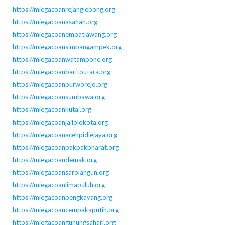
https://miegacoanrejanglebong.org
https://miegacoanasahan.org
https://miegacoanempatlawang.org
https://miegacoansimpangampek.org
https://miegacoanwatampone.org
https://miegacoanbaritoutara.org
https://miegacoanpurworejo.org
https://miegacoansumbawa.org
https://miegacoankutai.org
https://miegacoanjailolokota.org
https://miegacoanacehpidiejaya.org
https://miegacoanpakpakbharat.org
https://miegacoandemak.org
https://miegacoansarolangun.org
https://miegacoanlimapuluh.org
https://miegacoanbengkayang.org
https://miegacoancempakaputih.org
https://miegacoangunungsahari.org