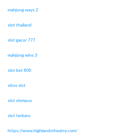
mahjong ways 2
slot thailand
slot gacor 777
mahjong wins 3
slot bet 800
situs slot
slot olympus
slot terbaru
https://www.highlandstheatre.com/