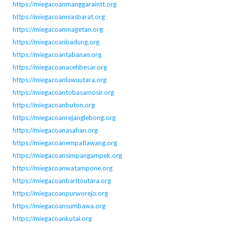
https://miegacoanmanggaraintt.org
https://miegacoanniasbarat.org
https://miegacoanmagetan.org
https://miegacoanbadung.org
https://miegacoantabanan.org
https://miegacoanacehbesar.org
https://miegacoanluwuutara.org
https://miegacoantobasamosir.org
https://miegacoanbuton.org
https://miegacoanrejanglebong.org
https://miegacoanasahan.org
https://miegacoanempatlawang.org
https://miegacoansimpangampek.org
https://miegacoanwatampone.org
https://miegacoanbaritoutara.org
https://miegacoanpurworejo.org
https://miegacoansumbawa.org
https://miegacoankutai.org