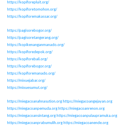
https://kopiforepluit.org/
https://kopiforetomohon.org/
https://kopiforemakassar.org/
https://pagisorebogor.org/
https://pagisoretangerang.org/
https://kopikenanganmanado.org/
https://kopiforedepok.org/
https://kopiforebali.org/
https://kopiforebogor.org/
https://kopiforemanado.org/
https://mixuejabar.org/
https://mixuesumut.org/
https://miegacoanahnasution.org
https://miegacoangejayan.org
https://miegacoanpemuda.org
https://miegacoanrenon.org
https://miegacoansintang.org
https://miegacoanpulaupramuka.org
https://miegacoanprabumulih.org
https://miegacoanende.org