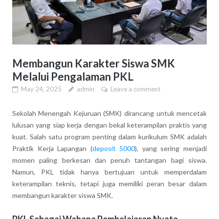
Membangun Karakter Siswa SMK
Melalui Pengalaman PKL
May 24, 2025
admin
Leave a comment
Sekolah Menengah Kejuruan (SMK) dirancang untuk mencetak
lulusan yang siap kerja dengan bekal keterampilan praktis yang
kuat. Salah satu program penting dalam kurikulum SMK adalah
Praktik Kerja Lapangan (
deposit 5000
), yang sering menjadi
momen paling berkesan dan penuh tantangan bagi siswa.
Namun, PKL tidak hanya bertujuan untuk memperdalam
keterampilan teknis, tetapi juga memiliki peran besar dalam
membangun karakter siswa SMK.