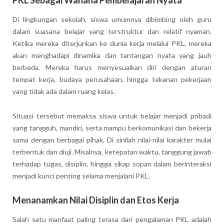
PKL Sebagai Wahana Pembelajaran Nyata
Di lingkungan sekolah, siswa umumnya dibimbing oleh guru
dalam suasana belajar yang terstruktur dan relatif nyaman.
Ketika mereka diterjunkan ke dunia kerja melalui PKL, mereka
akan menghadapi dinamika dan tantangan nyata yang jauh
berbeda. Mereka harus menyesuaikan diri dengan aturan
tempat kerja, budaya perusahaan, hingga tekanan pekerjaan
yang tidak ada dalam ruang kelas.
Situasi tersebut memaksa siswa untuk belajar menjadi pribadi
yang tangguh, mandiri, serta mampu berkomunikasi dan bekerja
sama dengan berbagai pihak. Di sinilah nilai-nilai karakter mulai
terbentuk dan diuji. Misalnya, ketepatan waktu, tanggung jawab
terhadap tugas, disiplin, hingga sikap sopan dalam berinteraksi
menjadi kunci penting selama menjalani PKL.
Menanamkan Nilai Disiplin dan Etos Kerja
Salah satu manfaat paling terasa dari pengalaman PKL adalah