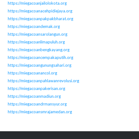
https://miegacoanjailolokota.org
https://miegacoanacehpidiejaya.org
https://miegacoanpakpakbharat.org
https://miegacoandemak.org
https://miegacoansarolangun.org
https://miegacoanlimapuluh.org
https://miegacoanbengkayang.org
https://miegacoancempakaputih.org
https://miegacoangunungsahari.org
https://miegacoanancol.org
https://miegacoanpahlawanrevolusi.org
https://miegacoanpakerisan.org
https://miegacoanmadiun.org
https://miegacoandrmansyur.org
https://miegacoansmrajamedan.org