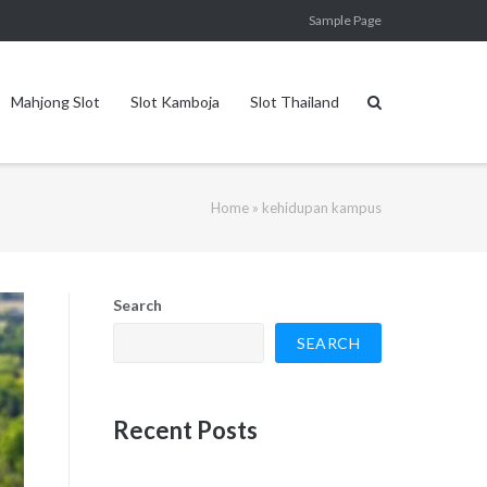
Sample Page
Mahjong Slot
Slot Kamboja
Slot Thailand
Home
»
kehidupan kampus
Search
SEARCH
Recent Posts