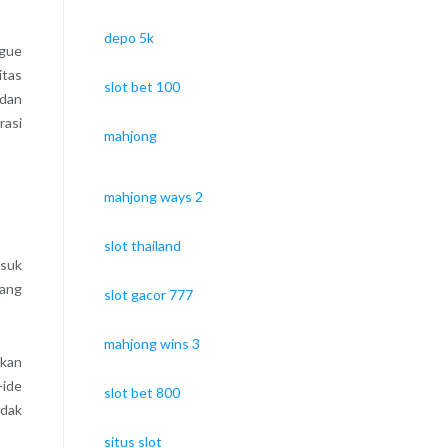
depo 5k
ague
itas
slot bet 100
 dan
rasi
mahjong
mahjong ways 2
slot thailand
asuk
cang
slot gacor 777
mahjong wins 3
ikan
-ide
slot bet 800
idak
situs slot