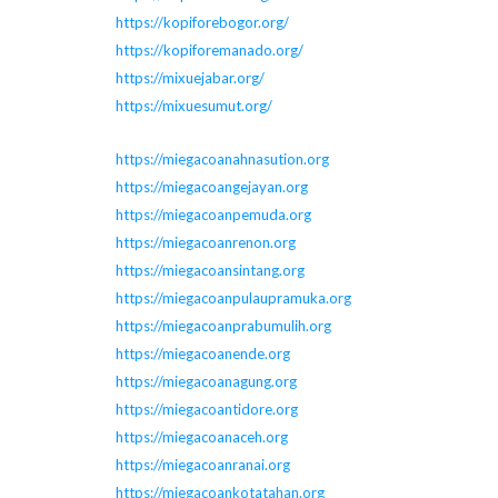
https://kopiforebogor.org/
https://kopiforemanado.org/
https://mixuejabar.org/
https://mixuesumut.org/
https://miegacoanahnasution.org
https://miegacoangejayan.org
https://miegacoanpemuda.org
https://miegacoanrenon.org
https://miegacoansintang.org
https://miegacoanpulaupramuka.org
https://miegacoanprabumulih.org
https://miegacoanende.org
https://miegacoanagung.org
https://miegacoantidore.org
https://miegacoanaceh.org
https://miegacoanranai.org
https://miegacoankotatahan.org