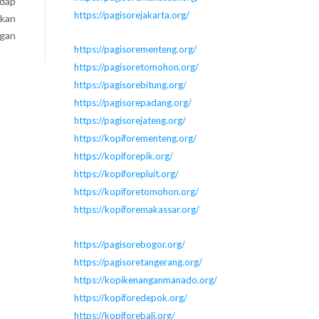
adap
https://pagisorejakarta.org/
ukan
ngan
https://pagisorementeng.org/
https://pagisoretomohon.org/
https://pagisorebitung.org/
https://pagisorepadang.org/
https://pagisorejateng.org/
https://kopiforementeng.org/
https://kopiforepik.org/
https://kopiforepluit.org/
https://kopiforetomohon.org/
https://kopiforemakassar.org/
https://pagisorebogor.org/
https://pagisoretangerang.org/
https://kopikenanganmanado.org/
https://kopiforedepok.org/
https://kopiforebali.org/