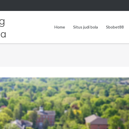
ng
Home
Situs judi bola
Sbobet88
ia