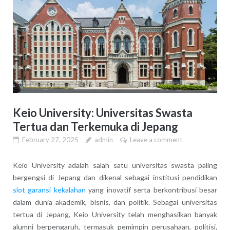
Keio University: Universitas Swasta
Tertua dan Terkemuka di Jepang
February 27, 2025
admin
Leave a comment
Keio University adalah salah satu universitas swasta paling
bergengsi di Jepang dan dikenal sebagai institusi pendidikan
slot garansi kekalahan
yang inovatif serta berkontribusi besar
dalam dunia akademik, bisnis, dan politik. Sebagai universitas
tertua di Jepang, Keio University telah menghasilkan banyak
alumni berpengaruh, termasuk pemimpin perusahaan, politisi,