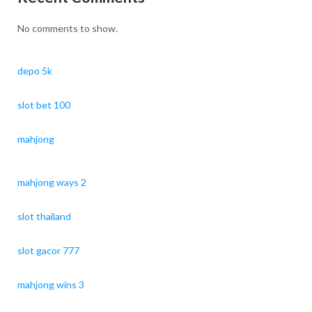
No comments to show.
depo 5k
slot bet 100
mahjong
mahjong ways 2
slot thailand
slot gacor 777
mahjong wins 3