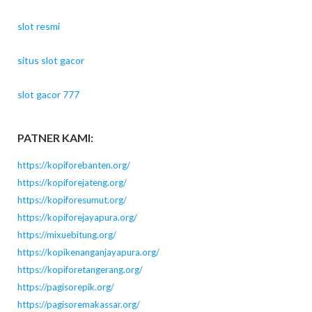
slot resmi
situs slot gacor
slot gacor 777
PATNER KAMI:
https://kopiforebanten.org/
https://kopiforejateng.org/
https://kopiforesumut.org/
https://kopiforejayapura.org/
https://mixuebitung.org/
https://kopikenanganjayapura.org/
https://kopiforetangerang.org/
https://pagisorepik.org/
https://pagisoremakassar.org/