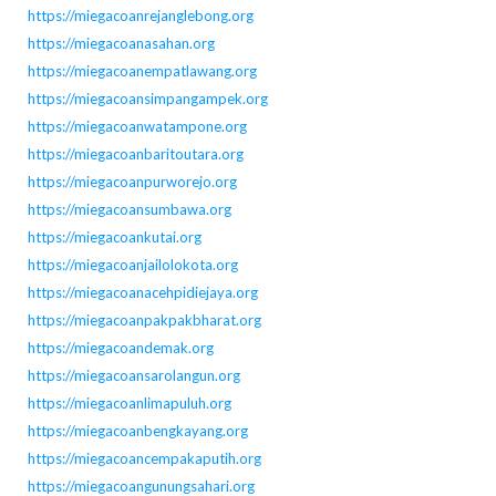
https://miegacoanrejanglebong.org
https://miegacoanasahan.org
https://miegacoanempatlawang.org
https://miegacoansimpangampek.org
https://miegacoanwatampone.org
https://miegacoanbaritoutara.org
https://miegacoanpurworejo.org
https://miegacoansumbawa.org
https://miegacoankutai.org
https://miegacoanjailolokota.org
https://miegacoanacehpidiejaya.org
https://miegacoanpakpakbharat.org
https://miegacoandemak.org
https://miegacoansarolangun.org
https://miegacoanlimapuluh.org
https://miegacoanbengkayang.org
https://miegacoancempakaputih.org
https://miegacoangunungsahari.org