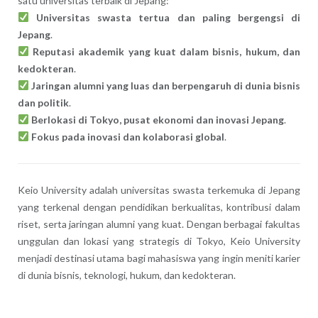
satu universitas terbaik di Jepang:
Universitas swasta tertua dan paling bergengsi di
Jepang
.
Reputasi akademik yang kuat dalam bisnis, hukum, dan
kedokteran
.
Jaringan alumni yang luas dan berpengaruh di dunia bisnis
dan politik
.
Berlokasi di Tokyo, pusat ekonomi dan inovasi Jepang
.
Fokus pada inovasi dan kolaborasi global
.
Keio University adalah universitas swasta terkemuka di Jepang
yang terkenal dengan pendidikan berkualitas, kontribusi dalam
riset, serta jaringan alumni yang kuat. Dengan berbagai fakultas
unggulan dan lokasi yang strategis di Tokyo, Keio University
menjadi destinasi utama bagi mahasiswa yang ingin meniti karier
di dunia bisnis, teknologi, hukum, dan kedokteran.