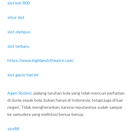
slot bet 800
situs slot
slot olympus
slot terbaru
https://www.highlandstheatre.com/
slot gacor hari ini
Agen Sbobet
, pialang taruhan bola yang telah mencuri perhatian
di dunia sepak bola, bukan hanya di Indonesia, tetapi juga di luar
negeri. Tidak mengherankan, karena reputasinya sudah sampai
ke samudera yang melintasi benua-benua.
slot88