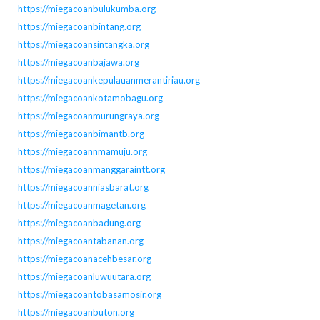
https://miegacoanbulukumba.org
https://miegacoanbintang.org
https://miegacoansintangka.org
https://miegacoanbajawa.org
https://miegacoankepulauanmerantiriau.org
https://miegacoankotamobagu.org
https://miegacoanmurungraya.org
https://miegacoanbimantb.org
https://miegacoannmamuju.org
https://miegacoanmanggaraintt.org
https://miegacoanniasbarat.org
https://miegacoanmagetan.org
https://miegacoanbadung.org
https://miegacoantabanan.org
https://miegacoanacehbesar.org
https://miegacoanluwuutara.org
https://miegacoantobasamosir.org
https://miegacoanbuton.org