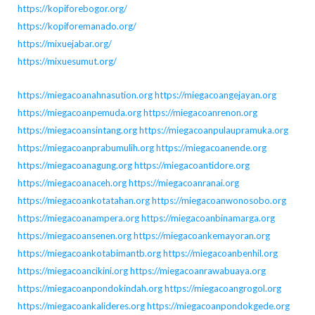
https://kopiforebogor.org/
https://kopiforemanado.org/
https://mixuejabar.org/
https://mixuesumut.org/
https://miegacoanahnasution.org
https://miegacoangejayan.org
https://miegacoanpemuda.org
https://miegacoanrenon.org
https://miegacoansintang.org
https://miegacoanpulaupramuka.org
https://miegacoanprabumulih.org
https://miegacoanende.org
https://miegacoanagung.org
https://miegacoantidore.org
https://miegacoanaceh.org
https://miegacoanranai.org
https://miegacoankotatahan.org
https://miegacoanwonosobo.org
https://miegacoanampera.org
https://miegacoanbinamarga.org
https://miegacoansenen.org
https://miegacoankemayoran.org
https://miegacoankotabimantb.org
https://miegacoanbenhil.org
https://miegacoancikini.org
https://miegacoanrawabuaya.org
https://miegacoanpondokindah.org
https://miegacoangrogol.org
https://miegacoankalideres.org
https://miegacoanpondokgede.org