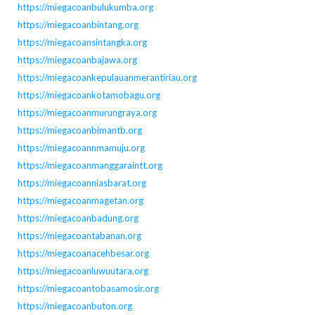
https://miegacoanbulukumba.org
https://miegacoanbintang.org
https://miegacoansintangka.org
https://miegacoanbajawa.org
https://miegacoankepulauanmerantiriau.org
https://miegacoankotamobagu.org
https://miegacoanmurungraya.org
https://miegacoanbimantb.org
https://miegacoannmamuju.org
https://miegacoanmanggaraintt.org
https://miegacoanniasbarat.org
https://miegacoanmagetan.org
https://miegacoanbadung.org
https://miegacoantabanan.org
https://miegacoanacehbesar.org
https://miegacoanluwuutara.org
https://miegacoantobasamosir.org
https://miegacoanbuton.org