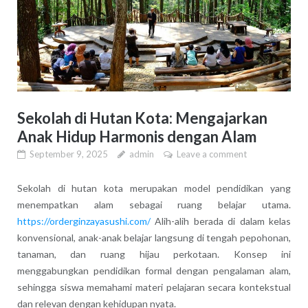
Sekolah di Hutan Kota: Mengajarkan
Anak Hidup Harmonis dengan Alam
September 9, 2025
admin
Leave a comment
Sekolah di hutan kota merupakan model pendidikan yang
menempatkan alam sebagai ruang belajar utama.
https://orderginzayasushi.com/
Alih-alih berada di dalam kelas
konvensional, anak-anak belajar langsung di tengah pepohonan,
tanaman, dan ruang hijau perkotaan. Konsep ini
menggabungkan pendidikan formal dengan pengalaman alam,
sehingga siswa memahami materi pelajaran secara kontekstual
dan relevan dengan kehidupan nyata.