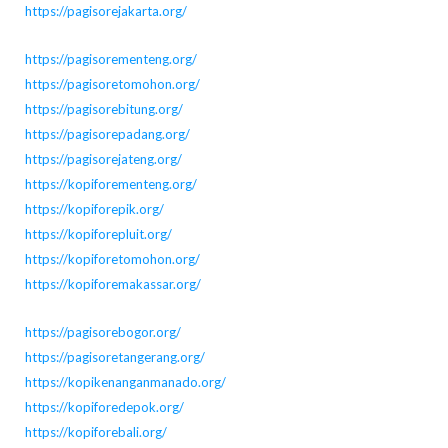
https://pagisorejakarta.org/
https://pagisorementeng.org/
https://pagisoretomohon.org/
https://pagisorebitung.org/
https://pagisorepadang.org/
https://pagisorejateng.org/
https://kopiforementeng.org/
https://kopiforepik.org/
https://kopiforepluit.org/
https://kopiforetomohon.org/
https://kopiforemakassar.org/
https://pagisorebogor.org/
https://pagisoretangerang.org/
https://kopikenanganmanado.org/
https://kopiforedepok.org/
https://kopiforebali.org/