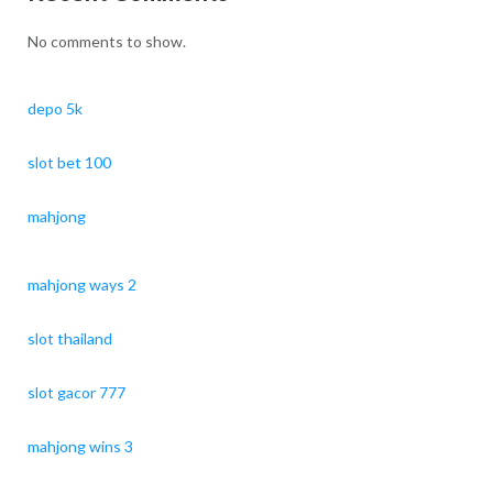
No comments to show.
depo 5k
slot bet 100
mahjong
mahjong ways 2
slot thailand
slot gacor 777
mahjong wins 3