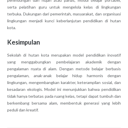
perlindungan dari hujan atau panas, modul belajar portabel,
serta pelatihan guru untuk mengelola kelas di lingkungan
terbuka. Dukungan dari pemerintah, masyarakat, dan organisasi
lingkungan menjadi kunci keberlanjutan pendidikan di hutan
kota.
Kesimpulan
Sekolah di hutan kota merupakan model pendidikan inovatif
yang menggabungkan pembelajaran akademik dengan
pengalaman nyata di alam. Dengan metode belajar berbasis
pengalaman, anak-anak belajar hidup harmonis dengan
lingkungan, mengembangkan karakter, keterampilan sosial, dan
kesadaran ekologis. Model ini menunjukkan bahwa pendidikan
tidak hanya terbatas pada ruang kelas, tetapi dapat tumbuh dan
berkembang bersama alam, membentuk generasi yang lebih
peduli dan kreatif.