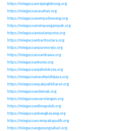
https://miegacoanrejanglebong.org
https://miegacoanasahan.org
https://miegacoanempatlawang.org
https://miegacoansimpangampek.org
https://miegacoanwatampone.org
https://miegacoanbaritoutara.org
https://miegacoanpurworejo.org
https://miegacoansumbawa.org
https://miegacoankutai.org
https://miegacoanjailolokota.org
https://miegacoanacehpidiejaya.org
https://miegacoanpakpakbharat.org
https://miegacoandemak.org
https://miegacoansarolangun.org
https://miegacoanlimapuluh.org
https://miegacoanbengkayang.org
https://miegacoancempakaputih.org
https://miegacoangunungsahari.org