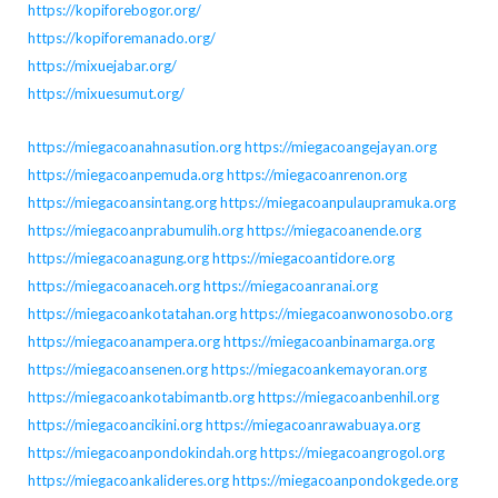
https://kopiforebogor.org/
https://kopiforemanado.org/
https://mixuejabar.org/
https://mixuesumut.org/
https://miegacoanahnasution.org
https://miegacoangejayan.org
https://miegacoanpemuda.org
https://miegacoanrenon.org
https://miegacoansintang.org
https://miegacoanpulaupramuka.org
https://miegacoanprabumulih.org
https://miegacoanende.org
https://miegacoanagung.org
https://miegacoantidore.org
https://miegacoanaceh.org
https://miegacoanranai.org
https://miegacoankotatahan.org
https://miegacoanwonosobo.org
https://miegacoanampera.org
https://miegacoanbinamarga.org
https://miegacoansenen.org
https://miegacoankemayoran.org
https://miegacoankotabimantb.org
https://miegacoanbenhil.org
https://miegacoancikini.org
https://miegacoanrawabuaya.org
https://miegacoanpondokindah.org
https://miegacoangrogol.org
https://miegacoankalideres.org
https://miegacoanpondokgede.org