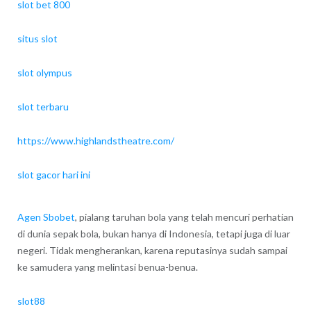
slot bet 800
situs slot
slot olympus
slot terbaru
https://www.highlandstheatre.com/
slot gacor hari ini
Agen Sbobet
, pialang taruhan bola yang telah mencuri perhatian
di dunia sepak bola, bukan hanya di Indonesia, tetapi juga di luar
negeri. Tidak mengherankan, karena reputasinya sudah sampai
ke samudera yang melintasi benua-benua.
slot88