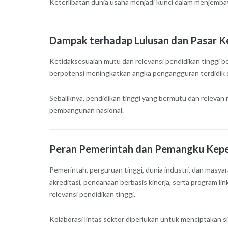
Keterlibatan dunia usaha menjadi kunci dalam menjemba
Dampak terhadap Lulusan dan Pasar K
Ketidaksesuaian mutu dan relevansi pendidikan tinggi be
berpotensi meningkatkan angka pengangguran terdidi
Sebaliknya, pendidikan tinggi yang bermutu dan relev
pembangunan nasional.
Peran Pemerintah dan Pemangku Kep
Pemerintah, perguruan tinggi, dunia industri, dan masyar
akreditasi, pendanaan berbasis kinerja, serta program 
relevansi pendidikan tinggi.
Kolaborasi lintas sektor diperlukan untuk menciptakan si