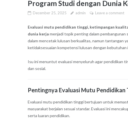
Program Studi dengan Dunia K
December 25, 2025
admin
Leave a comment
Evaluasi mutu pendidikan tinggi, ketimpangan kualita
dunia kerja
menjadi topik penting dalam pembangunan su
dalam mencetak lulusan berkualitas, namun tantangan y
ketidaksesuaian kompetensi lulusan dengan kebutuhan i
Isu ini menuntut evaluasi menyeluruh agar pendidikan 
dan sosial.
Pentingnya Evaluasi Mutu Pendidikan 
Evaluasi mutu pendidikan tinggi bertujuan untuk memas
masyarakat berjalan sesuai standar. Evaluasi ini mencakup 
serta luaran pendidikan.