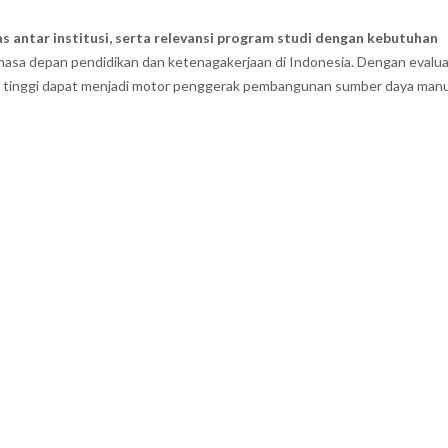
s antar institusi, serta relevansi program studi dengan kebutuhan
asa depan pendidikan dan ketenagakerjaan di Indonesia. Dengan evalua
an tinggi dapat menjadi motor penggerak pembangunan sumber daya man