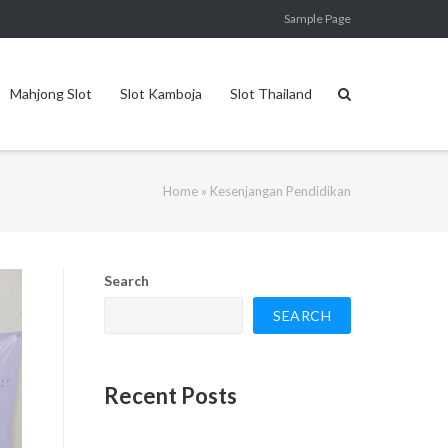
Sample Page
Mahjong Slot
Slot Kamboja
Slot Thailand
Home
»
Kesenjangan Pendidikan
Search
SEARCH
Recent Posts