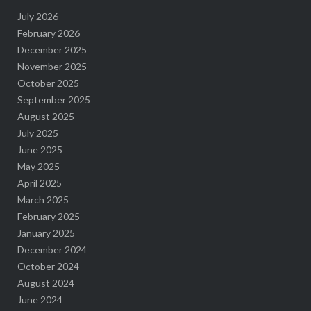
July 2026
February 2026
December 2025
November 2025
October 2025
September 2025
August 2025
July 2025
June 2025
May 2025
April 2025
March 2025
February 2025
January 2025
December 2024
October 2024
August 2024
June 2024