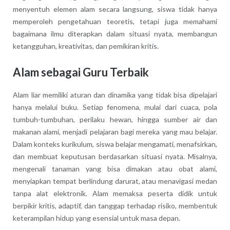
menyentuh elemen alam secara langsung, siswa tidak hanya
memperoleh pengetahuan teoretis, tetapi juga memahami
bagaimana ilmu diterapkan dalam situasi nyata, membangun
ketangguhan, kreativitas, dan pemikiran kritis.
Alam sebagai Guru Terbaik
Alam liar memiliki aturan dan dinamika yang tidak bisa dipelajari
hanya melalui buku. Setiap fenomena, mulai dari cuaca, pola
tumbuh-tumbuhan, perilaku hewan, hingga sumber air dan
makanan alami, menjadi pelajaran bagi mereka yang mau belajar.
Dalam konteks kurikulum, siswa belajar mengamati, menafsirkan,
dan membuat keputusan berdasarkan situasi nyata. Misalnya,
mengenali tanaman yang bisa dimakan atau obat alami,
menyiapkan tempat berlindung darurat, atau menavigasi medan
tanpa alat elektronik. Alam memaksa peserta didik untuk
berpikir kritis, adaptif, dan tanggap terhadap risiko, membentuk
keterampilan hidup yang esensial untuk masa depan.