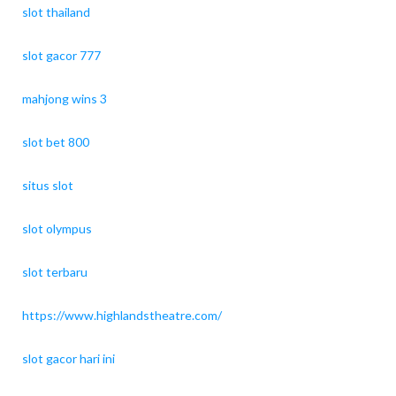
slot thailand
slot gacor 777
mahjong wins 3
slot bet 800
situs slot
slot olympus
slot terbaru
https://www.highlandstheatre.com/
slot gacor hari ini