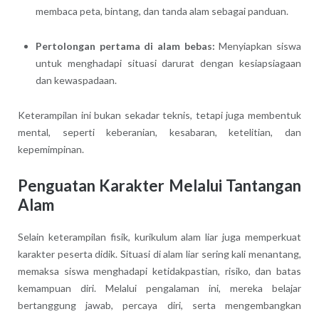
membaca peta, bintang, dan tanda alam sebagai panduan.
Pertolongan pertama di alam bebas:
Menyiapkan siswa
untuk menghadapi situasi darurat dengan kesiapsiagaan
dan kewaspadaan.
Keterampilan ini bukan sekadar teknis, tetapi juga membentuk
mental, seperti keberanian, kesabaran, ketelitian, dan
kepemimpinan.
Penguatan Karakter Melalui Tantangan
Alam
Selain keterampilan fisik, kurikulum alam liar juga memperkuat
karakter peserta didik. Situasi di alam liar sering kali menantang,
memaksa siswa menghadapi ketidakpastian, risiko, dan batas
kemampuan diri. Melalui pengalaman ini, mereka belajar
bertanggung jawab, percaya diri, serta mengembangkan