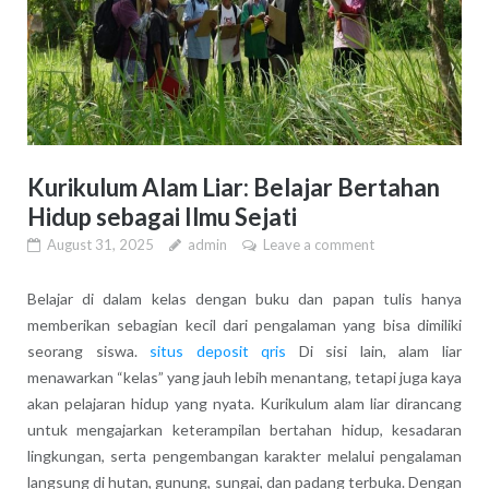
Kurikulum Alam Liar: Belajar Bertahan
Hidup sebagai Ilmu Sejati
August 31, 2025
admin
Leave a comment
Belajar di dalam kelas dengan buku dan papan tulis hanya
memberikan sebagian kecil dari pengalaman yang bisa dimiliki
seorang siswa.
situs deposit qris
Di sisi lain, alam liar
menawarkan “kelas” yang jauh lebih menantang, tetapi juga kaya
akan pelajaran hidup yang nyata. Kurikulum alam liar dirancang
untuk mengajarkan keterampilan bertahan hidup, kesadaran
lingkungan, serta pengembangan karakter melalui pengalaman
langsung di hutan, gunung, sungai, dan padang terbuka. Dengan