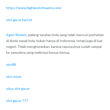
https://www.highlandstheatre.com/
slot gacor hari ini
Agen Sbobet
, pialang taruhan bola yang telah mencuri perhatian
di dunia sepak bola, bukan hanya di Indonesia, tetapi juga di luar
negeri. Tidak mengherankan, karena reputasinya sudah sampai
ke samudera yang melintasi benua-benua.
slot88
slot resmi
situs slot gacor
slot gacor 777