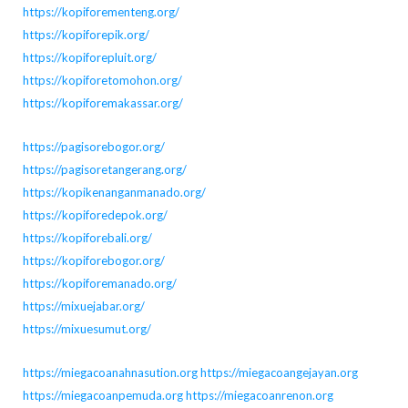
https://kopiforementeng.org/
https://kopiforepik.org/
https://kopiforepluit.org/
https://kopiforetomohon.org/
https://kopiforemakassar.org/
https://pagisorebogor.org/
https://pagisoretangerang.org/
https://kopikenanganmanado.org/
https://kopiforedepok.org/
https://kopiforebali.org/
https://kopiforebogor.org/
https://kopiforemanado.org/
https://mixuejabar.org/
https://mixuesumut.org/
https://miegacoanahnasution.org
https://miegacoangejayan.org
https://miegacoanpemuda.org
https://miegacoanrenon.org