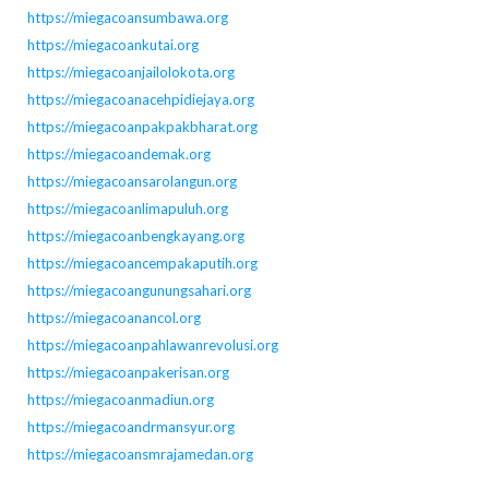
https://miegacoansumbawa.org
https://miegacoankutai.org
https://miegacoanjailolokota.org
https://miegacoanacehpidiejaya.org
https://miegacoanpakpakbharat.org
https://miegacoandemak.org
https://miegacoansarolangun.org
https://miegacoanlimapuluh.org
https://miegacoanbengkayang.org
https://miegacoancempakaputih.org
https://miegacoangunungsahari.org
https://miegacoanancol.org
https://miegacoanpahlawanrevolusi.org
https://miegacoanpakerisan.org
https://miegacoanmadiun.org
https://miegacoandrmansyur.org
https://miegacoansmrajamedan.org