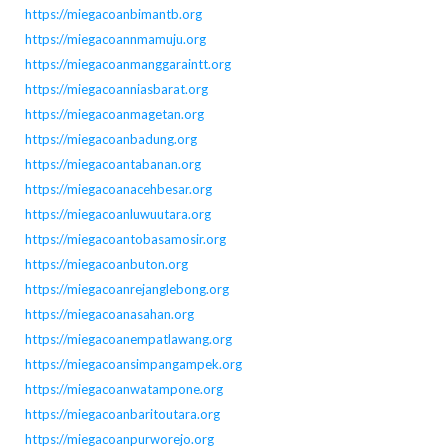
https://miegacoanbimantb.org
https://miegacoannmamuju.org
https://miegacoanmanggaraintt.org
https://miegacoanniasbarat.org
https://miegacoanmagetan.org
https://miegacoanbadung.org
https://miegacoantabanan.org
https://miegacoanacehbesar.org
https://miegacoanluwuutara.org
https://miegacoantobasamosir.org
https://miegacoanbuton.org
https://miegacoanrejanglebong.org
https://miegacoanasahan.org
https://miegacoanempatlawang.org
https://miegacoansimpangampek.org
https://miegacoanwatampone.org
https://miegacoanbaritoutara.org
https://miegacoanpurworejo.org