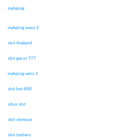
mahjong
mahjong ways 2
slot thailand
slot gacor 777
mahjong wins 3
slot bet 800
situs slot
slot olympus
slot terbaru