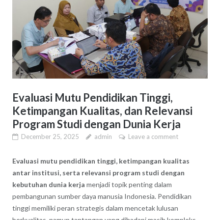
Evaluasi Mutu Pendidikan Tinggi,
Ketimpangan Kualitas, dan Relevansi
Program Studi dengan Dunia Kerja
December 25, 2025
admin
Leave a comment
Evaluasi mutu pendidikan tinggi, ketimpangan kualitas
antar institusi, serta relevansi program studi dengan
kebutuhan dunia kerja
menjadi topik penting dalam
pembangunan sumber daya manusia Indonesia. Pendidikan
tinggi memiliki peran strategis dalam mencetak lulusan
berkualitas, namun tantangan yang dihadapi masih kompleks.