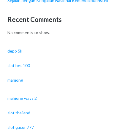
Sejalan dengan Kebijakan Nasional Kemendikbudristek
Recent Comments
No comments to show.
depo 5k
slot bet 100
mahjong
mahjong ways 2
slot thailand
slot gacor 777