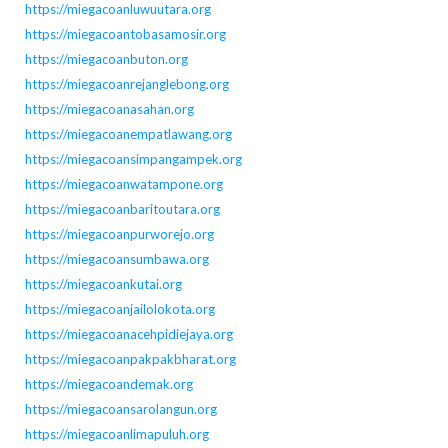
https://miegacoanluwuutara.org
https://miegacoantobasamosir.org
https://miegacoanbuton.org
https://miegacoanrejanglebong.org
https://miegacoanasahan.org
https://miegacoanempatlawang.org
https://miegacoansimpangampek.org
https://miegacoanwatampone.org
https://miegacoanbaritoutara.org
https://miegacoanpurworejo.org
https://miegacoansumbawa.org
https://miegacoankutai.org
https://miegacoanjailolokota.org
https://miegacoanacehpidiejaya.org
https://miegacoanpakpakbharat.org
https://miegacoandemak.org
https://miegacoansarolangun.org
https://miegacoanlimapuluh.org