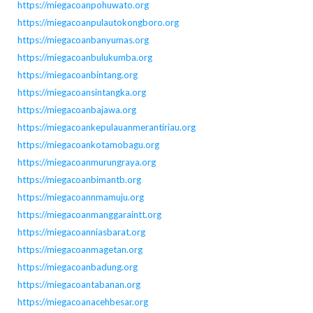
https://miegacoanpohuwato.org
https://miegacoanpulautokongboro.org
https://miegacoanbanyumas.org
https://miegacoanbulukumba.org
https://miegacoanbintang.org
https://miegacoansintangka.org
https://miegacoanbajawa.org
https://miegacoankepulauanmerantiriau.org
https://miegacoankotamobagu.org
https://miegacoanmurungraya.org
https://miegacoanbimantb.org
https://miegacoannmamuju.org
https://miegacoanmanggaraintt.org
https://miegacoanniasbarat.org
https://miegacoanmagetan.org
https://miegacoanbadung.org
https://miegacoantabanan.org
https://miegacoanacehbesar.org