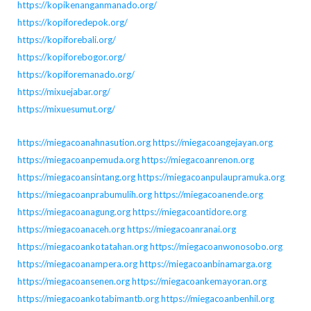
https://kopikenanganmanado.org/
https://kopiforedepok.org/
https://kopiforebali.org/
https://kopiforebogor.org/
https://kopiforemanado.org/
https://mixuejabar.org/
https://mixuesumut.org/
https://miegacoanahnasution.org
https://miegacoangejayan.org
https://miegacoanpemuda.org
https://miegacoanrenon.org
https://miegacoansintang.org
https://miegacoanpulaupramuka.org
https://miegacoanprabumulih.org
https://miegacoanende.org
https://miegacoanagung.org
https://miegacoantidore.org
https://miegacoanaceh.org
https://miegacoanranai.org
https://miegacoankotatahan.org
https://miegacoanwonosobo.org
https://miegacoanampera.org
https://miegacoanbinamarga.org
https://miegacoansenen.org
https://miegacoankemayoran.org
https://miegacoankotabimantb.org
https://miegacoanbenhil.org