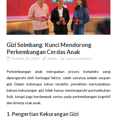
Gizi Seimbang: Kunci Mendorong
Perkembangan Cerdas Anak
October 26, 2024
admin
Leave a comment
Perkembangan anak merupakan proses kompleks yang
dipengaruhi oleh berbagai faktor, salah satunya adalah asupan
gizi. Dalam beberapa tahun terakhir, penelitian menunjukkan
bahwa kekurangan gizi tidak hanya memengaruhi pertumbuhan
fisik, tetapi juga berdampak serius pada perkembangan kognitif
dan kinerja otak anak.
1. Pengertian Kekurangan Gizi