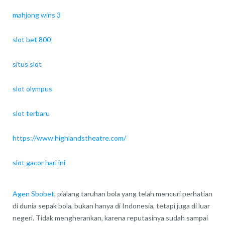
mahjong wins 3
slot bet 800
situs slot
slot olympus
slot terbaru
https://www.highlandstheatre.com/
slot gacor hari ini
Agen Sbobet
, pialang taruhan bola yang telah mencuri perhatian
di dunia sepak bola, bukan hanya di Indonesia, tetapi juga di luar
negeri. Tidak mengherankan, karena reputasinya sudah sampai