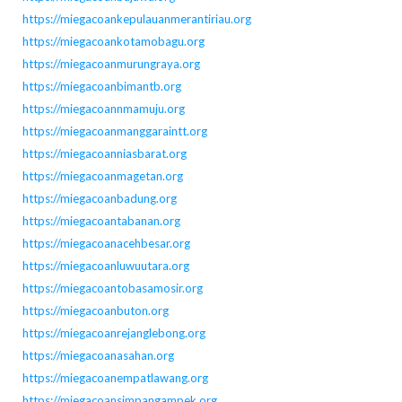
https://miegacoankepulauanmerantiriau.org
https://miegacoankotamobagu.org
https://miegacoanmurungraya.org
https://miegacoanbimantb.org
https://miegacoannmamuju.org
https://miegacoanmanggaraintt.org
https://miegacoanniasbarat.org
https://miegacoanmagetan.org
https://miegacoanbadung.org
https://miegacoantabanan.org
https://miegacoanacehbesar.org
https://miegacoanluwuutara.org
https://miegacoantobasamosir.org
https://miegacoanbuton.org
https://miegacoanrejanglebong.org
https://miegacoanasahan.org
https://miegacoanempatlawang.org
https://miegacoansimpangampek.org