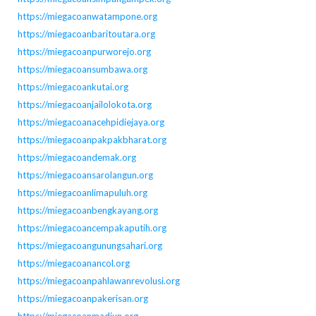
https://miegacoanwatampone.org
https://miegacoanbaritoutara.org
https://miegacoanpurworejo.org
https://miegacoansumbawa.org
https://miegacoankutai.org
https://miegacoanjailolokota.org
https://miegacoanacehpidiejaya.org
https://miegacoanpakpakbharat.org
https://miegacoandemak.org
https://miegacoansarolangun.org
https://miegacoanlimapuluh.org
https://miegacoanbengkayang.org
https://miegacoancempakaputih.org
https://miegacoangunungsahari.org
https://miegacoanancol.org
https://miegacoanpahlawanrevolusi.org
https://miegacoanpakerisan.org