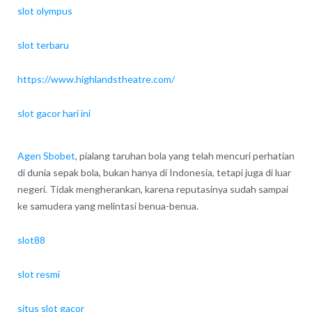
slot olympus
slot terbaru
https://www.highlandstheatre.com/
slot gacor hari ini
Agen Sbobet
, pialang taruhan bola yang telah mencuri perhatian
di dunia sepak bola, bukan hanya di Indonesia, tetapi juga di luar
negeri. Tidak mengherankan, karena reputasinya sudah sampai
ke samudera yang melintasi benua-benua.
slot88
slot resmi
situs slot gacor