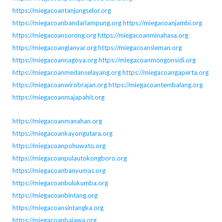
https://miegacoantanjungselor.org
https://miegacoanbandarlampung.org
https://miegacoanjambi.org
https://miegacoansorong.org
https://miegacoanminahasa.org
https://miegacoangianyar.org
https://miegacoansleman.org
https://miegacoannagoya.org
https://miegacoanmongonsidi.org
https://miegacoanmedanselayang.org
https://miegacoangaperta.org
https://miegacoanwirobrajan.org
https://miegacoantembalang.org
https://miegacoanmajapahit.org
https://miegacoanmanahan.org
https://miegacoankayongutara.org
https://miegacoanpohuwato.org
https://miegacoanpulautokongboro.org
https://miegacoanbanyumas.org
https://miegacoanbulukumba.org
https://miegacoanbintang.org
https://miegacoansintangka.org
https://miegacoanbajawa.org