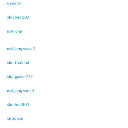
depo 5k
slot bet 100
mahjong
mahjong ways 2
slot thailand
slot gacor 777
mahjong wins 3
slot bet 800
situs slot