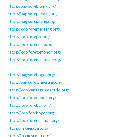
https://pagisorebitung.org/
https://pagisorepadang.org/
https://pagisorejateng.org/
https://kopiforementeng.org/
https://kopiforepik.org/
https://kopiforepluit.org/
https://kopiforetomohon.org/
https://kopiforemakassar.org/
https://pagisorebogor.org/
https://pagisoretangerang.org/
https://kopikenanganmanado.org/
https://kopiforedepok.org/
https://kopiforebali.org/
https://kopiforebogor.org/
https://kopiforemanado.org/
https://mixuejabar.org/
https://mixuesumut.org/