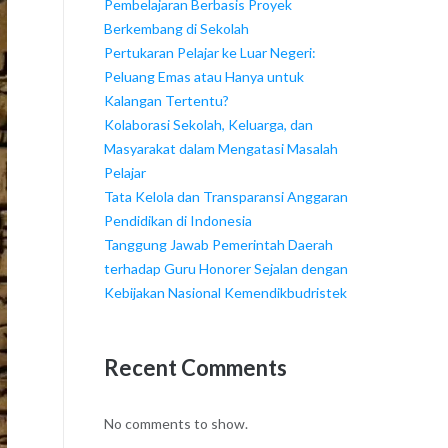
Pembelajaran Berbasis Proyek
Berkembang di Sekolah
Pertukaran Pelajar ke Luar Negeri:
Peluang Emas atau Hanya untuk
Kalangan Tertentu?
Kolaborasi Sekolah, Keluarga, dan
Masyarakat dalam Mengatasi Masalah
Pelajar
Tata Kelola dan Transparansi Anggaran
Pendidikan di Indonesia
Tanggung Jawab Pemerintah Daerah
terhadap Guru Honorer Sejalan dengan
Kebijakan Nasional Kemendikbudristek
Recent Comments
No comments to show.