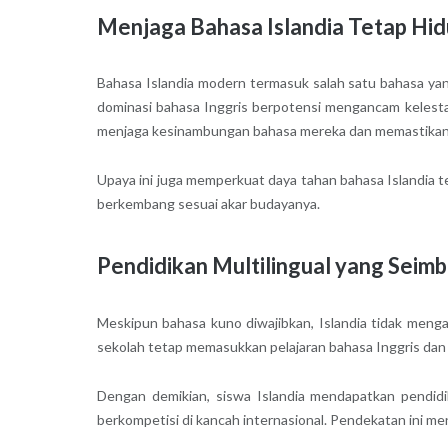
Menjaga Bahasa Islandia Tetap Hi
Bahasa Islandia modern termasuk salah satu bahasa yan
dominasi bahasa Inggris berpotensi mengancam kelesta
menjaga kesinambungan bahasa mereka dan memastikan g
Upaya ini juga memperkuat daya tahan bahasa Islandia 
berkembang sesuai akar budayanya.
Pendidikan Multilingual yang Seim
Meskipun bahasa kuno diwajibkan, Islandia tidak menga
sekolah tetap memasukkan pelajaran bahasa Inggris dan
Dengan demikian, siswa Islandia mendapatkan pendidik
berkompetisi di kancah internasional. Pendekatan ini m