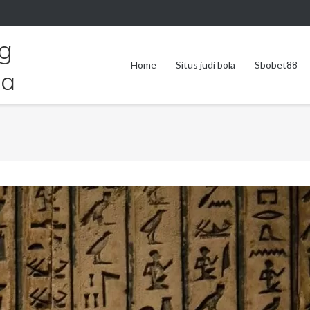
ng
Home
Situs judi bola
Sbobet88
ia