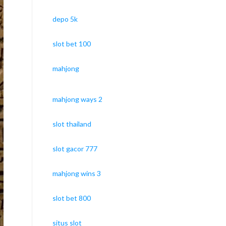
depo 5k
slot bet 100
mahjong
mahjong ways 2
slot thailand
slot gacor 777
mahjong wins 3
slot bet 800
situs slot