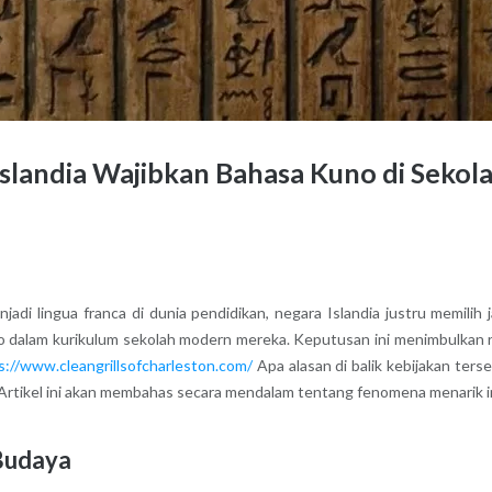
Islandia Wajibkan Bahasa Kuno di Sekol
di lingua franca di dunia pendidikan, negara Islandia justru memilih j
 dalam kurikulum sekolah modern mereka. Keputusan ini menimbulkan 
s://www.cleangrillsofcharleston.com/
Apa alasan di balik kebijakan ters
Artikel ini akan membahas secara mendalam tentang fenomena menarik in
 Budaya