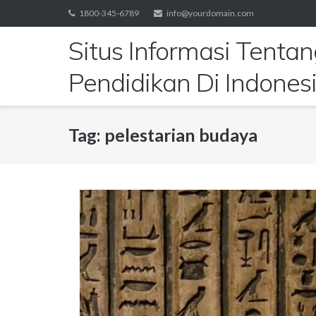
Skip
1800-345-6789
info@yourdomain.com
to
Situs Informasi Tenta
content
Pendidikan Di Indones
Tag:
pelestarian budaya