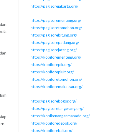
https://pagisorejakarta.org/
https://pagisorementeng.org/
 dan
https://pagisoretomohon.org/
ndia
https://pagisorebitung.org/
https://pagisorepadang.org/
https://pagisorejateng.org/
 dan
https://kopiforementeng.org/
https://kopiforepik.org/
https://kopiforepluit.org/
https://kopiforetomohon.org/
https://kopiforemakassar.org/
ulum
https://pagisorebogor.org/
https://pagisoretangerang.org/
https://kopikenanganmanado.org/
siap
https://kopiforedepok.org/
rn.
https://kopiforebali.org/