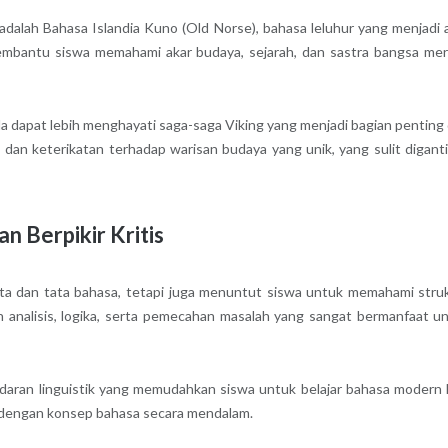
 adalah Bahasa Islandia Kuno (Old Norse), bahasa leluhur yang menjadi 
membantu siswa memahami akar budaya, sejarah, dan sastra bangsa me
 dapat lebih menghayati saga-saga Viking yang menjadi bagian penting 
 dan keterikatan terhadap warisan budaya yang unik, yang sulit digant
Berpikir Kritis
ata dan tata bahasa, tetapi juga menuntut siswa untuk memahami stru
n analisis, logika, serta pemecahan masalah yang sangat bermanfaat u
daran linguistik yang memudahkan siswa untuk belajar bahasa modern l
a dengan konsep bahasa secara mendalam.