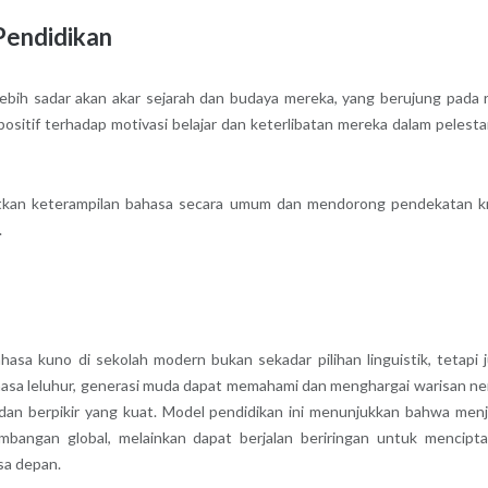
Pendidikan
bih sadar akan akar sejarah dan budaya mereka, yang berujung pada 
 positif terhadap motivasi belajar dan keterlibatan mereka dalam pelesta
tkan keterampilan bahasa secara umum dan mendorong pendekatan kr
.
asa kuno di sekolah modern bukan sekadar pilihan linguistik, tetapi 
ahasa leluhur, generasi muda dapat memahami dan menghargai warisan n
 berpikir yang kuat. Model pendidikan ini menunjukkan bahwa men
bangan global, melainkan dapat berjalan beriringan untuk mencipt
sa depan.