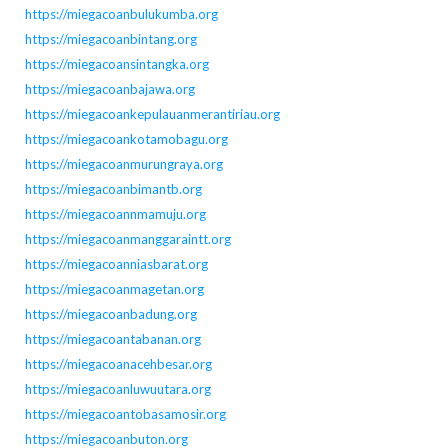
https://miegacoanbulukumba.org
https://miegacoanbintang.org
https://miegacoansintangka.org
https://miegacoanbajawa.org
https://miegacoankepulauanmerantiriau.org
https://miegacoankotamobagu.org
https://miegacoanmurungraya.org
https://miegacoanbimantb.org
https://miegacoannmamuju.org
https://miegacoanmanggaraintt.org
https://miegacoanniasbarat.org
https://miegacoanmagetan.org
https://miegacoanbadung.org
https://miegacoantabanan.org
https://miegacoanacehbesar.org
https://miegacoanluwuutara.org
https://miegacoantobasamosir.org
https://miegacoanbuton.org