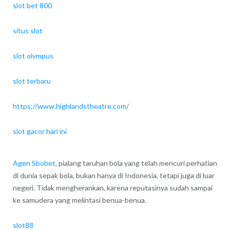
slot bet 800
situs slot
slot olympus
slot terbaru
https://www.highlandstheatre.com/
slot gacor hari ini
Agen Sbobet
, pialang taruhan bola yang telah mencuri perhatian
di dunia sepak bola, bukan hanya di Indonesia, tetapi juga di luar
negeri. Tidak mengherankan, karena reputasinya sudah sampai
ke samudera yang melintasi benua-benua.
slot88