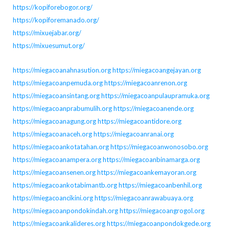
https://kopiforebogor.org/
https://kopiforemanado.org/
https://mixuejabar.org/
https://mixuesumut.org/
https://miegacoanahnasution.org
https://miegacoangejayan.org
https://miegacoanpemuda.org
https://miegacoanrenon.org
https://miegacoansintang.org
https://miegacoanpulaupramuka.org
https://miegacoanprabumulih.org
https://miegacoanende.org
https://miegacoanagung.org
https://miegacoantidore.org
https://miegacoanaceh.org
https://miegacoanranai.org
https://miegacoankotatahan.org
https://miegacoanwonosobo.org
https://miegacoanampera.org
https://miegacoanbinamarga.org
https://miegacoansenen.org
https://miegacoankemayoran.org
https://miegacoankotabimantb.org
https://miegacoanbenhil.org
https://miegacoancikini.org
https://miegacoanrawabuaya.org
https://miegacoanpondokindah.org
https://miegacoangrogol.org
https://miegacoankalideres.org
https://miegacoanpondokgede.org