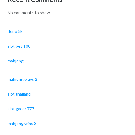
No comments to show.
depo 5k
slot bet 100
mahjong
mahjong ways 2
slot thailand
slot gacor 777
mahjong wins 3