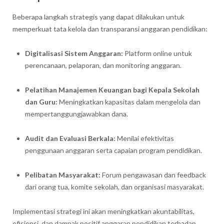
Beberapa langkah strategis yang dapat dilakukan untuk
memperkuat tata kelola dan transparansi anggaran pendidikan:
Digitalisasi Sistem Anggaran:
Platform online untuk
perencanaan, pelaporan, dan monitoring anggaran.
Pelatihan Manajemen Keuangan bagi Kepala Sekolah
dan Guru:
Meningkatkan kapasitas dalam mengelola dan
mempertanggungjawabkan dana.
Audit dan Evaluasi Berkala:
Menilai efektivitas
penggunaan anggaran serta capaian program pendidikan.
Pelibatan Masyarakat:
Forum pengawasan dan feedback
dari orang tua, komite sekolah, dan organisasi masyarakat.
Implementasi strategi ini akan meningkatkan akuntabilitas,
efisiensi, dan dampak positif anggaran pendidikan terhadap