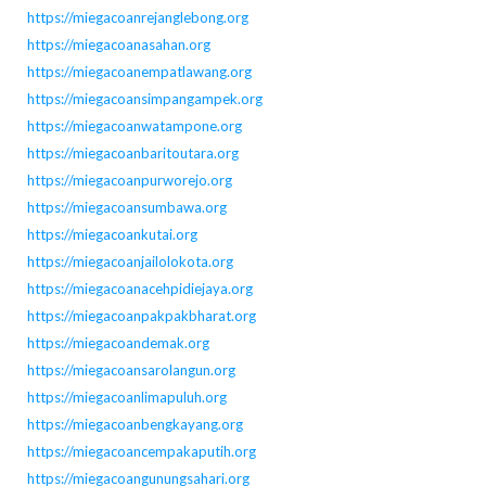
https://miegacoanrejanglebong.org
https://miegacoanasahan.org
https://miegacoanempatlawang.org
https://miegacoansimpangampek.org
https://miegacoanwatampone.org
https://miegacoanbaritoutara.org
https://miegacoanpurworejo.org
https://miegacoansumbawa.org
https://miegacoankutai.org
https://miegacoanjailolokota.org
https://miegacoanacehpidiejaya.org
https://miegacoanpakpakbharat.org
https://miegacoandemak.org
https://miegacoansarolangun.org
https://miegacoanlimapuluh.org
https://miegacoanbengkayang.org
https://miegacoancempakaputih.org
https://miegacoangunungsahari.org