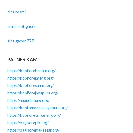
slot resmi
situs slot gacor
slot gacor 777
PATNER KAMI:
https://kopiforebanten.org/
https://kopiforejateng.org/
https://kopiforesumut.org/
https://kopiforejayapura.org/
https://mixuebitung.org/
https://kopikenanganjayapura.org/
https://kopiforetangerang.org/
https://pagisorepik.org/
https://pagisoremakassar.org/