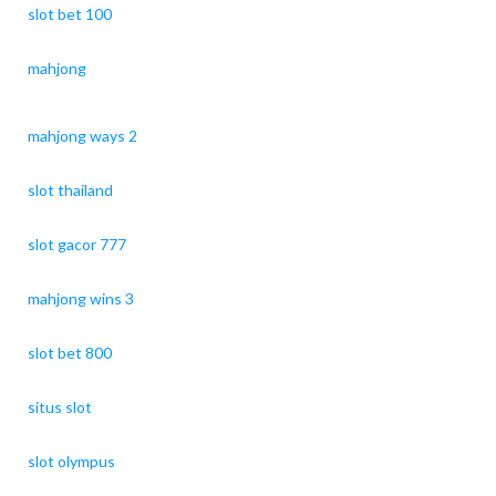
slot bet 100
mahjong
mahjong ways 2
slot thailand
slot gacor 777
mahjong wins 3
slot bet 800
situs slot
slot olympus