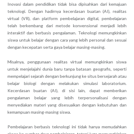
Inovasi dalam pendidikan tidak bisa dipisahkan dari kemajuan
teknologi. Dengan hadirnya kecerdasan buatan (AI), realitas
virtual (VR), dan platform pembelajaran digital, pembelajaran
telah berkembang dari metode konvensional menjadi lebih
interaktif dan berbasis pengalaman. Teknologi memungkinkan
siswa untuk belajar dengan cara yang lebih personal dan sesuai
dengan kecepatan serta gaya belajar masing-masing.
Misalnya, penggunaan realitas virtual memungkinkan siswa
untuk menjelajahi dunia baru tanpa batasan geografis, seperti
mempelajari sejarah dengan berkunjung ke situs bersejarah atau
belajar biologi dengan melakukan simulasi laboratorium.
Kecerdasan buatan (AI), di sisi lain, dapat memberikan
pengalaman belajar yang lebih terpersonalisasi dengan
menyediakan materi yang disesuaikan dengan kebutuhan dan
kemampuan masing-masing siswa.
Pembelajaran berbasis teknologi ini tidak hanya memudahkan
akses ke sumber daya pembelajaran, tetapi juga memungkinkan