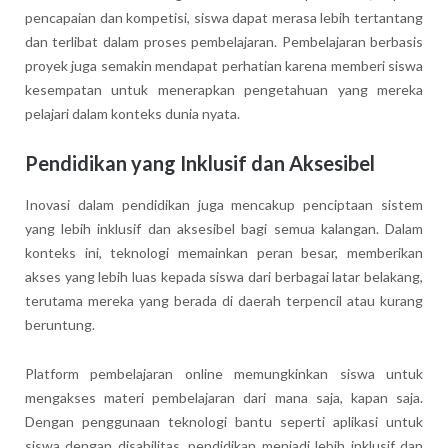
pencapaian dan kompetisi, siswa dapat merasa lebih tertantang
dan terlibat dalam proses pembelajaran. Pembelajaran berbasis
proyek juga semakin mendapat perhatian karena memberi siswa
kesempatan untuk menerapkan pengetahuan yang mereka
pelajari dalam konteks dunia nyata.
Pendidikan yang Inklusif dan Aksesibel
Inovasi dalam pendidikan juga mencakup penciptaan sistem
yang lebih inklusif dan aksesibel bagi semua kalangan. Dalam
konteks ini, teknologi memainkan peran besar, memberikan
akses yang lebih luas kepada siswa dari berbagai latar belakang,
terutama mereka yang berada di daerah terpencil atau kurang
beruntung.
Platform pembelajaran online memungkinkan siswa untuk
mengakses materi pembelajaran dari mana saja, kapan saja.
Dengan penggunaan teknologi bantu seperti aplikasi untuk
siswa dengan disabilitas, pendidikan menjadi lebih inklusif dan