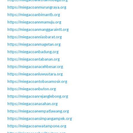
https://miegacoanmurungraya.org
https://miegacoanbimantb.org
https://miegacoannmamuju.org
https://miegacoanmanggaraintt.org
https://miegacoanniasbarat.org
https://miegacoanmagetan.org
https://miegacoanbadung.org
https://miegacoantabanan.org
https://miegacoanacehbesar.org
https://miegacoanluwuutara.org
https://miegacoantobasamosir.org
https://miegacoanbuton.org
https://miegacoanrejanglebong.org
https://miegacoanasahan.org
https://miegacoanempatlawang.org
https://miegacoansimpangampek.org
https://miegacoanwatampone.org