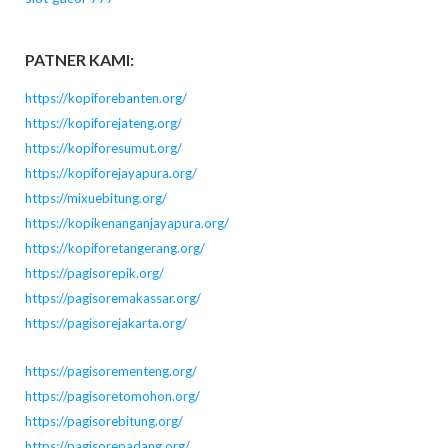
PATNER KAMI:
https://kopiforebanten.org/
https://kopiforejateng.org/
https://kopiforesumut.org/
https://kopiforejayapura.org/
https://mixuebitung.org/
https://kopikenanganjayapura.org/
https://kopiforetangerang.org/
https://pagisorepik.org/
https://pagisoremakassar.org/
https://pagisorejakarta.org/
https://pagisorementeng.org/
https://pagisoretomohon.org/
https://pagisorebitung.org/
https://pagisorepadang.org/