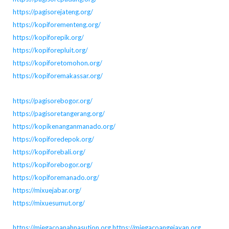
https://pagisorejateng.org/
https://kopiforementeng.org/
https://kopiforepik.org/
https://kopiforepluit.org/
https://kopiforetomohon.org/
https://kopiforemakassar.org/
https://pagisorebogor.org/
https://pagisoretangerang.org/
https://kopikenanganmanado.org/
https://kopiforedepok.org/
https://kopiforebali.org/
https://kopiforebogor.org/
https://kopiforemanado.org/
https://mixuejabar.org/
https://mixuesumut.org/
https://miegacoanahnasution.org
https://miegacoangejayan.org