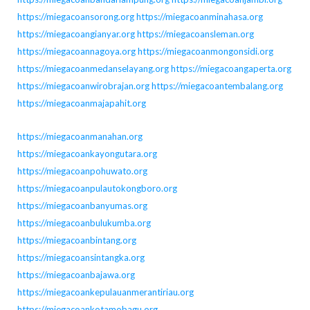
https://miegacoansorong.org
https://miegacoanminahasa.org
https://miegacoangianyar.org
https://miegacoansleman.org
https://miegacoannagoya.org
https://miegacoanmongonsidi.org
https://miegacoanmedanselayang.org
https://miegacoangaperta.org
https://miegacoanwirobrajan.org
https://miegacoantembalang.org
https://miegacoanmajapahit.org
https://miegacoanmanahan.org
https://miegacoankayongutara.org
https://miegacoanpohuwato.org
https://miegacoanpulautokongboro.org
https://miegacoanbanyumas.org
https://miegacoanbulukumba.org
https://miegacoanbintang.org
https://miegacoansintangka.org
https://miegacoanbajawa.org
https://miegacoankepulauanmerantiriau.org
https://miegacoankotamobagu.org