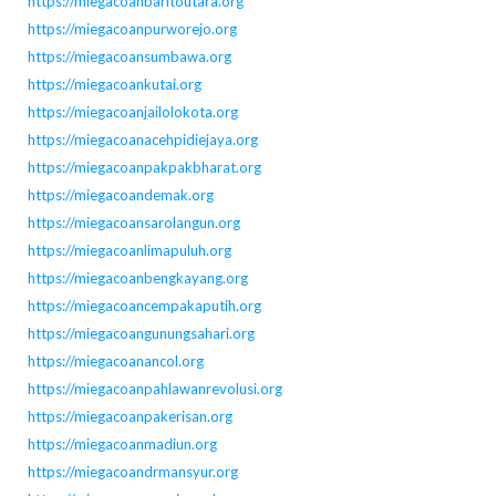
https://miegacoanbaritoutara.org
https://miegacoanpurworejo.org
https://miegacoansumbawa.org
https://miegacoankutai.org
https://miegacoanjailolokota.org
https://miegacoanacehpidiejaya.org
https://miegacoanpakpakbharat.org
https://miegacoandemak.org
https://miegacoansarolangun.org
https://miegacoanlimapuluh.org
https://miegacoanbengkayang.org
https://miegacoancempakaputih.org
https://miegacoangunungsahari.org
https://miegacoanancol.org
https://miegacoanpahlawanrevolusi.org
https://miegacoanpakerisan.org
https://miegacoanmadiun.org
https://miegacoandrmansyur.org