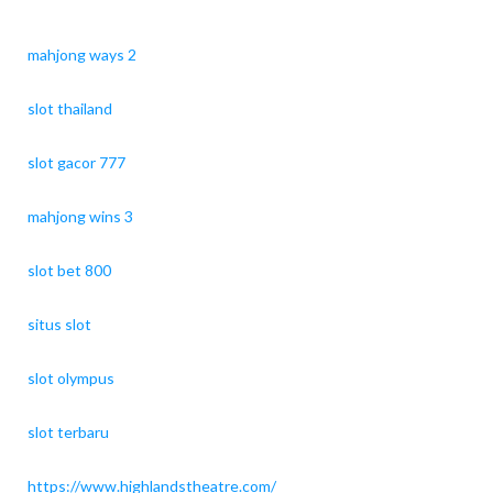
mahjong ways 2
slot thailand
slot gacor 777
mahjong wins 3
slot bet 800
situs slot
slot olympus
slot terbaru
https://www.highlandstheatre.com/