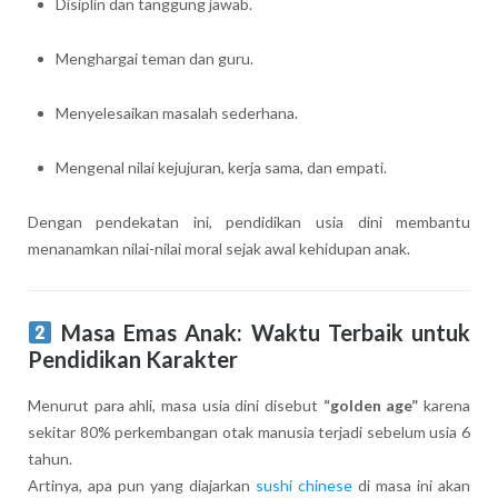
Disiplin dan tanggung jawab.
Menghargai teman dan guru.
Menyelesaikan masalah sederhana.
Mengenal nilai kejujuran, kerja sama, dan empati.
Dengan pendekatan ini, pendidikan usia dini membantu
menanamkan nilai-nilai moral sejak awal kehidupan anak.
Masa Emas Anak: Waktu Terbaik untuk
Pendidikan Karakter
Menurut para ahli, masa usia dini disebut
“golden age”
karena
sekitar 80% perkembangan otak manusia terjadi sebelum usia 6
tahun.
Artinya, apa pun yang diajarkan
sushi chinese
di masa ini akan