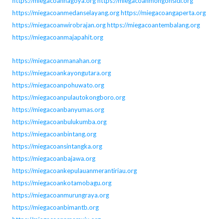
https://miegacoannagoya.org
https://miegacoanmongonsidi.org
https://miegacoanmedanselayang.org
https://miegacoangaperta.org
https://miegacoanwirobrajan.org
https://miegacoantembalang.org
https://miegacoanmajapahit.org
https://miegacoanmanahan.org
https://miegacoankayongutara.org
https://miegacoanpohuwato.org
https://miegacoanpulautokongboro.org
https://miegacoanbanyumas.org
https://miegacoanbulukumba.org
https://miegacoanbintang.org
https://miegacoansintangka.org
https://miegacoanbajawa.org
https://miegacoankepulauanmerantiriau.org
https://miegacoankotamobagu.org
https://miegacoanmurungraya.org
https://miegacoanbimantb.org