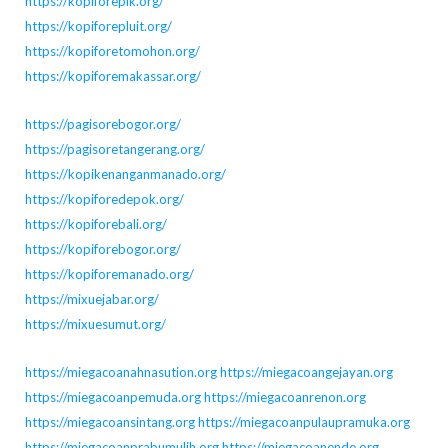
https://kopiforepik.org/
https://kopiforepluit.org/
https://kopiforetomohon.org/
https://kopiforemakassar.org/
https://pagisorebogor.org/
https://pagisoretangerang.org/
https://kopikenanganmanado.org/
https://kopiforedepok.org/
https://kopiforebali.org/
https://kopiforebogor.org/
https://kopiforemanado.org/
https://mixuejabar.org/
https://mixuesumut.org/
https://miegacoanahnasution.org
https://miegacoangejayan.org
https://miegacoanpemuda.org
https://miegacoanrenon.org
https://miegacoansintang.org
https://miegacoanpulaupramuka.org
https://miegacoanprabumulih.org
https://miegacoanende.org