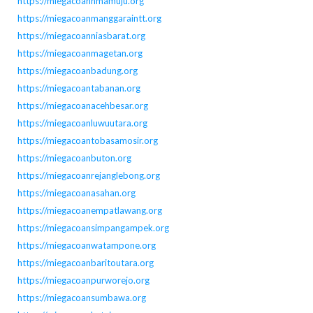
https://miegacoannmamuju.org
https://miegacoanmanggaraintt.org
https://miegacoanniasbarat.org
https://miegacoanmagetan.org
https://miegacoanbadung.org
https://miegacoantabanan.org
https://miegacoanacehbesar.org
https://miegacoanluwuutara.org
https://miegacoantobasamosir.org
https://miegacoanbuton.org
https://miegacoanrejanglebong.org
https://miegacoanasahan.org
https://miegacoanempatlawang.org
https://miegacoansimpangampek.org
https://miegacoanwatampone.org
https://miegacoanbaritoutara.org
https://miegacoanpurworejo.org
https://miegacoansumbawa.org