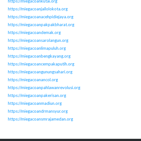
https://miegacoankutai.org
https://miegacoanjailolokota.org
https://miegacoanacehpidiejaya.org
https://miegacoanpakpakbharat.org
https://miegacoandemak.org
https://miegacoansarolangun.org
https://miegacoanlimapuluh.org
https://miegacoanbengkayang.org
https://miegacoancempakaputih.org
https://miegacoangunungsahari.org
https://miegacoanancol.org
https://miegacoanpahlawanrevolusi.org
https://miegacoanpakerisan.org
https://miegacoanmadiun.org
https://miegacoandrmansyur.org
https://miegacoansmrajamedan.org