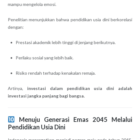
mampu mengelola emosi.
Penelitian menunjukkan bahwa pendidikan usia dini berkorelasi
dengan:
Prestasi akademik lebih tinggi di jenjang berikutnya.
Perilaku sosial yang lebih baik.
Risiko rendah terhadap kenakalan remaja.
Artinya,
investasi dalam pendidikan usia dini adalah
investasi jangka panjang bagi bangsa.
Menuju Generasi Emas 2045 Melalui
Pendidikan Usia Dini
Indonesia menargetkan menjadi negara maju pada tahun 2045,