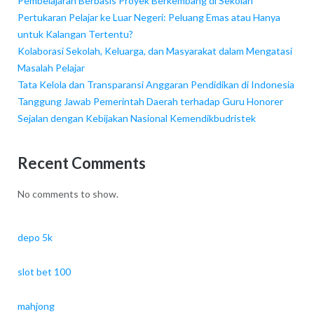
Pembelajaran Berbasis Proyek Berkembang di Sekolah
Pertukaran Pelajar ke Luar Negeri: Peluang Emas atau Hanya
untuk Kalangan Tertentu?
Kolaborasi Sekolah, Keluarga, dan Masyarakat dalam Mengatasi
Masalah Pelajar
Tata Kelola dan Transparansi Anggaran Pendidikan di Indonesia
Tanggung Jawab Pemerintah Daerah terhadap Guru Honorer
Sejalan dengan Kebijakan Nasional Kemendikbudristek
Recent Comments
No comments to show.
depo 5k
slot bet 100
mahjong