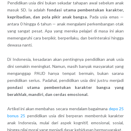
Pendidikan usia dini bukan sekadar tahapan awal sebelum anak
masuk SD. Ia adalah
fondasi utama pembentukan karakter,
kepribadian, dan pola pikir anak bangsa.
Pada usia emas —
antara 0 hingga 6 tahun — anak mengalami perkembangan otak
yang sangat pesat. Apa yang mereka pelajari di masa ini akan
memengaruhi cara berpikir, berperilaku, dan berinteraksi hingga
dewasa nanti.
Di Indonesia, kesadaran akan pentingnya pendidikan anak usia
dini semakin meningkat. Namun, masih banyak masyarakat yang
menganggap PAUD hanya tempat bermain, bukan sarana
pendidikan serius. Padahal, pendidikan usia dini justru menjadi
pondasi utama pembentukan karakter bangsa yang
berakhlak, mandiri, dan cerdas emosional.
Artikel ini akan membahas secara mendalam bagaimana
depo 25
bonus 25
pendidikan usia dini berperan membentuk karakter
anak Indonesia, mulai dari aspek kognitif, emosional, sosial,
hingga nilai moral yang menjadi dasar kehidupan bermasyarakat.