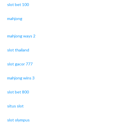
slot bet 100
mahjong
mahjong ways 2
slot thailand
slot gacor 777
mahjong wins 3
slot bet 800
situs slot
slot olympus