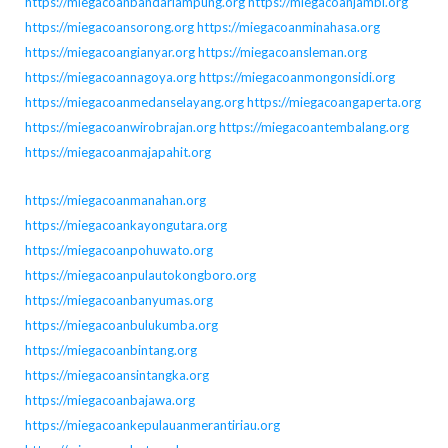
https://miegacoanbandarlampung.org
https://miegacoanjambi.org
https://miegacoansorong.org
https://miegacoanminahasa.org
https://miegacoangianyar.org
https://miegacoansleman.org
https://miegacoannagoya.org
https://miegacoanmongonsidi.org
https://miegacoanmedanselayang.org
https://miegacoangaperta.org
https://miegacoanwirobrajan.org
https://miegacoantembalang.org
https://miegacoanmajapahit.org
https://miegacoanmanahan.org
https://miegacoankayongutara.org
https://miegacoanpohuwato.org
https://miegacoanpulautokongboro.org
https://miegacoanbanyumas.org
https://miegacoanbulukumba.org
https://miegacoanbintang.org
https://miegacoansintangka.org
https://miegacoanbajawa.org
https://miegacoankepulauanmerantiriau.org