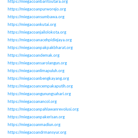
https://miegacoanbaritoutara.org
https://miegacoanpurworejo.org
https://miegacoansumbawa.org
https://miegacoankutai.org
https://miegacoanjailolokota.org
https://miegacoanacehpidiejaya.org
https://miegacoanpakpakbharat.org
https://miegacoandemak.org
https://miegacoansarolangun.org
https://miegacoanlimapuluh.org
https://miegacoanbengkayang.org
https://miegacoancempakaputih.org
https://miegacoangunungsahari.org
https://miegacoanancol.org
https://miegacoanpahlawanrevolusi.org
https://miegacoanpakerisan.org
https://miegacoanmadiun.org
https://miegacoandrmansyur.org