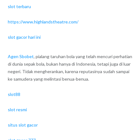
slot terbaru
https://www.highlandstheatre.com/
slot gacor hari ini
Agen Sbobet
, pialang taruhan bola yang telah mencuri perhatian
di dunia sepak bola, bukan hanya di Indonesia, tetapi juga di luar
negeri. Tidak mengherankan, karena reputasinya sudah sampai
ke samudera yang melintasi benua-benua.
slot88
slot resmi
situs slot gacor