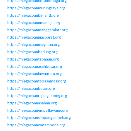
https://miegacoankotamobagu.org
https://miegacoanmurungraya.org
https://miegacoanbimantb.org
https://miegacoannmamuju.org
https://miegacoanmanggaraintt.org
https://miegacoanniasbarat.org
https://miegacoanmagetan.org
https://miegacoanbadung.org
https://miegacoantabanan.org
https://miegacoanacehbesar.org
https://miegacoanluwuutara.org
https://miegacoantobasamosir.org
https://miegacoanbuton.org
https://miegacoanrejanglebong.org
https://miegacoanasahan.org
https://miegacoanempatlawang.org
https://miegacoansimpangampek.org
https://miegacoanwatampone.org