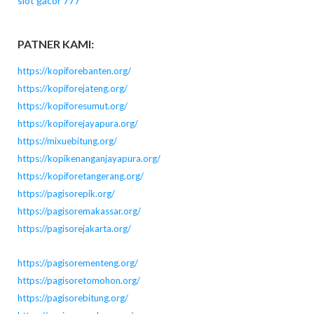
slot gacor 777
PATNER KAMI:
https://kopiforebanten.org/
https://kopiforejateng.org/
https://kopiforesumut.org/
https://kopiforejayapura.org/
https://mixuebitung.org/
https://kopikenanganjayapura.org/
https://kopiforetangerang.org/
https://pagisorepik.org/
https://pagisoremakassar.org/
https://pagisorejakarta.org/
https://pagisorementeng.org/
https://pagisoretomohon.org/
https://pagisorebitung.org/