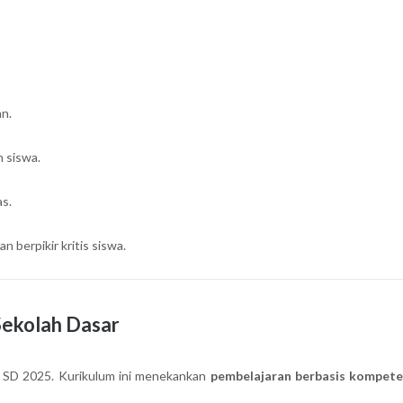
n.
 siswa.
s.
berpikir kritis siswa.
Sekolah Dasar
 SD 2025. Kurikulum ini menekankan
pembelajaran berbasis kompete