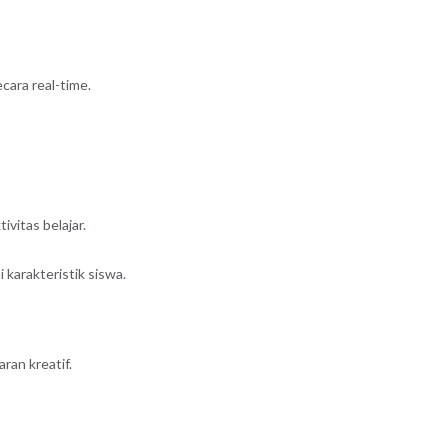
ara real-time.
vitas belajar.
karakteristik siswa.
ran kreatif.