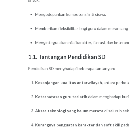
untuk:
Mengedepankan kompetensi inti siswa.
Memberikan fleksibilitas bagi guru dalam merancang
Mengintegrasikan nilai karakter, literasi, dan ketera
1.1. Tantangan Pendidikan SD
Pendidikan SD menghadapi beberapa tantangan:
Kesenjangan kualitas antarwilayah
, antara perko
Keterbatasan guru terlatih
dalam menghadapi kurik
Akses teknologi yang belum merata
di seluruh sek
Kurangnya penguatan karakter dan soft skill
pada