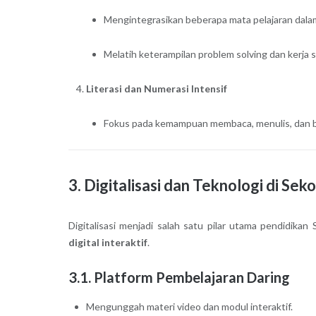
Mengintegrasikan beberapa mata pelajaran dala
Melatih keterampilan problem solving dan kerja 
Literasi dan Numerasi Intensif
Fokus pada kemampuan membaca, menulis, dan ber
3. Digitalisasi dan Teknologi di Se
Digitalisasi menjadi salah satu pilar utama pendidik
digital interaktif
.
3.1. Platform Pembelajaran Daring
Mengunggah materi video dan modul interaktif.