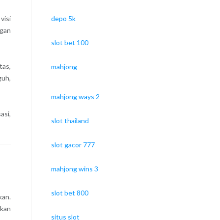
depo 5k
visi
ngan
slot bet 100
tas,
mahjong
guh,
mahjong ways 2
asi,
slot thailand
slot gacor 777
mahjong wins 3
slot bet 800
kan.
lkan
situs slot