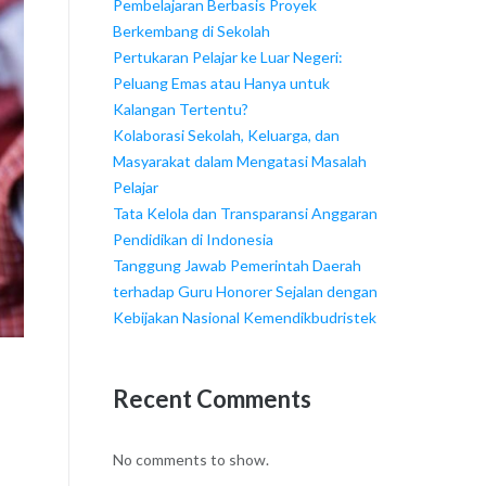
Pembelajaran Berbasis Proyek
Berkembang di Sekolah
Pertukaran Pelajar ke Luar Negeri:
Peluang Emas atau Hanya untuk
Kalangan Tertentu?
Kolaborasi Sekolah, Keluarga, dan
Masyarakat dalam Mengatasi Masalah
Pelajar
Tata Kelola dan Transparansi Anggaran
Pendidikan di Indonesia
Tanggung Jawab Pemerintah Daerah
terhadap Guru Honorer Sejalan dengan
Kebijakan Nasional Kemendikbudristek
Recent Comments
No comments to show.