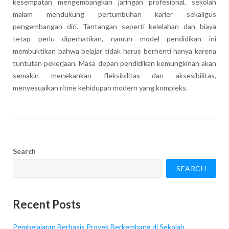
kesempatan mengembangkan jaringan profesional, sekolah
malam mendukung pertumbuhan karier sekaligus
pengembangan diri. Tantangan seperti kelelahan dan biaya
tetap perlu diperhatikan, namun model pendidikan ini
membuktikan bahwa belajar tidak harus berhenti hanya karena
tuntutan pekerjaan. Masa depan pendidikan kemungkinan akan
semakin menekankan fleksibilitas dan aksesibilitas,
menyesuaikan ritme kehidupan modern yang kompleks.
Search
SEARCH
Recent Posts
Pembelajaran Berbasis Proyek Berkembang di Sekolah