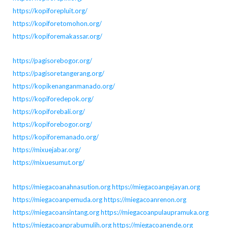
https://kopiforepluit.org/
https://kopiforetomohon.org/
https://kopiforemakassar.org/
https://pagisorebogor.org/
https://pagisoretangerang.org/
https://kopikenanganmanado.org/
https://kopiforedepok.org/
https://kopiforebali.org/
https://kopiforebogor.org/
https://kopiforemanado.org/
https://mixuejabar.org/
https://mixuesumut.org/
https://miegacoanahnasution.org
https://miegacoangejayan.org
https://miegacoanpemuda.org
https://miegacoanrenon.org
https://miegacoansintang.org
https://miegacoanpulaupramuka.org
https://miegacoanprabumulih.org
https://miegacoanende.org