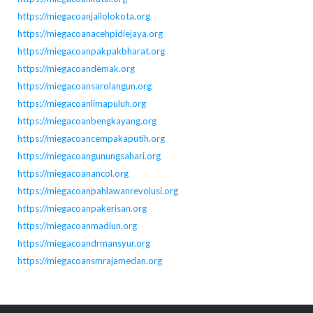
https://miegacoanjailolokota.org
https://miegacoanacehpidiejaya.org
https://miegacoanpakpakbharat.org
https://miegacoandemak.org
https://miegacoansarolangun.org
https://miegacoanlimapuluh.org
https://miegacoanbengkayang.org
https://miegacoancempakaputih.org
https://miegacoangunungsahari.org
https://miegacoanancol.org
https://miegacoanpahlawanrevolusi.org
https://miegacoanpakerisan.org
https://miegacoanmadiun.org
https://miegacoandrmansyur.org
https://miegacoansmrajamedan.org