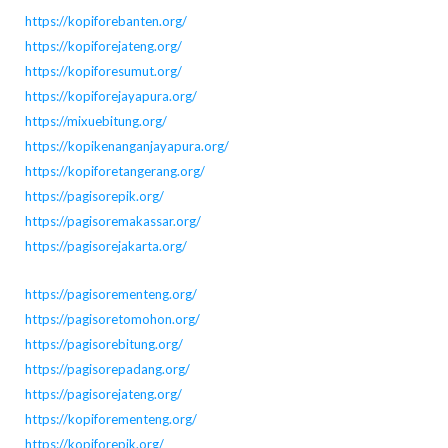
https://kopiforebanten.org/
https://kopiforejateng.org/
https://kopiforesumut.org/
https://kopiforejayapura.org/
https://mixuebitung.org/
https://kopikenanganjayapura.org/
https://kopiforetangerang.org/
https://pagisorepik.org/
https://pagisoremakassar.org/
https://pagisorejakarta.org/
https://pagisorementeng.org/
https://pagisoretomohon.org/
https://pagisorebitung.org/
https://pagisorepadang.org/
https://pagisorejateng.org/
https://kopiforementeng.org/
https://kopiforepik.org/