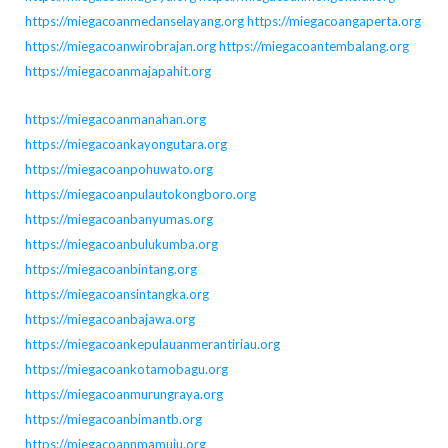
https://miegacoanmedanselayang.org
https://miegacoangaperta.org
https://miegacoanwirobrajan.org
https://miegacoantembalang.org
https://miegacoanmajapahit.org
https://miegacoanmanahan.org
https://miegacoankayongutara.org
https://miegacoanpohuwato.org
https://miegacoanpulautokongboro.org
https://miegacoanbanyumas.org
https://miegacoanbulukumba.org
https://miegacoanbintang.org
https://miegacoansintangka.org
https://miegacoanbajawa.org
https://miegacoankepulauanmerantiriau.org
https://miegacoankotamobagu.org
https://miegacoanmurungraya.org
https://miegacoanbimantb.org
https://miegacoannmamuju.org