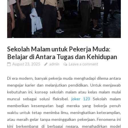
Sekolah Malam untuk Pekerja Muda:
Belajar di Antara Tugas dan Kehidupan
August 23, 2025
admin
Leave a comment
Di era modern, banyak pekerja muda menghadapi dilema antara
mengejar karier dan melanjutkan pendidikan. Untuk menjawab
kebutuhan ini, konsep sekolah malam atau kelas malam mulai
muncul sebagai solusi fleksibel.
joker 123
Sekolah malam
memberikan kesempatan bagi mereka yang bekerja penuh
waktu untuk tetap menimba ilmu, meningkatkan keterampilan,
atau meraih gelar tanpa meninggalkan pekerjaan. Fenomena ini
kini berkembang di berbagai negara, menghadirkan model