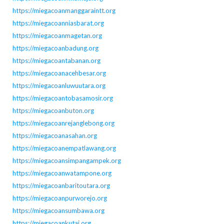
https://miegacoanmanggaraintt.org
https://miegacoanniasbarat.org
https://miegacoanmagetan.org
https://miegacoanbadung.org
https://miegacoantabanan.org
https://miegacoanacehbesar.org
https://miegacoanluwuutara.org
https://miegacoantobasamosir.org
https://miegacoanbuton.org
https://miegacoanrejanglebong.org
https://miegacoanasahan.org
https://miegacoanempatlawang.org
https://miegacoansimpangampek.org
https://miegacoanwatampone.org
https://miegacoanbaritoutara.org
https://miegacoanpurworejo.org
https://miegacoansumbawa.org
https://miegacoankutai.org