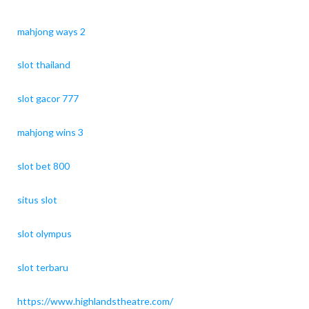
mahjong ways 2
slot thailand
slot gacor 777
mahjong wins 3
slot bet 800
situs slot
slot olympus
slot terbaru
https://www.highlandstheatre.com/