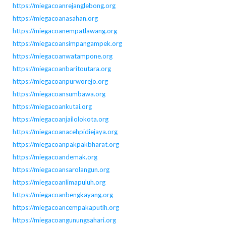
https://miegacoanrejanglebong.org
https://miegacoanasahan.org
https://miegacoanempatlawang.org
https://miegacoansimpangampek.org
https://miegacoanwatampone.org
https://miegacoanbaritoutara.org
https://miegacoanpurworejo.org
https://miegacoansumbawa.org
https://miegacoankutai.org
https://miegacoanjailolokota.org
https://miegacoanacehpidiejaya.org
https://miegacoanpakpakbharat.org
https://miegacoandemak.org
https://miegacoansarolangun.org
https://miegacoanlimapuluh.org
https://miegacoanbengkayang.org
https://miegacoancempakaputih.org
https://miegacoangunungsahari.org