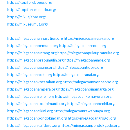
https://kopiforebogor.org/
https://kopiforemanado.org/
https://mixuejabar.org/
https://mixuesumut.org/
https://miegacoanahnasution.org
https://miegacoangejayan.org
https://miegacoanpemuda.org
https://miegacoanrenon.org
https://miegacoansintang.org
https://miegacoanpulaupramuka.org
https://miegacoanprabumulih.org
https://miegacoanende.org
https://miegacoanagung.org
https://miegacoantidore.org
https://miegacoanaceh.org
https://miegacoanranai.org
https://miegacoankotatahan.org
https://miegacoanwonosobo.org
https://miegacoanampera.org
https://miegacoanbinamarga.org
https://miegacoansenen.org
https://miegacoankemayoran.org
https://miegacoankotabimantb.org
https://miegacoanbenhil.org
https://miegacoancikini.org
https://miegacoanrawabuaya.org
https://miegacoanpondokindah.org
https://miegacoangrogol.org
https://miegacoankalideres.org
https://miegacoanpondokgede.org