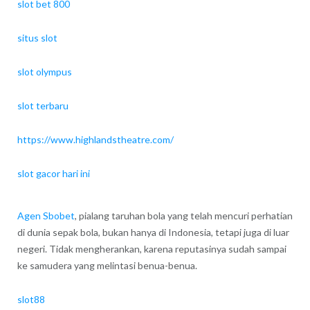
slot bet 800
situs slot
slot olympus
slot terbaru
https://www.highlandstheatre.com/
slot gacor hari ini
Agen Sbobet
, pialang taruhan bola yang telah mencuri perhatian
di dunia sepak bola, bukan hanya di Indonesia, tetapi juga di luar
negeri. Tidak mengherankan, karena reputasinya sudah sampai
ke samudera yang melintasi benua-benua.
slot88