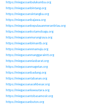
https://miegacoanbulukumba.org
https://miegacoanbintang.org
https://miegacoansintangka.org
https://miegacoanbajawa.org
https://miegacoankepulauanmerantiriau.org
https://miegacoankotamobagu.org
https://miegacoanmurungraya.org
https://miegacoanbimantb.org
https://miegacoannmamuju.org
https://miegacoanmanggaraintt.org
https://miegacoanniasbarat.org
https://miegacoanmagetan.org
https://miegacoanbadung.org
https://miegacoantabanan.org
https://miegacoanacehbesar.org
https://miegacoanluwuutara.org
https://miegacoantobasamosir.org
https://miegacoanbuton.org