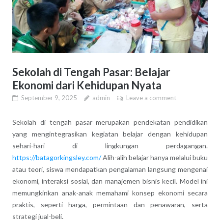
Sekolah di Tengah Pasar: Belajar
Ekonomi dari Kehidupan Nyata
September 9, 2025
admin
Leave a comment
Sekolah di tengah pasar merupakan pendekatan pendidikan
yang mengintegrasikan kegiatan belajar dengan kehidupan
sehari-hari di lingkungan perdagangan.
https://batagorkingsley.com/
Alih-alih belajar hanya melalui buku
atau teori, siswa mendapatkan pengalaman langsung mengenai
ekonomi, interaksi sosial, dan manajemen bisnis kecil. Model ini
memungkinkan anak-anak memahami konsep ekonomi secara
praktis, seperti harga, permintaan dan penawaran, serta
strategi jual-beli.