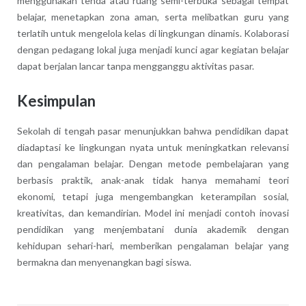
menggunakan tenda atau ruang semi-terbuka sebagai tempat
belajar, menetapkan zona aman, serta melibatkan guru yang
terlatih untuk mengelola kelas di lingkungan dinamis. Kolaborasi
dengan pedagang lokal juga menjadi kunci agar kegiatan belajar
dapat berjalan lancar tanpa mengganggu aktivitas pasar.
Kesimpulan
Sekolah di tengah pasar menunjukkan bahwa pendidikan dapat
diadaptasi ke lingkungan nyata untuk meningkatkan relevansi
dan pengalaman belajar. Dengan metode pembelajaran yang
berbasis praktik, anak-anak tidak hanya memahami teori
ekonomi, tetapi juga mengembangkan keterampilan sosial,
kreativitas, dan kemandirian. Model ini menjadi contoh inovasi
pendidikan yang menjembatani dunia akademik dengan
kehidupan sehari-hari, memberikan pengalaman belajar yang
bermakna dan menyenangkan bagi siswa.