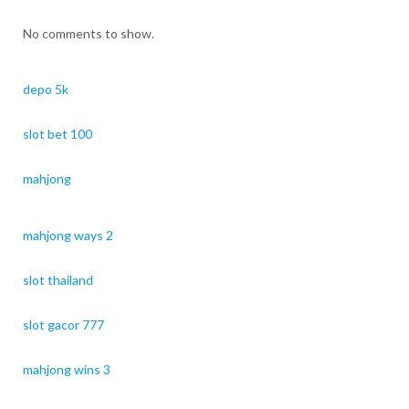
No comments to show.
depo 5k
slot bet 100
mahjong
mahjong ways 2
slot thailand
slot gacor 777
mahjong wins 3