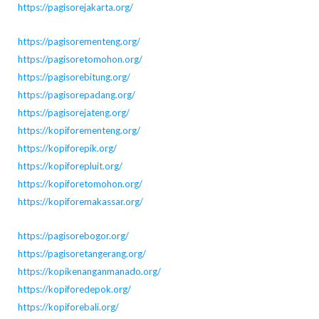
https://pagisorejakarta.org/
https://pagisorementeng.org/
https://pagisoretomohon.org/
https://pagisorebitung.org/
https://pagisorepadang.org/
https://pagisorejateng.org/
https://kopiforementeng.org/
https://kopiforepik.org/
https://kopiforepluit.org/
https://kopiforetomohon.org/
https://kopiforemakassar.org/
https://pagisorebogor.org/
https://pagisoretangerang.org/
https://kopikenanganmanado.org/
https://kopiforedepok.org/
https://kopiforebali.org/