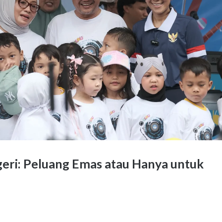
geri: Peluang Emas atau Hanya untuk