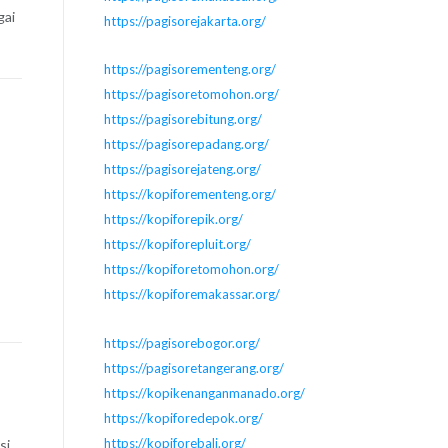
gai
https://pagisorejakarta.org/
https://pagisorementeng.org/
https://pagisoretomohon.org/
https://pagisorebitung.org/
https://pagisorepadang.org/
https://pagisorejateng.org/
https://kopiforementeng.org/
https://kopiforepik.org/
https://kopiforepluit.org/
https://kopiforetomohon.org/
https://kopiforemakassar.org/
https://pagisorebogor.org/
https://pagisoretangerang.org/
https://kopikenanganmanado.org/
https://kopiforedepok.org/
https://kopiforebali.org/
si