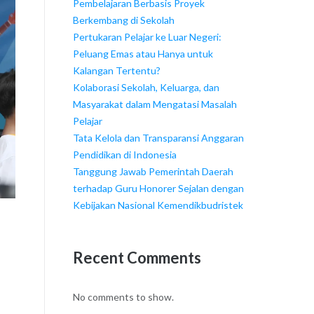
Pembelajaran Berbasis Proyek
Berkembang di Sekolah
Pertukaran Pelajar ke Luar Negeri:
Peluang Emas atau Hanya untuk
Kalangan Tertentu?
Kolaborasi Sekolah, Keluarga, dan
Masyarakat dalam Mengatasi Masalah
Pelajar
Tata Kelola dan Transparansi Anggaran
Pendidikan di Indonesia
Tanggung Jawab Pemerintah Daerah
terhadap Guru Honorer Sejalan dengan
Kebijakan Nasional Kemendikbudristek
Recent Comments
No comments to show.