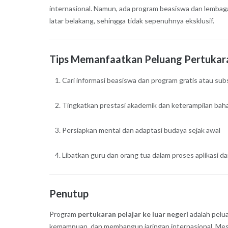
internasional. Namun, ada program beasiswa dan lembaga
latar belakang, sehingga tidak sepenuhnya eksklusif.
Tips Memanfaatkan Peluang Pertukara
Cari informasi beasiswa dan program gratis atau subs
Tingkatkan prestasi akademik dan keterampilan bah
Persiapkan mental dan adaptasi budaya sejak awal
Libatkan guru dan orang tua dalam proses aplikasi d
Penutup
Program
pertukaran pelajar ke luar negeri
adalah pelu
kemampuan, dan membangun jaringan internasional. Mesk