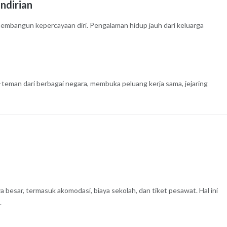
ndirian
membangun kepercayaan diri. Pengalaman hidup jauh dari keluarga
eman dari berbagai negara, membuka peluang kerja sama, jejaring
 besar, termasuk akomodasi, biaya sekolah, dan tiket pesawat. Hal ini
.