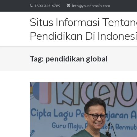
Skip
1800-345-6789
info@yourdomain.com
to
Situs Informasi Tenta
content
Pendidikan Di Indones
Tag:
pendidikan global