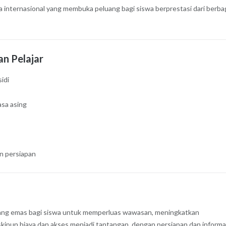
 internasional yang membuka peluang bagi siswa berprestasi dari berba
n Pelajar
idi
asa asing
an persiapan
ang emas bagi siswa untuk memperluas wawasan, meningkatkan
ipun biaya dan akses menjadi tantangan, dengan persiapan dan informa