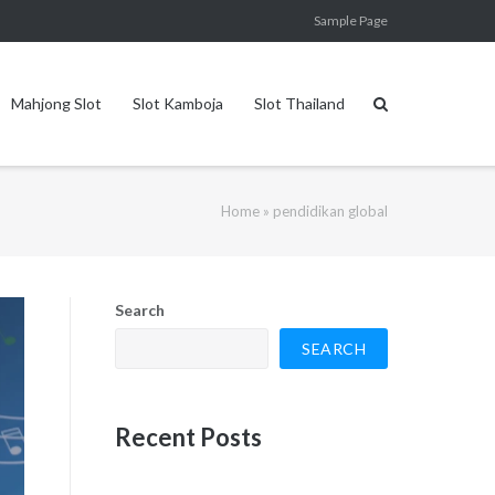
Sample Page
Mahjong Slot
Slot Kamboja
Slot Thailand
Home
»
pendidikan global
Search
SEARCH
Recent Posts