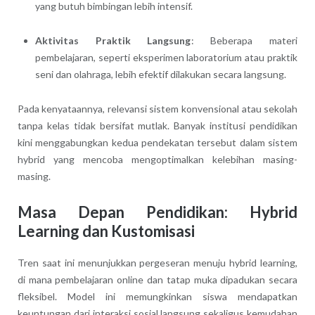
yang butuh bimbingan lebih intensif.
Aktivitas Praktik Langsung
: Beberapa materi
pembelajaran, seperti eksperimen laboratorium atau praktik
seni dan olahraga, lebih efektif dilakukan secara langsung.
Pada kenyataannya, relevansi sistem konvensional atau sekolah
tanpa kelas tidak bersifat mutlak. Banyak institusi pendidikan
kini menggabungkan kedua pendekatan tersebut dalam sistem
hybrid yang mencoba mengoptimalkan kelebihan masing-
masing.
Masa Depan Pendidikan: Hybrid
Learning dan Kustomisasi
Tren saat ini menunjukkan pergeseran menuju hybrid learning,
di mana pembelajaran online dan tatap muka dipadukan secara
fleksibel. Model ini memungkinkan siswa mendapatkan
keuntungan dari interaksi sosial langsung sekaligus kemudahan