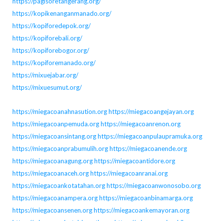
https://pagisoretangerang.org/
https://kopikenanganmanado.org/
https://kopiforedepok.org/
https://kopiforebali.org/
https://kopiforebogor.org/
https://kopiforemanado.org/
https://mixuejabar.org/
https://mixuesumut.org/
https://miegacoanahnasution.org
https://miegacoangejayan.org
https://miegacoanpemuda.org
https://miegacoanrenon.org
https://miegacoansintang.org
https://miegacoanpulaupramuka.org
https://miegacoanprabumulih.org
https://miegacoanende.org
https://miegacoanagung.org
https://miegacoantidore.org
https://miegacoanaceh.org
https://miegacoanranai.org
https://miegacoankotatahan.org
https://miegacoanwonosobo.org
https://miegacoanampera.org
https://miegacoanbinamarga.org
https://miegacoansenen.org
https://miegacoankemayoran.org