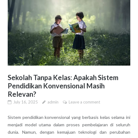
Sekolah Tanpa Kelas: Apakah Sistem
Pendidikan Konvensional Masih
Relevan?
July 16, 2025
admin
Leave a comment
Sistem pendidikan konvensional yang berbasis kelas selama ini
menjadi model utama dalam proses pembelajaran di seluruh
dunia. Namun, dengan kemajuan teknologi dan perubahan