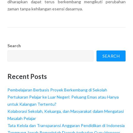
diharapkan dapat terus berkembang mengikuti perubahan
zaman tanpa kehilangan esensi dasarnya.
Search
SEARCH
Recent Posts
Pembelajaran Berbasis Proyek Berkembang di Sekolah
Pertukaran Pelajar ke Luar Negeri: Peluang Emas atau Hanya
untuk Kalangan Tertentu?
Kolaborasi Sekolah, Keluarga, dan Masyarakat dalam Mengatasi
Masalah Pelajar
Tata Kelola dan Transparansi Anggaran Pendidikan di Indonesia
Tanggung Jawab Pemerintah Daerah terhadap Guru Honorer