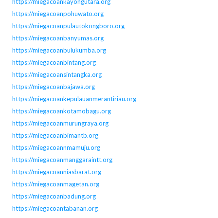
https://miegacoankayongutara.org
https://miegacoanpohuwato.org
https://miegacoanpulautokongboro.org
https://miegacoanbanyumas.org
https://miegacoanbulukumba.org
https://miegacoanbintang.org
https://miegacoansintangka.org
https://miegacoanbajawa.org
https://miegacoankepulauanmerantiriau.org
https://miegacoankotamobagu.org
https://miegacoanmurungraya.org
https://miegacoanbimantb.org
https://miegacoannmamuju.org
https://miegacoanmanggaraintt.org
https://miegacoanniasbarat.org
https://miegacoanmagetan.org
https://miegacoanbadung.org
https://miegacoantabanan.org