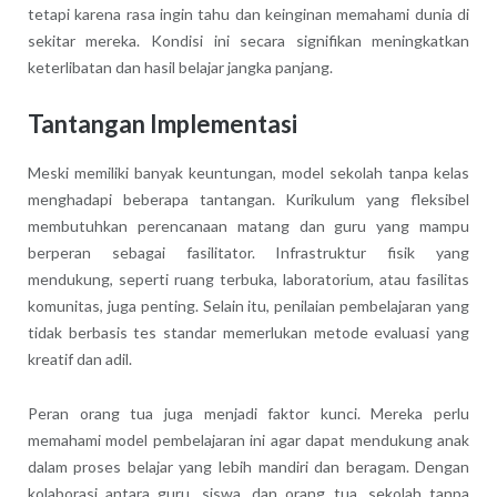
tetapi karena rasa ingin tahu dan keinginan memahami dunia di
sekitar mereka. Kondisi ini secara signifikan meningkatkan
keterlibatan dan hasil belajar jangka panjang.
Tantangan Implementasi
Meski memiliki banyak keuntungan, model sekolah tanpa kelas
menghadapi beberapa tantangan. Kurikulum yang fleksibel
membutuhkan perencanaan matang dan guru yang mampu
berperan sebagai fasilitator. Infrastruktur fisik yang
mendukung, seperti ruang terbuka, laboratorium, atau fasilitas
komunitas, juga penting. Selain itu, penilaian pembelajaran yang
tidak berbasis tes standar memerlukan metode evaluasi yang
kreatif dan adil.
Peran orang tua juga menjadi faktor kunci. Mereka perlu
memahami model pembelajaran ini agar dapat mendukung anak
dalam proses belajar yang lebih mandiri dan beragam. Dengan
kolaborasi antara guru, siswa, dan orang tua, sekolah tanpa