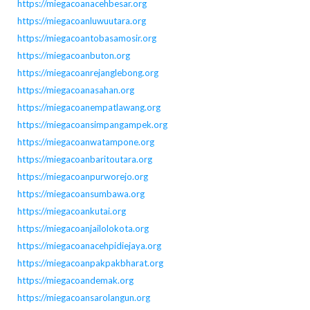
https://miegacoanacehbesar.org
https://miegacoanluwuutara.org
https://miegacoantobasamosir.org
https://miegacoanbuton.org
https://miegacoanrejanglebong.org
https://miegacoanasahan.org
https://miegacoanempatlawang.org
https://miegacoansimpangampek.org
https://miegacoanwatampone.org
https://miegacoanbaritoutara.org
https://miegacoanpurworejo.org
https://miegacoansumbawa.org
https://miegacoankutai.org
https://miegacoanjailolokota.org
https://miegacoanacehpidiejaya.org
https://miegacoanpakpakbharat.org
https://miegacoandemak.org
https://miegacoansarolangun.org