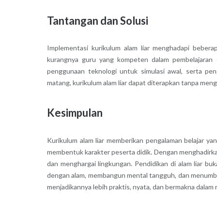
Tantangan dan Solusi
Implementasi kurikulum alam liar menghadapi beberapa
kurangnya guru yang kompeten dalam pembelajaran o
penggunaan teknologi untuk simulasi awal, serta pe
matang, kurikulum alam liar dapat diterapkan tanpa men
Kesimpulan
Kurikulum alam liar memberikan pengalaman belajar ya
membentuk karakter peserta didik. Dengan menghadirkan al
dan menghargai lingkungan. Pendidikan di alam liar b
dengan alam, membangun mental tangguh, dan menumbuh
menjadikannya lebih praktis, nyata, dan bermakna dala