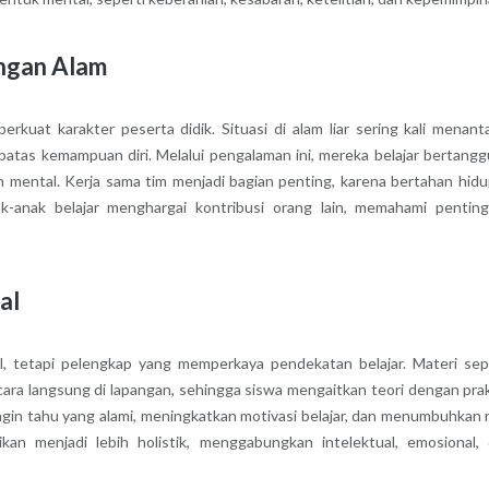
ngan Alam
perkuat karakter peserta didik. Situasi di alam liar sering kali menant
batas kemampuan diri. Melalui pengalaman ini, mereka belajar bertang
 mental. Kerja sama tim menjadi bagian penting, karena bertahan hidu
ak-anak belajar menghargai kontribusi orang lain, memahami pentin
al
l, tetapi pelengkap yang memperkaya pendekatan belajar. Materi sep
secara langsung di lapangan, sehingga siswa mengaitkan teori dengan prak
ingin tahu yang alami, meningkatkan motivasi belajar, dan menumbuhkan 
kan menjadi lebih holistik, menggabungkan intelektual, emosional,