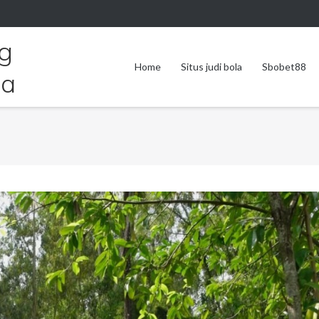
ng
Home
Situs judi bola
Sbobet88
ia