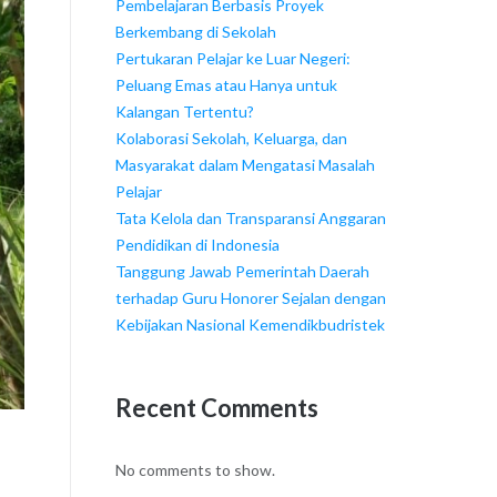
Pembelajaran Berbasis Proyek
Berkembang di Sekolah
Pertukaran Pelajar ke Luar Negeri:
Peluang Emas atau Hanya untuk
Kalangan Tertentu?
Kolaborasi Sekolah, Keluarga, dan
Masyarakat dalam Mengatasi Masalah
Pelajar
Tata Kelola dan Transparansi Anggaran
Pendidikan di Indonesia
Tanggung Jawab Pemerintah Daerah
terhadap Guru Honorer Sejalan dengan
Kebijakan Nasional Kemendikbudristek
Recent Comments
No comments to show.