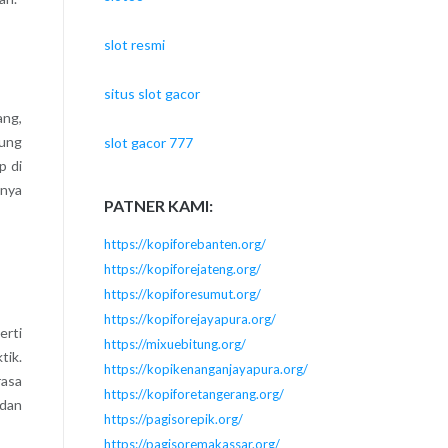
slot resmi
situs slot gacor
ang,
gung
slot gacor 777
p di
gnya
PATNER KAMI:
https://kopiforebanten.org/
https://kopiforejateng.org/
https://kopiforesumut.org/
https://kopiforejayapura.org/
erti
https://mixuebitung.org/
tik.
https://kopikenanganjayapura.org/
rasa
https://kopiforetangerang.org/
 dan
https://pagisorepik.org/
https://pagisoremakassar.org/