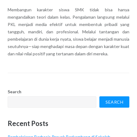
Membangun karakter siswa SMK tidak bisa hanya
mengandalkan teori dalam kelas. Pengalaman langsung melalui
PKL menjadi media efektif untuk membentuk pribadi yang
tangguh, mandiri, dan profesional. Melalui tantangan dan
pembelajaran di dunia kerja nyata, siswa belajar menjadi manusia
seutuhnya—siap menghadapi masa depan dengan karakter kuat
dan nilai-nilai positif yang tertanam dalam diri mereka.
Search
SEARCH
Recent Posts
Pembelajaran Berbasis Proyek Berkembang di Sekolah