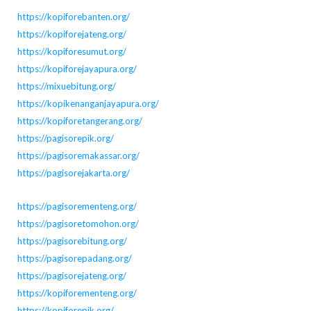
https://kopiforebanten.org/
https://kopiforejateng.org/
https://kopiforesumut.org/
https://kopiforejayapura.org/
https://mixuebitung.org/
https://kopikenanganjayapura.org/
https://kopiforetangerang.org/
https://pagisorepik.org/
https://pagisoremakassar.org/
https://pagisorejakarta.org/
https://pagisorementeng.org/
https://pagisoretomohon.org/
https://pagisorebitung.org/
https://pagisorepadang.org/
https://pagisorejateng.org/
https://kopiforementeng.org/
https://kopiforepik.org/