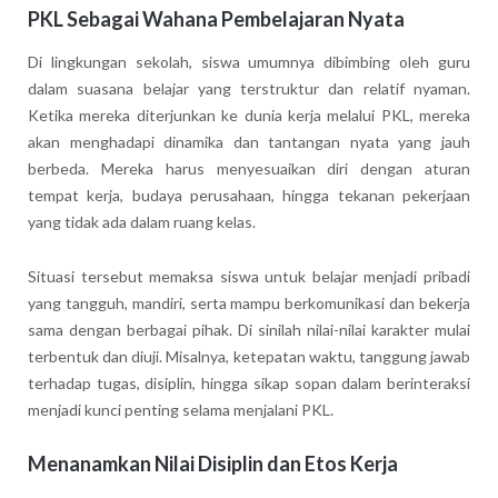
PKL Sebagai Wahana Pembelajaran Nyata
Di lingkungan sekolah, siswa umumnya dibimbing oleh guru
dalam suasana belajar yang terstruktur dan relatif nyaman.
Ketika mereka diterjunkan ke dunia kerja melalui PKL, mereka
akan menghadapi dinamika dan tantangan nyata yang jauh
berbeda. Mereka harus menyesuaikan diri dengan aturan
tempat kerja, budaya perusahaan, hingga tekanan pekerjaan
yang tidak ada dalam ruang kelas.
Situasi tersebut memaksa siswa untuk belajar menjadi pribadi
yang tangguh, mandiri, serta mampu berkomunikasi dan bekerja
sama dengan berbagai pihak. Di sinilah nilai-nilai karakter mulai
terbentuk dan diuji. Misalnya, ketepatan waktu, tanggung jawab
terhadap tugas, disiplin, hingga sikap sopan dalam berinteraksi
menjadi kunci penting selama menjalani PKL.
Menanamkan Nilai Disiplin dan Etos Kerja