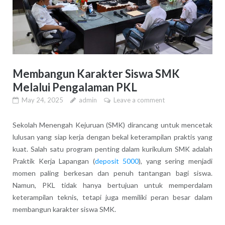
Membangun Karakter Siswa SMK
Melalui Pengalaman PKL
May 24, 2025
admin
Leave a comment
Sekolah Menengah Kejuruan (SMK) dirancang untuk mencetak
lulusan yang siap kerja dengan bekal keterampilan praktis yang
kuat. Salah satu program penting dalam kurikulum SMK adalah
Praktik Kerja Lapangan (
deposit 5000
), yang sering menjadi
momen paling berkesan dan penuh tantangan bagi siswa.
Namun, PKL tidak hanya bertujuan untuk memperdalam
keterampilan teknis, tetapi juga memiliki peran besar dalam
membangun karakter siswa SMK.