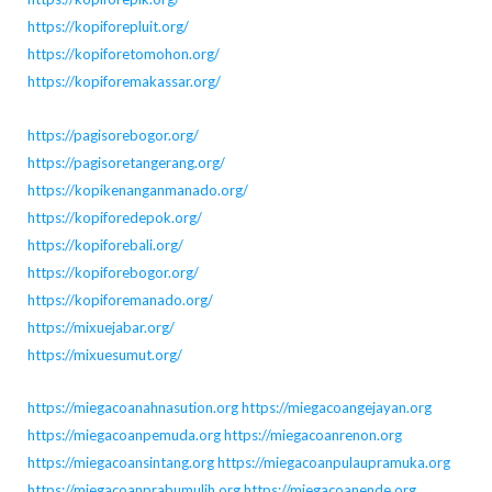
https://kopiforepluit.org/
https://kopiforetomohon.org/
https://kopiforemakassar.org/
https://pagisorebogor.org/
https://pagisoretangerang.org/
https://kopikenanganmanado.org/
https://kopiforedepok.org/
https://kopiforebali.org/
https://kopiforebogor.org/
https://kopiforemanado.org/
https://mixuejabar.org/
https://mixuesumut.org/
https://miegacoanahnasution.org
https://miegacoangejayan.org
https://miegacoanpemuda.org
https://miegacoanrenon.org
https://miegacoansintang.org
https://miegacoanpulaupramuka.org
https://miegacoanprabumulih.org
https://miegacoanende.org