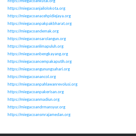
https://miegacoankutai.org
https://miegacoanjailolokota.org
https://miegacoanacehpidiejaya.org
https://miegacoanpakpakbharat.org
https://miegacoandemak.org
https://miegacoansarolangun.org
https://miegacoanlimapuluh.org
https://miegacoanbengkayang.org
https://miegacoancempakaputih.org
https://miegacoangunungsahari.org
https://miegacoanancol.org
https://miegacoanpahlawanrevolusi.org
https://miegacoanpakerisan.org
https://miegacoanmadiun.org
https://miegacoandrmansyur.org
https://miegacoansmrajamedan.org