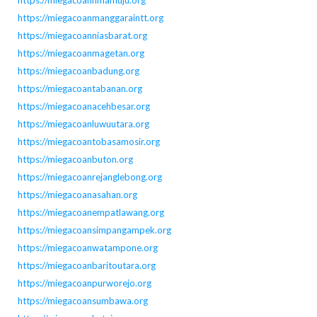
https://miegacoannmamuju.org
https://miegacoanmanggaraintt.org
https://miegacoanniasbarat.org
https://miegacoanmagetan.org
https://miegacoanbadung.org
https://miegacoantabanan.org
https://miegacoanacehbesar.org
https://miegacoanluwuutara.org
https://miegacoantobasamosir.org
https://miegacoanbuton.org
https://miegacoanrejanglebong.org
https://miegacoanasahan.org
https://miegacoanempatlawang.org
https://miegacoansimpangampek.org
https://miegacoanwatampone.org
https://miegacoanbaritoutara.org
https://miegacoanpurworejo.org
https://miegacoansumbawa.org