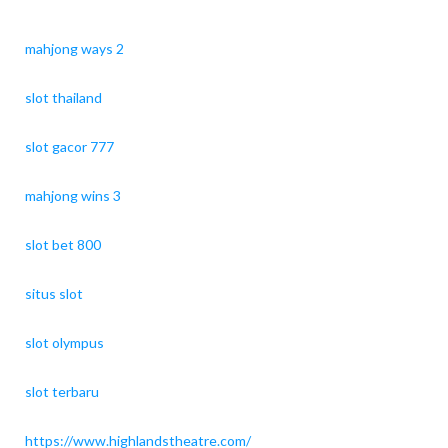
mahjong ways 2
slot thailand
slot gacor 777
mahjong wins 3
slot bet 800
situs slot
slot olympus
slot terbaru
https://www.highlandstheatre.com/