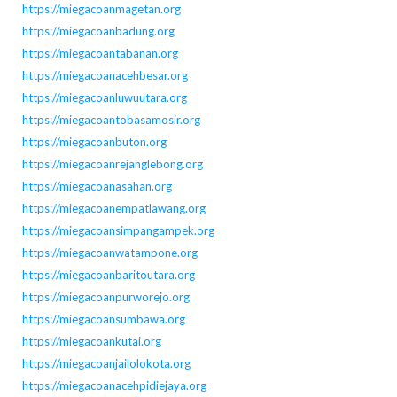
https://miegacoanmagetan.org
https://miegacoanbadung.org
https://miegacoantabanan.org
https://miegacoanacehbesar.org
https://miegacoanluwuutara.org
https://miegacoantobasamosir.org
https://miegacoanbuton.org
https://miegacoanrejanglebong.org
https://miegacoanasahan.org
https://miegacoanempatlawang.org
https://miegacoansimpangampek.org
https://miegacoanwatampone.org
https://miegacoanbaritoutara.org
https://miegacoanpurworejo.org
https://miegacoansumbawa.org
https://miegacoankutai.org
https://miegacoanjailolokota.org
https://miegacoanacehpidiejaya.org