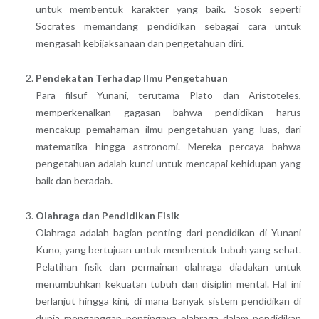
untuk membentuk karakter yang baik. Sosok seperti
Socrates memandang pendidikan sebagai cara untuk
mengasah kebijaksanaan dan pengetahuan diri.
Pendekatan Terhadap Ilmu Pengetahuan
Para filsuf Yunani, terutama Plato dan Aristoteles,
memperkenalkan gagasan bahwa pendidikan harus
mencakup pemahaman ilmu pengetahuan yang luas, dari
matematika hingga astronomi. Mereka percaya bahwa
pengetahuan adalah kunci untuk mencapai kehidupan yang
baik dan beradab.
Olahraga dan Pendidikan Fisik
Olahraga adalah bagian penting dari pendidikan di Yunani
Kuno, yang bertujuan untuk membentuk tubuh yang sehat.
Pelatihan fisik dan permainan olahraga diadakan untuk
menumbuhkan kekuatan tubuh dan disiplin mental. Hal ini
berlanjut hingga kini, di mana banyak sistem pendidikan di
dunia menganggap pentingnya olahraga dalam pendidikan