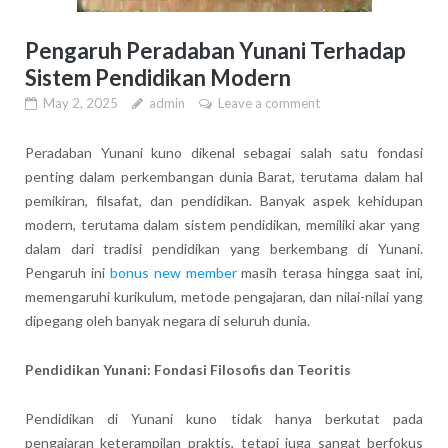
Pengaruh Peradaban Yunani Terhadap
Sistem Pendidikan Modern
May 2, 2025
admin
Leave a comment
Peradaban Yunani kuno dikenal sebagai salah satu fondasi
penting dalam perkembangan dunia Barat, terutama dalam hal
pemikiran, filsafat, dan pendidikan. Banyak aspek kehidupan
modern, terutama dalam sistem pendidikan, memiliki akar yang
dalam dari tradisi pendidikan yang berkembang di Yunani.
Pengaruh ini
bonus new member
masih terasa hingga saat ini,
memengaruhi kurikulum, metode pengajaran, dan nilai-nilai yang
dipegang oleh banyak negara di seluruh dunia.
Pendidikan Yunani: Fondasi Filosofis dan Teoritis
Pendidikan di Yunani kuno tidak hanya berkutat pada
pengajaran keterampilan praktis, tetapi juga sangat berfokus