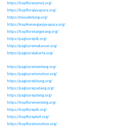
https://kopiforesumut.org/
https://kopiforejayapura.org/
https://mixuebitung.org/
https://kopikenanganjayapura.org/
https://kopiforetangerang.org/
https://pagisorepik.org/
https://pagisoremakassar.org/
https://pagisorejakarta.org/
https://pagisorementeng.org/
https://pagisoretomohon.org/
https://pagisorebitung.org/
https://pagisorepadang.org/
https://pagisorejateng.org/
https://kopiforementeng.org/
https://kopiforepik.org/
https://kopiforepluit.org/
https://kopiforetomohon.org/