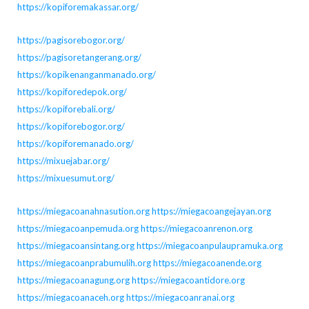
https://kopiforemakassar.org/
https://pagisorebogor.org/
https://pagisoretangerang.org/
https://kopikenanganmanado.org/
https://kopiforedepok.org/
https://kopiforebali.org/
https://kopiforebogor.org/
https://kopiforemanado.org/
https://mixuejabar.org/
https://mixuesumut.org/
https://miegacoanahnasution.org
https://miegacoangejayan.org
https://miegacoanpemuda.org
https://miegacoanrenon.org
https://miegacoansintang.org
https://miegacoanpulaupramuka.org
https://miegacoanprabumulih.org
https://miegacoanende.org
https://miegacoanagung.org
https://miegacoantidore.org
https://miegacoanaceh.org
https://miegacoanranai.org