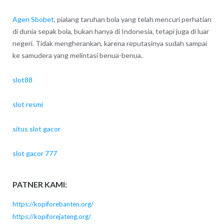
Agen Sbobet
, pialang taruhan bola yang telah mencuri perhatian
di dunia sepak bola, bukan hanya di Indonesia, tetapi juga di luar
negeri. Tidak mengherankan, karena reputasinya sudah sampai
ke samudera yang melintasi benua-benua.
slot88
slot resmi
situs slot gacor
slot gacor 777
PATNER KAMI:
https://kopiforebanten.org/
https://kopiforejateng.org/