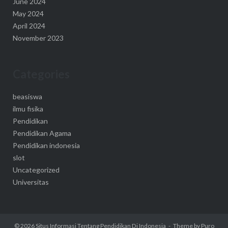
June 2024
May 2024
April 2024
November 2023
Categories
beasiswa
ilmu fisika
Pendidikan
Pendidikan Agama
Pendidikan indonesia
slot
Uncategorized
Universitas
© 2026
Situs Informasi Tentang Pendidikan Di Indonesia
Theme by
Puro