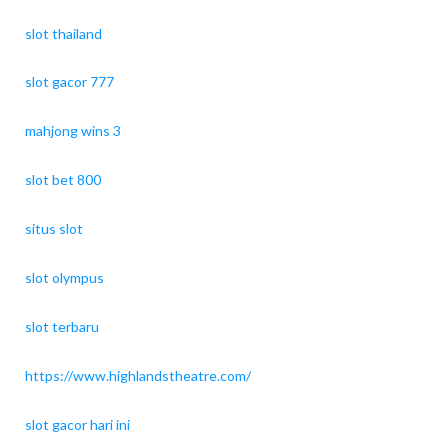
slot thailand
slot gacor 777
mahjong wins 3
slot bet 800
situs slot
slot olympus
slot terbaru
https://www.highlandstheatre.com/
slot gacor hari ini