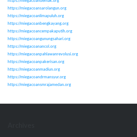
https://miegacoandemak.org
https://miegacoansarolangun.org
https://miegacoanlimapuluh.org
https://miegacoanbengkayang.org
https://miegacoancempakaputih.org
https://miegacoangunungsahari.org
https://miegacoanancol.org
https://miegacoanpahlawanrevolusi.org
https://miegacoanpakerisan.org
https://miegacoanmadiun.org
https://miegacoandrmansyur.org
https://miegacoansmrajamedan.org
Archives