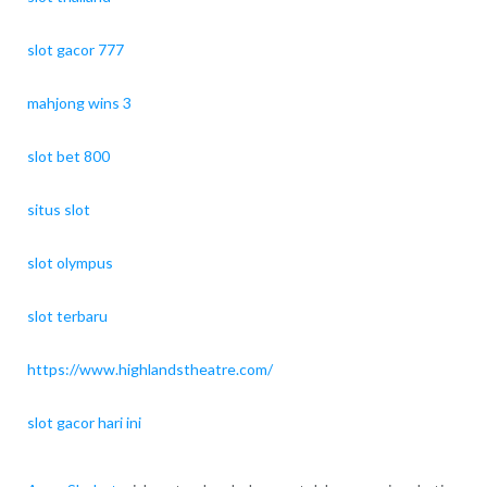
slot gacor 777
mahjong wins 3
slot bet 800
situs slot
slot olympus
slot terbaru
https://www.highlandstheatre.com/
slot gacor hari ini