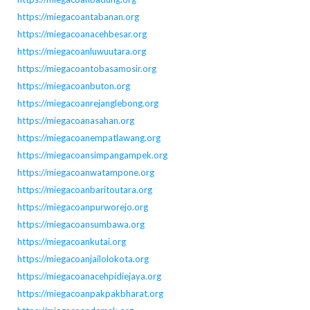
https://miegacoantabanan.org
https://miegacoanacehbesar.org
https://miegacoanluwuutara.org
https://miegacoantobasamosir.org
https://miegacoanbuton.org
https://miegacoanrejanglebong.org
https://miegacoanasahan.org
https://miegacoanempatlawang.org
https://miegacoansimpangampek.org
https://miegacoanwatampone.org
https://miegacoanbaritoutara.org
https://miegacoanpurworejo.org
https://miegacoansumbawa.org
https://miegacoankutai.org
https://miegacoanjailolokota.org
https://miegacoanacehpidiejaya.org
https://miegacoanpakpakbharat.org