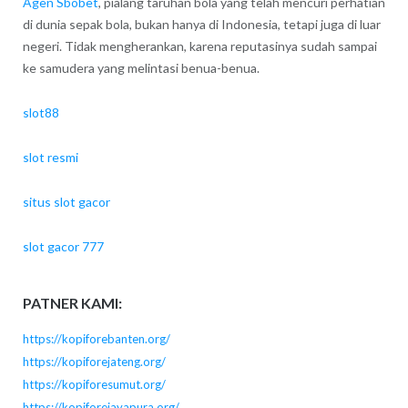
Agen Sbobet
, pialang taruhan bola yang telah mencuri perhatian
di dunia sepak bola, bukan hanya di Indonesia, tetapi juga di luar
negeri. Tidak mengherankan, karena reputasinya sudah sampai
ke samudera yang melintasi benua-benua.
slot88
slot resmi
situs slot gacor
slot gacor 777
PATNER KAMI:
https://kopiforebanten.org/
https://kopiforejateng.org/
https://kopiforesumut.org/
https://kopiforejayapura.org/