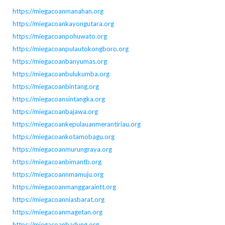
https://miegacoanmanahan.org
https://miegacoankayongutara.org
https://miegacoanpohuwato.org
https://miegacoanpulautokongboro.org
https://miegacoanbanyumas.org
https://miegacoanbulukumba.org
https://miegacoanbintang.org
https://miegacoansintangka.org
https://miegacoanbajawa.org
https://miegacoankepulauanmerantiriau.org
https://miegacoankotamobagu.org
https://miegacoanmurungraya.org
https://miegacoanbimantb.org
https://miegacoannmamuju.org
https://miegacoanmanggaraintt.org
https://miegacoanniasbarat.org
https://miegacoanmagetan.org
https://miegacoanbadung.org