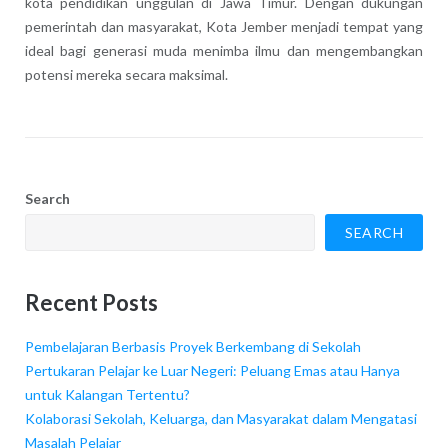
kota pendidikan unggulan di Jawa Timur. Dengan dukungan
pemerintah dan masyarakat, Kota Jember menjadi tempat yang
ideal bagi generasi muda menimba ilmu dan mengembangkan
potensi mereka secara maksimal.
Search
SEARCH
Recent Posts
Pembelajaran Berbasis Proyek Berkembang di Sekolah
Pertukaran Pelajar ke Luar Negeri: Peluang Emas atau Hanya
untuk Kalangan Tertentu?
Kolaborasi Sekolah, Keluarga, dan Masyarakat dalam Mengatasi
Masalah Pelajar