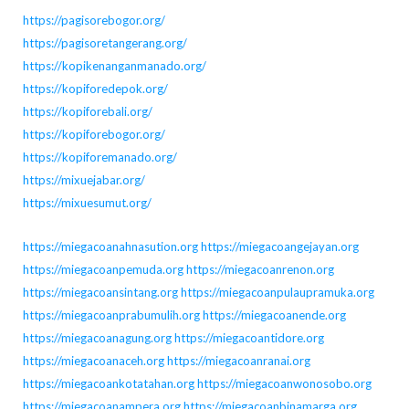
https://pagisorebogor.org/
https://pagisoretangerang.org/
https://kopikenanganmanado.org/
https://kopiforedepok.org/
https://kopiforebali.org/
https://kopiforebogor.org/
https://kopiforemanado.org/
https://mixuejabar.org/
https://mixuesumut.org/
https://miegacoanahnasution.org
https://miegacoangejayan.org
https://miegacoanpemuda.org
https://miegacoanrenon.org
https://miegacoansintang.org
https://miegacoanpulaupramuka.org
https://miegacoanprabumulih.org
https://miegacoanende.org
https://miegacoanagung.org
https://miegacoantidore.org
https://miegacoanaceh.org
https://miegacoanranai.org
https://miegacoankotatahan.org
https://miegacoanwonosobo.org
https://miegacoanampera.org
https://miegacoanbinamarga.org