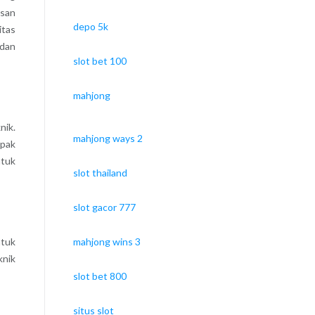
usan
depo 5k
itas
 dan
slot bet 100
mahjong
nik.
mahjong ways 2
apak
ntuk
slot thailand
slot gacor 777
ntuk
mahjong wins 3
knik
slot bet 800
situs slot