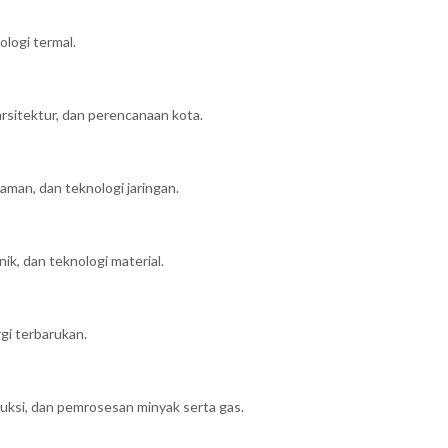
ologi termal.
rsitektur, dan perencanaan kota.
an, dan teknologi jaringan.
nik, dan teknologi material.
rgi terbarukan.
duksi, dan pemrosesan minyak serta gas.