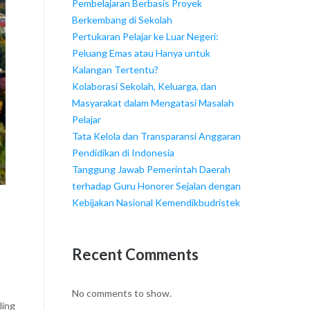
Pembelajaran Berbasis Proyek
Berkembang di Sekolah
Pertukaran Pelajar ke Luar Negeri:
Peluang Emas atau Hanya untuk
Kalangan Tertentu?
Kolaborasi Sekolah, Keluarga, dan
Masyarakat dalam Mengatasi Masalah
Pelajar
Tata Kelola dan Transparansi Anggaran
Pendidikan di Indonesia
Tanggung Jawab Pemerintah Daerah
terhadap Guru Honorer Sejalan dengan
Kebijakan Nasional Kemendikbudristek
Recent Comments
No comments to show.
ling