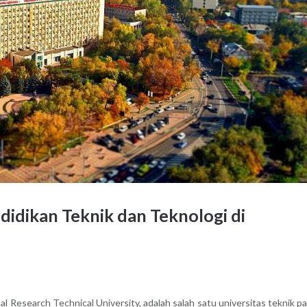
didikan Teknik dan Teknologi di
l Research Technical University, adalah salah satu universitas teknik pa