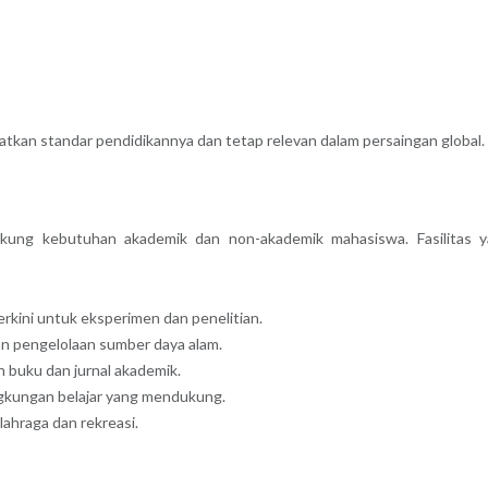
katkan standar pendidikannya dan tetap relevan dalam persaingan global.
kung kebutuhan akademik dan non-akademik mahasiswa. Fasilitas 
rkini untuk eksperimen dan penelitian.
an pengelolaan sumber daya alam.
 buku dan jurnal akademik.
kungan belajar yang mendukung.
lahraga dan rekreasi.