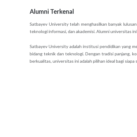
Alumni Terkenal
Satbayev University telah menghasilkan banyak lulusan 
teknologi informasi, dan akademisi. Alumni universitas i
Satbayev University adalah institusi pendidikan yang
bidang teknik dan teknologi. Dengan tradisi panjang,
berkualitas, universitas ini adalah pilihan ideal bagi siap