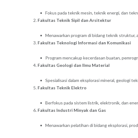
Fokus pada teknik mesin, teknik energi, dan tekn
Fakultas Teknik Sipil dan Arsitektur
Menawarkan program di bidang teknik struktur, a
Fakultas Teknologi Informasi dan Komunikasi
Program mencakup kecerdasan buatan, pemrogram
Fakultas Geologi dan Ilmu Material
Spesialisasi dalam eksplorasi mineral, geologi tek
Fakultas Teknik Elektro
Berfokus pada sistem listrik, elektronik, dan ene
Fakultas Industri Minyak dan Gas
Menawarkan pelatihan di bidang eksplorasi, pro