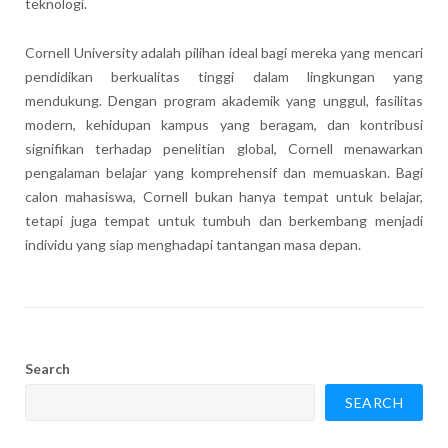
teknologi.
Cornell University adalah pilihan ideal bagi mereka yang mencari
pendidikan berkualitas tinggi dalam lingkungan yang
mendukung. Dengan program akademik yang unggul, fasilitas
modern, kehidupan kampus yang beragam, dan kontribusi
signifikan terhadap penelitian global, Cornell menawarkan
pengalaman belajar yang komprehensif dan memuaskan. Bagi
calon mahasiswa, Cornell bukan hanya tempat untuk belajar,
tetapi juga tempat untuk tumbuh dan berkembang menjadi
individu yang siap menghadapi tantangan masa depan.
Search
SEARCH