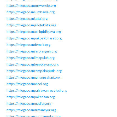
https://miegacoanpurworejo.org
https://miegacoansumbawa.org
https://miegacoankutai.org
https://miegacoanjailolokota.org
https://miegacoanacehpidiejaya.org
https://miegacoanpakpakbharat.org
https://miegacoandemak.org
https://miegacoansarolangun.org
https://miegacoanlimapuluh.org
https://miegacoanbengkayang.org
https://miegacoancempakaputih.org
https://miegacoangunungsahari.org
https://miegacoanancol.org
https://miegacoanpahlawanrevolusi.org
https://miegacoanpakerisan.org
https://miegacoanmadiun.org
https://miegacoandrmansyur.org
https://miegacoansmrajamedan.org