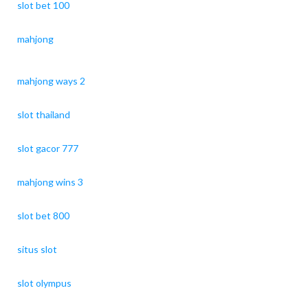
slot bet 100
mahjong
mahjong ways 2
slot thailand
slot gacor 777
mahjong wins 3
slot bet 800
situs slot
slot olympus