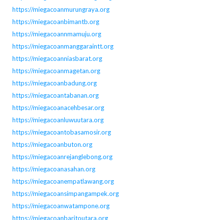
https://miegacoanmurungraya.org
https://miegacoanbimantb.org
https://miegacoannmamuju.org
https://miegacoanmanggaraintt.org
https://miegacoanniasbarat.org
https://miegacoanmagetan.org
https://miegacoanbadung.org
https://miegacoantabanan.org
https://miegacoanacehbesar.org
https://miegacoanluwuutara.org
https://miegacoantobasamosir.org
https://miegacoanbuton.org
https://miegacoanrejanglebong.org
https://miegacoanasahan.org
https://miegacoanempatlawang.org
https://miegacoansimpangampek.org
https://miegacoanwatampone.org
https://miegacoanbaritoutara.org