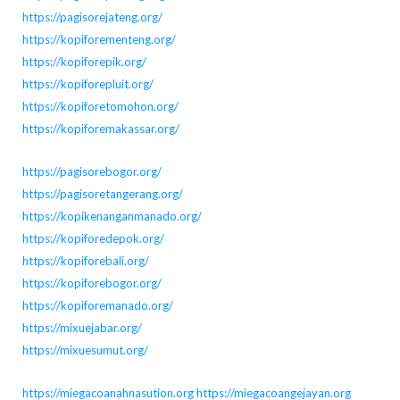
https://pagisorejateng.org/
https://kopiforementeng.org/
https://kopiforepik.org/
https://kopiforepluit.org/
https://kopiforetomohon.org/
https://kopiforemakassar.org/
https://pagisorebogor.org/
https://pagisoretangerang.org/
https://kopikenanganmanado.org/
https://kopiforedepok.org/
https://kopiforebali.org/
https://kopiforebogor.org/
https://kopiforemanado.org/
https://mixuejabar.org/
https://mixuesumut.org/
https://miegacoanahnasution.org
https://miegacoangejayan.org