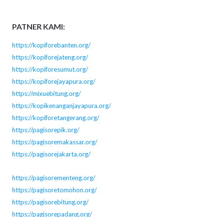
PATNER KAMI:
https://kopiforebanten.org/
https://kopiforejateng.org/
https://kopiforesumut.org/
https://kopiforejayapura.org/
https://mixuebitung.org/
https://kopikenanganjayapura.org/
https://kopiforetangerang.org/
https://pagisorepik.org/
https://pagisoremakassar.org/
https://pagisorejakarta.org/
https://pagisorementeng.org/
https://pagisoretomohon.org/
https://pagisorebitung.org/
https://pagisorepadang.org/