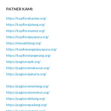
PATNER KAMI:
https://kopiforebanten.org/
https://kopiforejateng.org/
https://kopiforesumut.org/
https://kopiforejayapura.org/
https://mixuebitung.org/
https://kopikenanganjayapura.org/
https://kopiforetangerang.org/
https://pagisorepik.org/
https://pagisoremakassar.org/
https://pagisorejakarta.org/
https://pagisorementeng.org/
https://pagisoretomohon.org/
https://pagisorebitung.org/
https://pagisorepadang.org/
https://pagisorejateng.org/