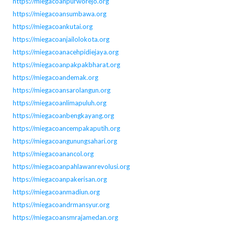
https://miegacoanpurworejo.org
https://miegacoansumbawa.org
https://miegacoankutai.org
https://miegacoanjailolokota.org
https://miegacoanacehpidiejaya.org
https://miegacoanpakpakbharat.org
https://miegacoandemak.org
https://miegacoansarolangun.org
https://miegacoanlimapuluh.org
https://miegacoanbengkayang.org
https://miegacoancempakaputih.org
https://miegacoangunungsahari.org
https://miegacoanancol.org
https://miegacoanpahlawanrevolusi.org
https://miegacoanpakerisan.org
https://miegacoanmadiun.org
https://miegacoandrmansyur.org
https://miegacoansmrajamedan.org