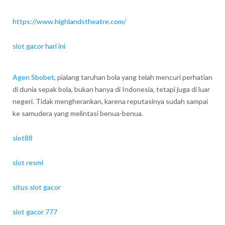
https://www.highlandstheatre.com/
slot gacor hari ini
Agen Sbobet
, pialang taruhan bola yang telah mencuri perhatian
di dunia sepak bola, bukan hanya di Indonesia, tetapi juga di luar
negeri. Tidak mengherankan, karena reputasinya sudah sampai
ke samudera yang melintasi benua-benua.
slot88
slot resmi
situs slot gacor
slot gacor 777