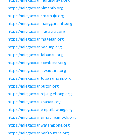
https://miegacoanmurungraya.org
https://miegacoanbimantb.org
https://miegacoannmamuju.org
https://miegacoanmanggaraintt.org
https://miegacoanniasbarat.org
https://miegacoanmagetan.org
https://miegacoanbadung.org
https://miegacoantabanan.org
https://miegacoanacehbesar.org
https://miegacoanluwuutara.org
https://miegacoantobasamosir.org
https://miegacoanbuton.org
https://miegacoanrejanglebong.org
https://miegacoanasahan.org
https://miegacoanempatlawang.org
https://miegacoansimpangampek.org
https://miegacoanwatampone.org
https://miegacoanbaritoutara.org