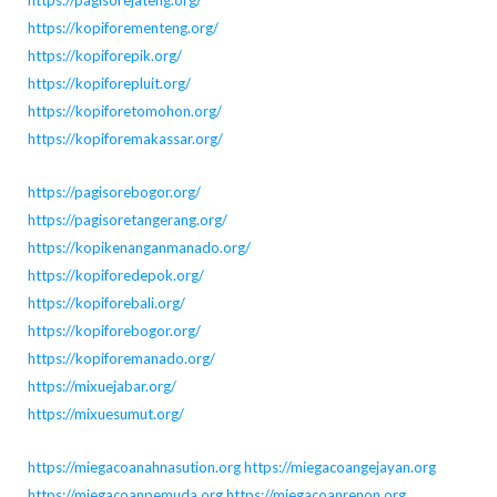
https://kopiforementeng.org/
https://kopiforepik.org/
https://kopiforepluit.org/
https://kopiforetomohon.org/
https://kopiforemakassar.org/
https://pagisorebogor.org/
https://pagisoretangerang.org/
https://kopikenanganmanado.org/
https://kopiforedepok.org/
https://kopiforebali.org/
https://kopiforebogor.org/
https://kopiforemanado.org/
https://mixuejabar.org/
https://mixuesumut.org/
https://miegacoanahnasution.org
https://miegacoangejayan.org
https://miegacoanpemuda.org
https://miegacoanrenon.org