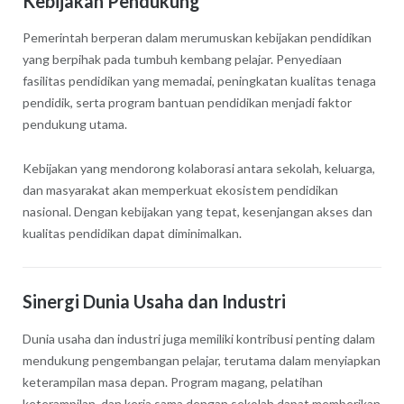
Kebijakan Pendukung
Pemerintah berperan dalam merumuskan kebijakan pendidikan
yang berpihak pada tumbuh kembang pelajar. Penyediaan
fasilitas pendidikan yang memadai, peningkatan kualitas tenaga
pendidik, serta program bantuan pendidikan menjadi faktor
pendukung utama.
Kebijakan yang mendorong kolaborasi antara sekolah, keluarga,
dan masyarakat akan memperkuat ekosistem pendidikan
nasional. Dengan kebijakan yang tepat, kesenjangan akses dan
kualitas pendidikan dapat diminimalkan.
Sinergi Dunia Usaha dan Industri
Dunia usaha dan industri juga memiliki kontribusi penting dalam
mendukung pengembangan pelajar, terutama dalam menyiapkan
keterampilan masa depan. Program magang, pelatihan
keterampilan, dan kerja sama dengan sekolah dapat memberikan