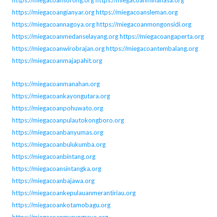
https://miegacoansorong.org
https://miegacoanminahasa.org
https://miegacoangianyar.org
https://miegacoansleman.org
https://miegacoannagoya.org
https://miegacoanmongonsidi.org
https://miegacoanmedanselayang.org
https://miegacoangaperta.org
https://miegacoanwirobrajan.org
https://miegacoantembalang.org
https://miegacoanmajapahit.org
https://miegacoanmanahan.org
https://miegacoankayongutara.org
https://miegacoanpohuwato.org
https://miegacoanpulautokongboro.org
https://miegacoanbanyumas.org
https://miegacoanbulukumba.org
https://miegacoanbintang.org
https://miegacoansintangka.org
https://miegacoanbajawa.org
https://miegacoankepulauanmerantiriau.org
https://miegacoankotamobagu.org