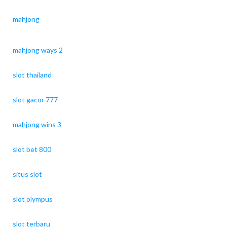
mahjong
mahjong ways 2
slot thailand
slot gacor 777
mahjong wins 3
slot bet 800
situs slot
slot olympus
slot terbaru