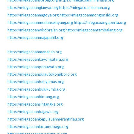
https://miegacoansorong.org
https://miegacoanminahasa.org
https://miegacoangianyar.org
https://miegacoansleman.org
https://miegacoannagoya.org
https://miegacoanmongonsidi.org
https://miegacoanmedanselayang.org
https://miegacoangaperta.org
https://miegacoanwirobrajan.org
https://miegacoantembalang.org
https://miegacoanmajapahit.org
https://miegacoanmanahan.org
https://miegacoankayongutara.org
https://miegacoanpohuwato.org
https://miegacoanpulautokongboro.org
https://miegacoanbanyumas.org
https://miegacoanbulukumba.org
https://miegacoanbintang.org
https://miegacoansintangka.org
https://miegacoanbajawa.org
https://miegacoankepulauanmerantiriau.org
https://miegacoankotamobagu.org