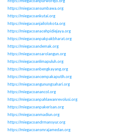
https://miegacoanpurworejo.org
https://miegacoansumbawa.org
https://miegacoankutai.org
https://miegacoanjailolokota.org
https://miegacoanacehpidiejaya.org
https://miegacoanpakpakbharat.org
https://miegacoandemak.org
https://miegacoansarolangun.org
https://miegacoanlimapuluh.org
https://miegacoanbengkayang.org
https://miegacoancempakaputih.org
https://miegacoangunungsahari.org
https://miegacoanancol.org
https://miegacoanpahlawanrevolusi.org
https://miegacoanpakerisan.org
https://miegacoanmadiun.org
https://miegacoandrmansyur.org
https://miegacoansmrajamedan.org