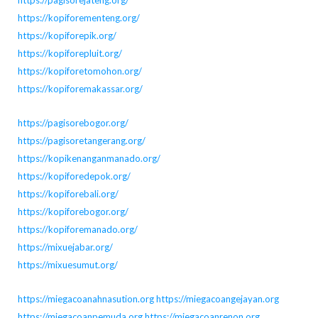
https://kopiforementeng.org/
https://kopiforepik.org/
https://kopiforepluit.org/
https://kopiforetomohon.org/
https://kopiforemakassar.org/
https://pagisorebogor.org/
https://pagisoretangerang.org/
https://kopikenanganmanado.org/
https://kopiforedepok.org/
https://kopiforebali.org/
https://kopiforebogor.org/
https://kopiforemanado.org/
https://mixuejabar.org/
https://mixuesumut.org/
https://miegacoanahnasution.org
https://miegacoangejayan.org
https://miegacoanpemuda.org
https://miegacoanrenon.org