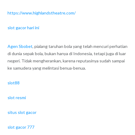
https://www.highlandstheatre.com/
slot gacor hari ini
Agen Sbobet
, pialang taruhan bola yang telah mencuri perhatian
di dunia sepak bola, bukan hanya di Indonesia, tetapi juga di luar
negeri. Tidak mengherankan, karena reputasinya sudah sampai
ke samudera yang melintasi benua-benua.
slot88
slot resmi
situs slot gacor
slot gacor 777