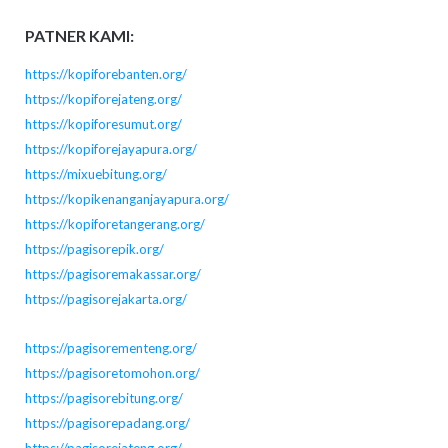
PATNER KAMI:
https://kopiforebanten.org/
https://kopiforejateng.org/
https://kopiforesumut.org/
https://kopiforejayapura.org/
https://mixuebitung.org/
https://kopikenanganjayapura.org/
https://kopiforetangerang.org/
https://pagisorepik.org/
https://pagisoremakassar.org/
https://pagisorejakarta.org/
https://pagisorementeng.org/
https://pagisoretomohon.org/
https://pagisorebitung.org/
https://pagisorepadang.org/
https://pagisorejateng.org/