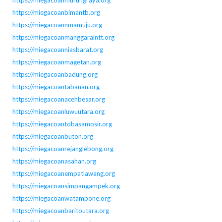
https://miegacoanmurungraya.org
https://miegacoanbimantb.org
https://miegacoannmamuju.org
https://miegacoanmanggaraintt.org
https://miegacoanniasbarat.org
https://miegacoanmagetan.org
https://miegacoanbadung.org
https://miegacoantabanan.org
https://miegacoanacehbesar.org
https://miegacoanluwuutara.org
https://miegacoantobasamosir.org
https://miegacoanbuton.org
https://miegacoanrejanglebong.org
https://miegacoanasahan.org
https://miegacoanempatlawang.org
https://miegacoansimpangampek.org
https://miegacoanwatampone.org
https://miegacoanbaritoutara.org