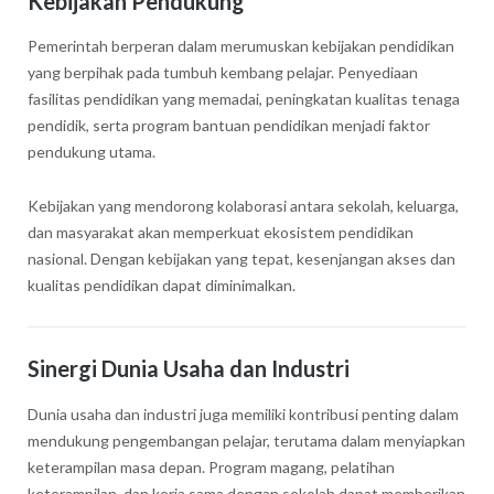
Kebijakan Pendukung
Pemerintah berperan dalam merumuskan kebijakan pendidikan
yang berpihak pada tumbuh kembang pelajar. Penyediaan
fasilitas pendidikan yang memadai, peningkatan kualitas tenaga
pendidik, serta program bantuan pendidikan menjadi faktor
pendukung utama.
Kebijakan yang mendorong kolaborasi antara sekolah, keluarga,
dan masyarakat akan memperkuat ekosistem pendidikan
nasional. Dengan kebijakan yang tepat, kesenjangan akses dan
kualitas pendidikan dapat diminimalkan.
Sinergi Dunia Usaha dan Industri
Dunia usaha dan industri juga memiliki kontribusi penting dalam
mendukung pengembangan pelajar, terutama dalam menyiapkan
keterampilan masa depan. Program magang, pelatihan
keterampilan, dan kerja sama dengan sekolah dapat memberikan