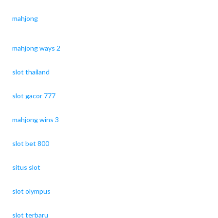
mahjong
mahjong ways 2
slot thailand
slot gacor 777
mahjong wins 3
slot bet 800
situs slot
slot olympus
slot terbaru