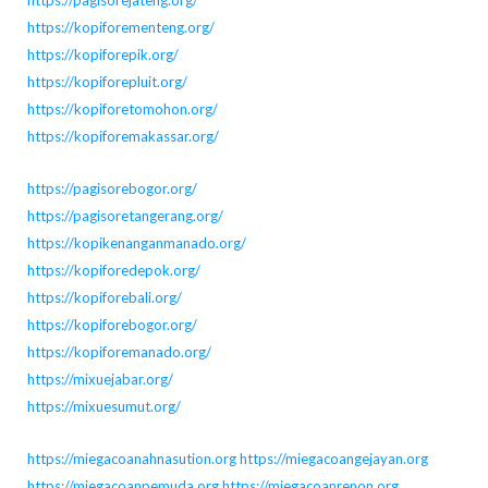
https://kopiforementeng.org/
https://kopiforepik.org/
https://kopiforepluit.org/
https://kopiforetomohon.org/
https://kopiforemakassar.org/
https://pagisorebogor.org/
https://pagisoretangerang.org/
https://kopikenanganmanado.org/
https://kopiforedepok.org/
https://kopiforebali.org/
https://kopiforebogor.org/
https://kopiforemanado.org/
https://mixuejabar.org/
https://mixuesumut.org/
https://miegacoanahnasution.org
https://miegacoangejayan.org
https://miegacoanpemuda.org
https://miegacoanrenon.org