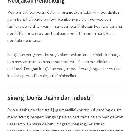
Kebijakan Pendukung
Pemerintah berperan dalam merumuskan kebijakan pendidikan
yang berpihak pada tumbuh kembang pelajar. Penyediaan
fasilitas pendidikan yang memadai, peningkatan kualitas tenaga
pendidik, serta program bantuan pendidikan menjadi faktor
pendukung utama.
Kebijakan yang mendorong kolaborasi antara sekolah, keluarga,
dan masyarakat akan memperkuat ekosistem pendidikan
nasional. Dengan kebijakan yang tepat, kesenjangan akses dan
kualitas pendidikan dapat diminimalkan.
Sinergi Dunia Usaha dan Industri
Dunia usaha dan industri juga memiliki kontribusi penting dalam
mendukung pengembangan pelajar, terutama dalam menyiapkan
keterampilan masa depan. Program magang, pelatihan
keterampilan, dan kerja sama dengan sekolah dapat memberikan