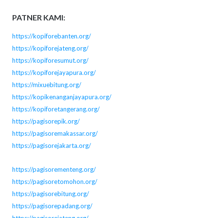
PATNER KAMI:
https://kopiforebanten.org/
https://kopiforejateng.org/
https://kopiforesumut.org/
https://kopiforejayapura.org/
https://mixuebitung.org/
https://kopikenanganjayapura.org/
https://kopiforetangerang.org/
https://pagisorepik.org/
https://pagisoremakassar.org/
https://pagisorejakarta.org/
https://pagisorementeng.org/
https://pagisoretomohon.org/
https://pagisorebitung.org/
https://pagisorepadang.org/
https://pagisorejateng.org/