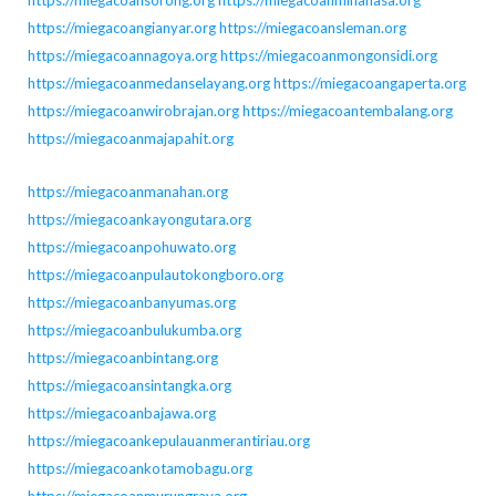
https://miegacoansorong.org
https://miegacoanminahasa.org
https://miegacoangianyar.org
https://miegacoansleman.org
https://miegacoannagoya.org
https://miegacoanmongonsidi.org
https://miegacoanmedanselayang.org
https://miegacoangaperta.org
https://miegacoanwirobrajan.org
https://miegacoantembalang.org
https://miegacoanmajapahit.org
https://miegacoanmanahan.org
https://miegacoankayongutara.org
https://miegacoanpohuwato.org
https://miegacoanpulautokongboro.org
https://miegacoanbanyumas.org
https://miegacoanbulukumba.org
https://miegacoanbintang.org
https://miegacoansintangka.org
https://miegacoanbajawa.org
https://miegacoankepulauanmerantiriau.org
https://miegacoankotamobagu.org