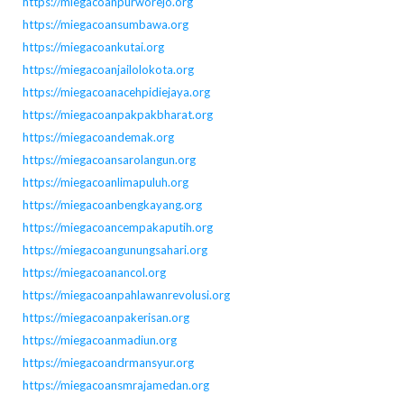
https://miegacoanpurworejo.org
https://miegacoansumbawa.org
https://miegacoankutai.org
https://miegacoanjailolokota.org
https://miegacoanacehpidiejaya.org
https://miegacoanpakpakbharat.org
https://miegacoandemak.org
https://miegacoansarolangun.org
https://miegacoanlimapuluh.org
https://miegacoanbengkayang.org
https://miegacoancempakaputih.org
https://miegacoangunungsahari.org
https://miegacoanancol.org
https://miegacoanpahlawanrevolusi.org
https://miegacoanpakerisan.org
https://miegacoanmadiun.org
https://miegacoandrmansyur.org
https://miegacoansmrajamedan.org