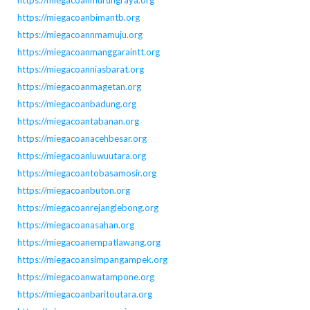
https://miegacoanmurungraya.org
https://miegacoanbimantb.org
https://miegacoannmamuju.org
https://miegacoanmanggaraintt.org
https://miegacoanniasbarat.org
https://miegacoanmagetan.org
https://miegacoanbadung.org
https://miegacoantabanan.org
https://miegacoanacehbesar.org
https://miegacoanluwuutara.org
https://miegacoantobasamosir.org
https://miegacoanbuton.org
https://miegacoanrejanglebong.org
https://miegacoanasahan.org
https://miegacoanempatlawang.org
https://miegacoansimpangampek.org
https://miegacoanwatampone.org
https://miegacoanbaritoutara.org