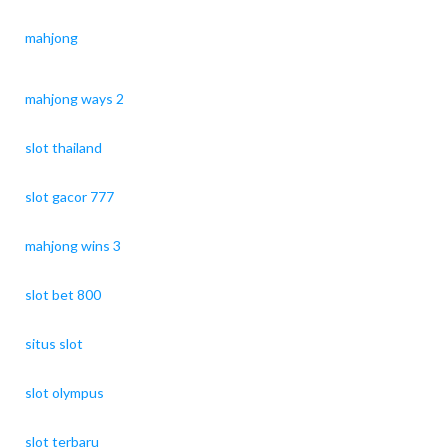
mahjong
mahjong ways 2
slot thailand
slot gacor 777
mahjong wins 3
slot bet 800
situs slot
slot olympus
slot terbaru