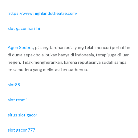
https://www.highlandstheatre.com/
slot gacor hari ini
Agen Sbobet
, pialang taruhan bola yang telah mencuri perhatian
di dunia sepak bola, bukan hanya di Indonesia, tetapi juga di luar
negeri. Tidak mengherankan, karena reputasinya sudah sampai
ke samudera yang melintasi benua-benua.
slot88
slot resmi
situs slot gacor
slot gacor 777