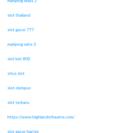
mahjong ways 2
slot thailand
slot gacor 777
mahjong wins 3
slot bet 800
situs slot
slot olympus
slot terbaru
https://www.highlandstheatre.com/
slot gacor hari ini