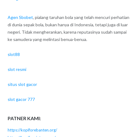
Agen Sbobet
, pialang taruhan bola yang telah mencuri perhatian
di dunia sepak bola, bukan hanya di Indonesia, tetapi juga di luar
negeri. Tidak mengherankan, karena reputasinya sudah sampai
ke samudera yang melintasi benua-benua.
slot88
slot resmi
situs slot gacor
slot gacor 777
PATNER KAMI:
https://kopiforebanten.org/