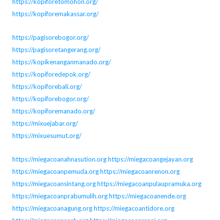
https://kopiforetomohon.org/
https://kopiforemakassar.org/
https://pagisorebogor.org/
https://pagisoretangerang.org/
https://kopikenanganmanado.org/
https://kopiforedepok.org/
https://kopiforebali.org/
https://kopiforebogor.org/
https://kopiforemanado.org/
https://mixuejabar.org/
https://mixuesumut.org/
https://miegacoanahnasution.org
https://miegacoangejayan.org
https://miegacoanpemuda.org
https://miegacoanrenon.org
https://miegacoansintang.org
https://miegacoanpulaupramuka.org
https://miegacoanprabumulih.org
https://miegacoanende.org
https://miegacoanagung.org
https://miegacoantidore.org