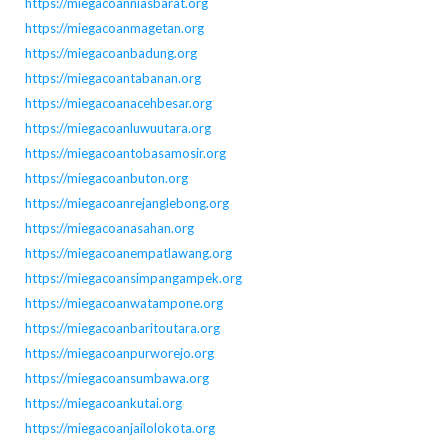
https://miegacoanniasbarat.org
https://miegacoanmagetan.org
https://miegacoanbadung.org
https://miegacoantabanan.org
https://miegacoanacehbesar.org
https://miegacoanluwuutara.org
https://miegacoantobasamosir.org
https://miegacoanbuton.org
https://miegacoanrejanglebong.org
https://miegacoanasahan.org
https://miegacoanempatlawang.org
https://miegacoansimpangampek.org
https://miegacoanwatampone.org
https://miegacoanbaritoutara.org
https://miegacoanpurworejo.org
https://miegacoansumbawa.org
https://miegacoankutai.org
https://miegacoanjailolokota.org