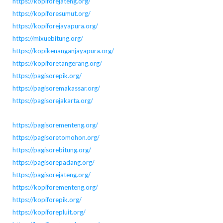
https://kopiforejateng.org/
https://kopiforesumut.org/
https://kopiforejayapura.org/
https://mixuebitung.org/
https://kopikenanganjayapura.org/
https://kopiforetangerang.org/
https://pagisorepik.org/
https://pagisoremakassar.org/
https://pagisorejakarta.org/
https://pagisorementeng.org/
https://pagisoretomohon.org/
https://pagisorebitung.org/
https://pagisorepadang.org/
https://pagisorejateng.org/
https://kopiforementeng.org/
https://kopiforepik.org/
https://kopiforepluit.org/