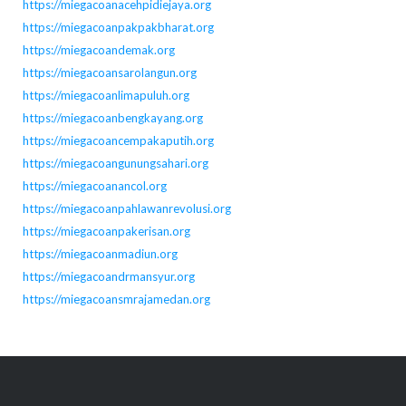
https://miegacoanacehpidiejaya.org
https://miegacoanpakpakbharat.org
https://miegacoandemak.org
https://miegacoansarolangun.org
https://miegacoanlimapuluh.org
https://miegacoanbengkayang.org
https://miegacoancempakaputih.org
https://miegacoangunungsahari.org
https://miegacoanancol.org
https://miegacoanpahlawanrevolusi.org
https://miegacoanpakerisan.org
https://miegacoanmadiun.org
https://miegacoandrmansyur.org
https://miegacoansmrajamedan.org