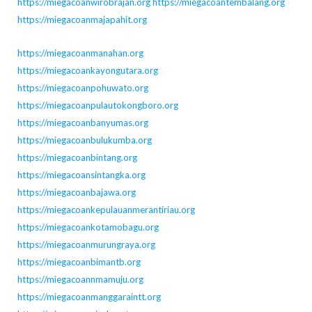
https://miegacoanwirobrajan.org
https://miegacoantembalang.org
https://miegacoanmajapahit.org
https://miegacoanmanahan.org
https://miegacoankayongutara.org
https://miegacoanpohuwato.org
https://miegacoanpulautokongboro.org
https://miegacoanbanyumas.org
https://miegacoanbulukumba.org
https://miegacoanbintang.org
https://miegacoansintangka.org
https://miegacoanbajawa.org
https://miegacoankepulauanmerantiriau.org
https://miegacoankotamobagu.org
https://miegacoanmurungraya.org
https://miegacoanbimantb.org
https://miegacoannmamuju.org
https://miegacoanmanggaraintt.org