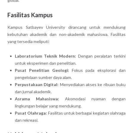
global.
Fasilitas Kampus
Kampus Satbayev University dirancang untuk mendukung
kebutuhan akademik dan non-akademik mahasiswa. Fasilitas
yang tersedia meliputi:
Laboratorium Teknik Modern:
Dengan peralatan terkini
untuk eksperimen dan penelitian.
Pusat Penelitian Geologi:
Fokus pada eksplorasi dan
pengelolaan sumber daya alam.
Perpustakaan Digital:
Menyediakan akses ke ribuan buku
dan jurnal akademik.
Asrama Mahasiswa:
Akomodasi nyaman dengan
lingkungan belajar yang mendukung.
Pusat Olahraga:
Fasilitas untuk berbagai kegiatan olahraga
dan rekreasi.