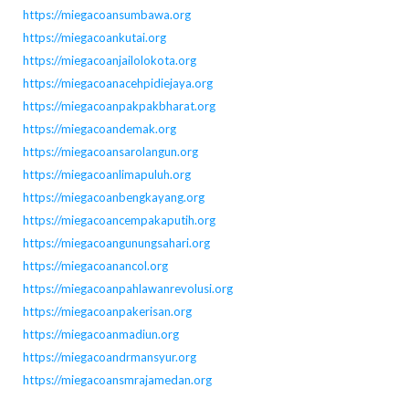
https://miegacoansumbawa.org
https://miegacoankutai.org
https://miegacoanjailolokota.org
https://miegacoanacehpidiejaya.org
https://miegacoanpakpakbharat.org
https://miegacoandemak.org
https://miegacoansarolangun.org
https://miegacoanlimapuluh.org
https://miegacoanbengkayang.org
https://miegacoancempakaputih.org
https://miegacoangunungsahari.org
https://miegacoanancol.org
https://miegacoanpahlawanrevolusi.org
https://miegacoanpakerisan.org
https://miegacoanmadiun.org
https://miegacoandrmansyur.org
https://miegacoansmrajamedan.org