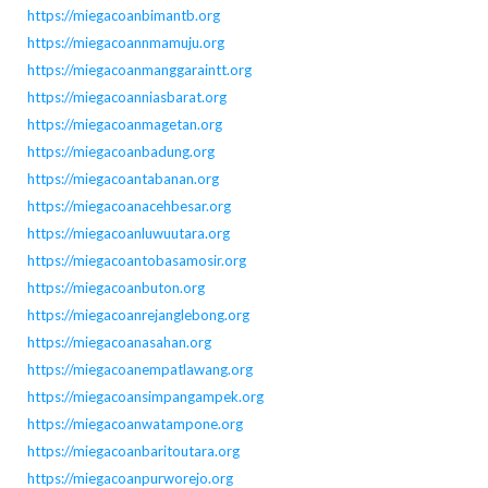
https://miegacoanbimantb.org
https://miegacoannmamuju.org
https://miegacoanmanggaraintt.org
https://miegacoanniasbarat.org
https://miegacoanmagetan.org
https://miegacoanbadung.org
https://miegacoantabanan.org
https://miegacoanacehbesar.org
https://miegacoanluwuutara.org
https://miegacoantobasamosir.org
https://miegacoanbuton.org
https://miegacoanrejanglebong.org
https://miegacoanasahan.org
https://miegacoanempatlawang.org
https://miegacoansimpangampek.org
https://miegacoanwatampone.org
https://miegacoanbaritoutara.org
https://miegacoanpurworejo.org