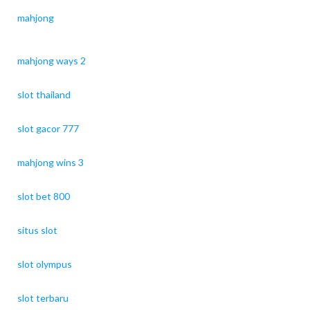
mahjong
mahjong ways 2
slot thailand
slot gacor 777
mahjong wins 3
slot bet 800
situs slot
slot olympus
slot terbaru