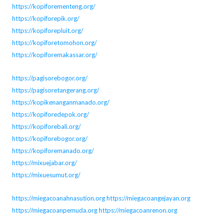
https://kopiforementeng.org/
https://kopiforepik.org/
https://kopiforepluit.org/
https://kopiforetomohon.org/
https://kopiforemakassar.org/
https://pagisorebogor.org/
https://pagisoretangerang.org/
https://kopikenanganmanado.org/
https://kopiforedepok.org/
https://kopiforebali.org/
https://kopiforebogor.org/
https://kopiforemanado.org/
https://mixuejabar.org/
https://mixuesumut.org/
https://miegacoanahnasution.org
https://miegacoangejayan.org
https://miegacoanpemuda.org
https://miegacoanrenon.org