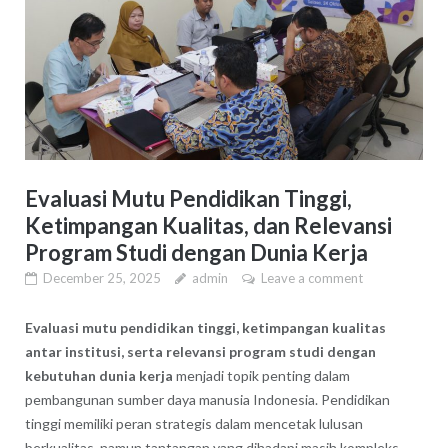
Evaluasi Mutu Pendidikan Tinggi,
Ketimpangan Kualitas, dan Relevansi
Program Studi dengan Dunia Kerja
December 25, 2025
admin
Leave a comment
Evaluasi mutu pendidikan tinggi, ketimpangan kualitas
antar institusi, serta relevansi program studi dengan
kebutuhan dunia kerja
menjadi topik penting dalam
pembangunan sumber daya manusia Indonesia. Pendidikan
tinggi memiliki peran strategis dalam mencetak lulusan
berkualitas, namun tantangan yang dihadapi masih kompleks.