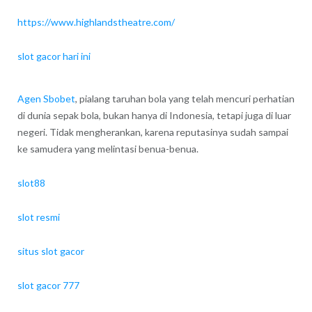
https://www.highlandstheatre.com/
slot gacor hari ini
Agen Sbobet
, pialang taruhan bola yang telah mencuri perhatian
di dunia sepak bola, bukan hanya di Indonesia, tetapi juga di luar
negeri. Tidak mengherankan, karena reputasinya sudah sampai
ke samudera yang melintasi benua-benua.
slot88
slot resmi
situs slot gacor
slot gacor 777