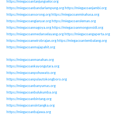
https://miegacoantanjungselor.org
https://miegacoanbandarlampung.org
https://miegacoanjambi.org
https://miegacoansorong.org
https://miegacoanminahasa.org
https://miegacoangianyar.org
https://miegacoansleman.org
https://miegacoannagoya.org
https://miegacoanmongonsidi.org
https://miegacoanmedanselayang.org
https://miegacoangaperta.org
https://miegacoanwirobrajan.org
https://miegacoantembalang.org
https://miegacoanmajapahit.org
https://miegacoanmanahan.org
https://miegacoankayongutara.org
https://miegacoanpohuwato.org
https://miegacoanpulautokongboro.org
https://miegacoanbanyumas.org
https://miegacoanbulukumba.org
https://miegacoanbintang.org
https://miegacoansintangka.org
https://miegacoanbajawa.org