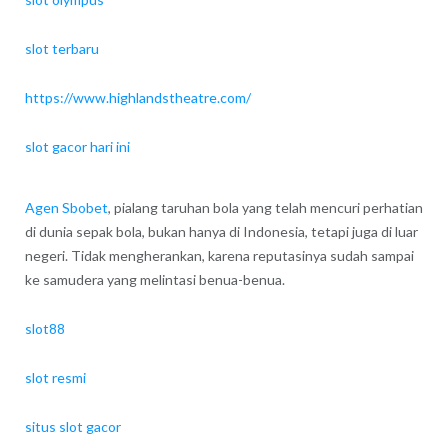
slot terbaru
https://www.highlandstheatre.com/
slot gacor hari ini
Agen Sbobet
, pialang taruhan bola yang telah mencuri perhatian
di dunia sepak bola, bukan hanya di Indonesia, tetapi juga di luar
negeri. Tidak mengherankan, karena reputasinya sudah sampai
ke samudera yang melintasi benua-benua.
slot88
slot resmi
situs slot gacor