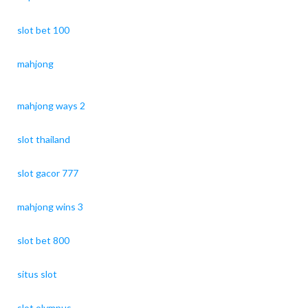
slot bet 100
mahjong
mahjong ways 2
slot thailand
slot gacor 777
mahjong wins 3
slot bet 800
situs slot
slot olympus