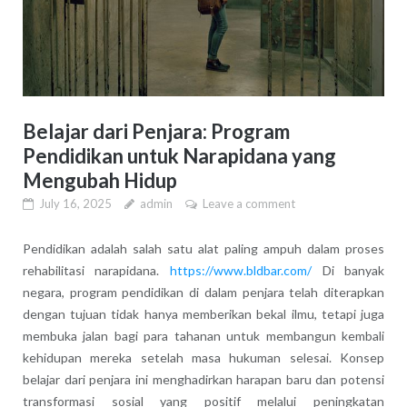
Belajar dari Penjara: Program
Pendidikan untuk Narapidana yang
Mengubah Hidup
July 16, 2025
admin
Leave a comment
Pendidikan adalah salah satu alat paling ampuh dalam proses
rehabilitasi narapidana.
https://www.bldbar.com/
Di banyak
negara, program pendidikan di dalam penjara telah diterapkan
dengan tujuan tidak hanya memberikan bekal ilmu, tetapi juga
membuka jalan bagi para tahanan untuk membangun kembali
kehidupan mereka setelah masa hukuman selesai. Konsep
belajar dari penjara ini menghadirkan harapan baru dan potensi
transformasi sosial yang positif melalui peningkatan