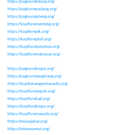
https://pagisorebitung.org/
https://pagisorepadang.org/
https://pagisorejateng.org/
https://kopiforementeng.org/
https://kopiforepik.org/
https://kopiforepluit.org/
https://kopiforetomohon.org/
https://kopiforemakassar.org/
https://pagisorebogor.org/
https://pagisoretangerang.org/
https://kopikenanganmanado.org/
https://kopiforedepok.org/
https://kopiforebali.org/
https://kopiforebogor.org/
https://kopiforemanado.org/
https://mixuejabar.org/
https://mixuesumut.org/