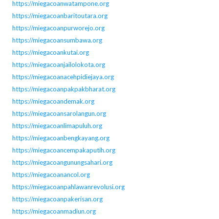
https://miegacoanwatampone.org
https://miegacoanbaritoutara.org
https://miegacoanpurworejo.org
https://miegacoansumbawa.org
https://miegacoankutai.org
https://miegacoanjailolokota.org
https://miegacoanacehpidiejaya.org
https://miegacoanpakpakbharat.org
https://miegacoandemak.org
https://miegacoansarolangun.org
https://miegacoanlimapuluh.org
https://miegacoanbengkayang.org
https://miegacoancempakaputih.org
https://miegacoangunungsahari.org
https://miegacoanancol.org
https://miegacoanpahlawanrevolusi.org
https://miegacoanpakerisan.org
https://miegacoanmadiun.org