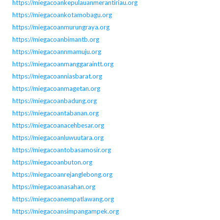
https://miegacoankepulauanmerantiriau.org
https://miegacoankotamobagu.org
https://miegacoanmurungraya.org
https://miegacoanbimantb.org
https://miegacoannmamuju.org
https://miegacoanmanggaraintt.org
https://miegacoanniasbarat.org
https://miegacoanmagetan.org
https://miegacoanbadung.org
https://miegacoantabanan.org
https://miegacoanacehbesar.org
https://miegacoanluwuutara.org
https://miegacoantobasamosir.org
https://miegacoanbuton.org
https://miegacoanrejanglebong.org
https://miegacoanasahan.org
https://miegacoanempatlawang.org
https://miegacoansimpangampek.org