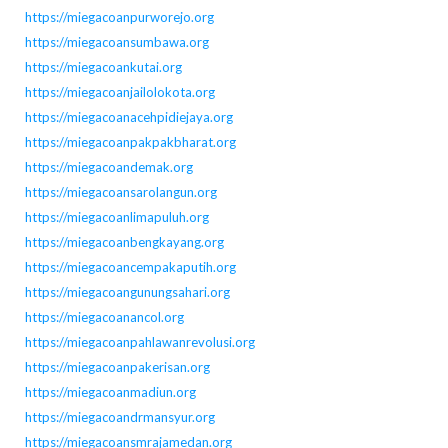
https://miegacoanpurworejo.org
https://miegacoansumbawa.org
https://miegacoankutai.org
https://miegacoanjailolokota.org
https://miegacoanacehpidiejaya.org
https://miegacoanpakpakbharat.org
https://miegacoandemak.org
https://miegacoansarolangun.org
https://miegacoanlimapuluh.org
https://miegacoanbengkayang.org
https://miegacoancempakaputih.org
https://miegacoangunungsahari.org
https://miegacoanancol.org
https://miegacoanpahlawanrevolusi.org
https://miegacoanpakerisan.org
https://miegacoanmadiun.org
https://miegacoandrmansyur.org
https://miegacoansmrajamedan.org