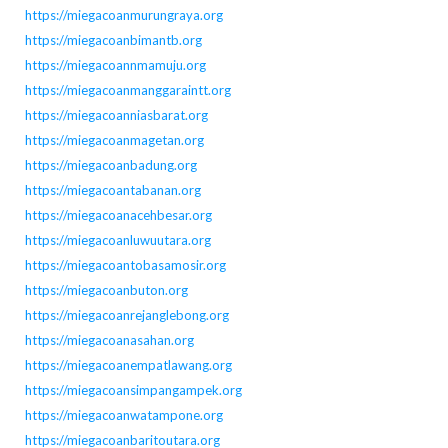
https://miegacoanmurungraya.org
https://miegacoanbimantb.org
https://miegacoannmamuju.org
https://miegacoanmanggaraintt.org
https://miegacoanniasbarat.org
https://miegacoanmagetan.org
https://miegacoanbadung.org
https://miegacoantabanan.org
https://miegacoanacehbesar.org
https://miegacoanluwuutara.org
https://miegacoantobasamosir.org
https://miegacoanbuton.org
https://miegacoanrejanglebong.org
https://miegacoanasahan.org
https://miegacoanempatlawang.org
https://miegacoansimpangampek.org
https://miegacoanwatampone.org
https://miegacoanbaritoutara.org