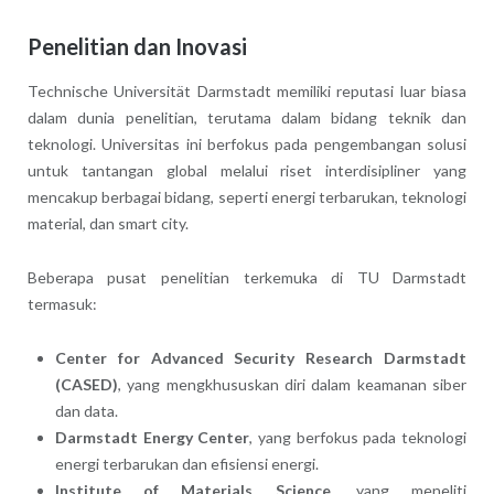
Penelitian dan Inovasi
Technische Universität Darmstadt memiliki reputasi luar biasa
dalam dunia penelitian, terutama dalam bidang teknik dan
teknologi. Universitas ini berfokus pada pengembangan solusi
untuk tantangan global melalui riset interdisipliner yang
mencakup berbagai bidang, seperti energi terbarukan, teknologi
material, dan smart city.
Beberapa pusat penelitian terkemuka di TU Darmstadt
termasuk:
Center for Advanced Security Research Darmstadt
(CASED)
, yang mengkhususkan diri dalam keamanan siber
dan data.
Darmstadt Energy Center
, yang berfokus pada teknologi
energi terbarukan dan efisiensi energi.
Institute of Materials Science
, yang meneliti