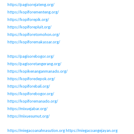
https://pagisorejateng.org/
https://kopiforementeng.org/
https://kopiforepik.org/
https://kopiforepluit.org/
https://kopiforetomohon.org/
https://kopiforemakassar.org/
https://pagisorebogor.org/
https://pagisoretangerang.org/
https://kopikenanganmanado.org/
https://kopiforedepok.org/
https://kopiforebali.org/
https://kopiforebogor.org/
https://kopiforemanado.org/
https://mixuejabar.org/
https://mixuesumut.org/
https://miegacoanahnasution.org
https://miegacoangejayan.org