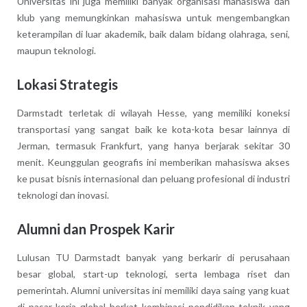
Universitas ini juga memiliki banyak organisasi mahasiswa dan
klub yang memungkinkan mahasiswa untuk mengembangkan
keterampilan di luar akademik, baik dalam bidang olahraga, seni,
maupun teknologi.
Lokasi Strategis
Darmstadt terletak di wilayah Hesse, yang memiliki koneksi
transportasi yang sangat baik ke kota-kota besar lainnya di
Jerman, termasuk Frankfurt, yang hanya berjarak sekitar 30
menit. Keunggulan geografis ini memberikan mahasiswa akses
ke pusat bisnis internasional dan peluang profesional di industri
teknologi dan inovasi.
Alumni dan Prospek Karir
Lulusan TU Darmstadt banyak yang berkarir di perusahaan
besar global, start-up teknologi, serta lembaga riset dan
pemerintah. Alumni universitas ini memiliki daya saing yang kuat
di pasar kerja global berkat kombinasi pendidikan teknik yang