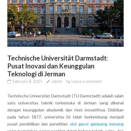
Technische Universität Darmstadt:
Pusat Inovasi dan Keunggulan
Teknologi di Jerman
February 8, 2025
admin
Leave a comment
Technische Universität Darmstadt (TU Darmstadt) adalah salah
satu universitas teknik terkemuka di Jerman yang dikenal
dengan keunggulan akademik dan riset inovatifnya. Didirikan
pada tahun 1877, universitas ini telah berkembang menjadi
pusat pendidikan dan penelitian
slot gacor gampang menang
yang memainkan peran penting dalam bidang teknik, sains, dan