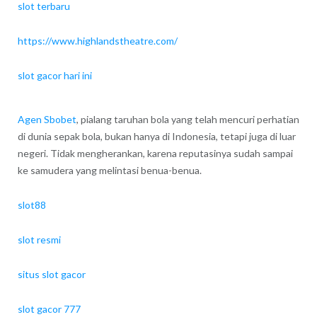
slot terbaru
https://www.highlandstheatre.com/
slot gacor hari ini
Agen Sbobet
, pialang taruhan bola yang telah mencuri perhatian
di dunia sepak bola, bukan hanya di Indonesia, tetapi juga di luar
negeri. Tidak mengherankan, karena reputasinya sudah sampai
ke samudera yang melintasi benua-benua.
slot88
slot resmi
situs slot gacor
slot gacor 777