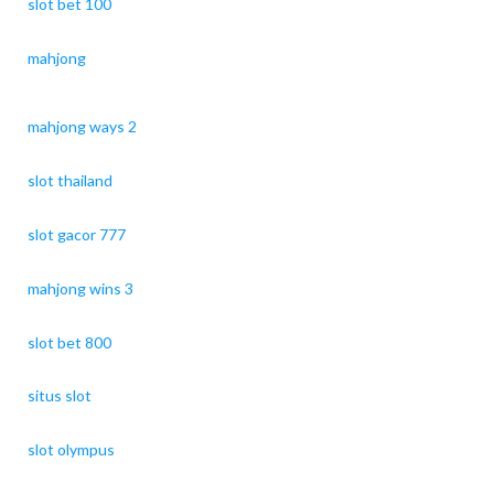
slot bet 100
mahjong
mahjong ways 2
slot thailand
slot gacor 777
mahjong wins 3
slot bet 800
situs slot
slot olympus