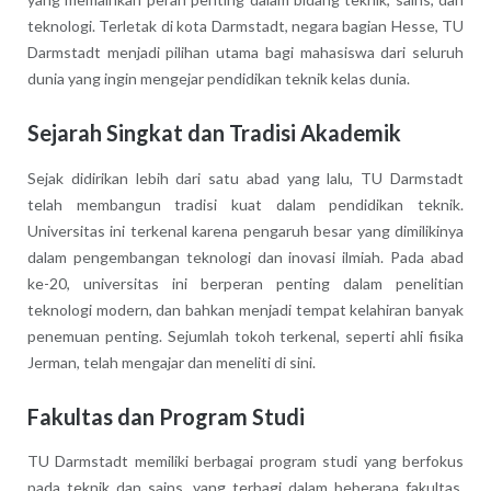
teknologi. Terletak di kota Darmstadt, negara bagian Hesse, TU
Darmstadt menjadi pilihan utama bagi mahasiswa dari seluruh
dunia yang ingin mengejar pendidikan teknik kelas dunia.
Sejarah Singkat dan Tradisi Akademik
Sejak didirikan lebih dari satu abad yang lalu, TU Darmstadt
telah membangun tradisi kuat dalam pendidikan teknik.
Universitas ini terkenal karena pengaruh besar yang dimilikinya
dalam pengembangan teknologi dan inovasi ilmiah. Pada abad
ke-20, universitas ini berperan penting dalam penelitian
teknologi modern, dan bahkan menjadi tempat kelahiran banyak
penemuan penting. Sejumlah tokoh terkenal, seperti ahli fisika
Jerman, telah mengajar dan meneliti di sini.
Fakultas dan Program Studi
TU Darmstadt memiliki berbagai program studi yang berfokus
pada teknik dan sains, yang terbagi dalam beberapa fakultas.