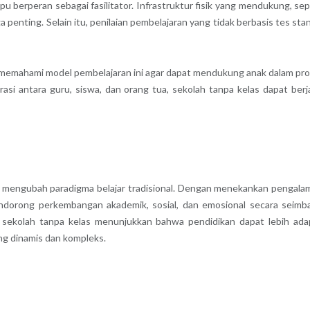
erperan sebagai fasilitator. Infrastruktur fisik yang mendukung, sep
ga penting. Selain itu, penilaian pembelajaran yang tidak berbasis tes sta
lu memahami model pembelajaran ini agar dapat mendukung anak dalam pr
asi antara guru, siswa, dan orang tua, sekolah tanpa kelas dapat berj
g mengubah paradigma belajar tradisional. Dengan menekankan pengala
i mendorong perkembangan akademik, sosial, dan emosional secara seimb
sekolah tanpa kelas menunjukkan bahwa pendidikan dapat lebih adap
ng dinamis dan kompleks.