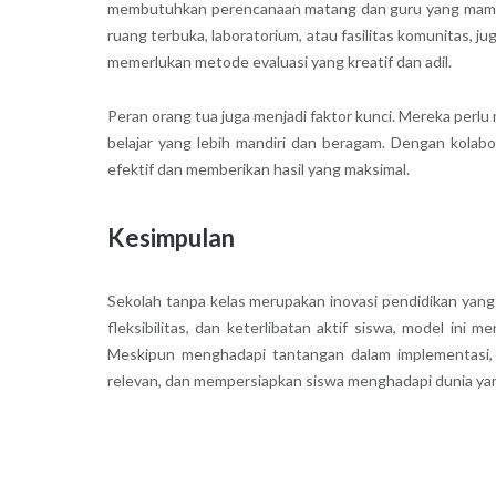
membutuhkan perencanaan matang dan guru yang mampu b
ruang terbuka, laboratorium, atau fasilitas komunitas, ju
memerlukan metode evaluasi yang kreatif dan adil.
Peran orang tua juga menjadi faktor kunci. Mereka per
belajar yang lebih mandiri dan beragam. Dengan kolabor
efektif dan memberikan hasil yang maksimal.
Kesimpulan
Sekolah tanpa kelas merupakan inovasi pendidikan yan
fleksibilitas, dan keterlibatan aktif siswa, model in
Meskipun menghadapi tantangan dalam implementasi, 
relevan, dan mempersiapkan siswa menghadapi dunia ya