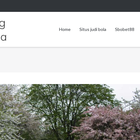
ng
Home
Situs judi bola
Sbobet88
ia