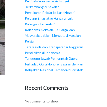
Pembelajaran Berbasis Proyek
Berkembang di Sekolah
Pertukaran Pelajar ke Luar Negeri:
Peluang Emas atau Hanya untuk
Kalangan Tertentu?
Kolaborasi Sekolah, Keluarga, dan
Masyarakat dalam Mengatasi Masalah
Pelajar
Tata Kelola dan Transparansi Anggaran
Pendidikan di Indonesia
Tanggung Jawab Pemerintah Daerah
terhadap Guru Honorer Sejalan dengan
Kebijakan Nasional Kemendikbudristek
Recent Comments
No comments to show.