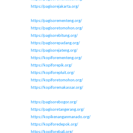
https://pagisorejakarta.org/
https://pagisorementeng.org/
https://pagisoretomohon.org/
https://pagisorebitung.org/
https://pagisorepadang.org/
https://pagisorejateng.org/
https://kopiforementeng.org/
https://kopiforepik.org/
https://kopiforepluit.org/
https://kopiforetomohon.org/
https://kopiforemakassar.org/
https://pagisorebogor.org/
https://pagisoretangerang.org/
https://kopikenanganmanado.org/
https://kopiforedepok.org/
https://kopiforebali.org/