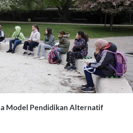
a Model Pendidikan Alternatif