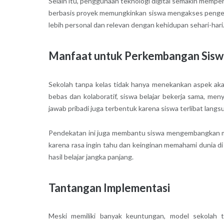
Selain itu, penggunaan teknologi digital semakin memper
berbasis proyek memungkinkan siswa mengakses pengeta
lebih personal dan relevan dengan kehidupan sehari-hari
Manfaat untuk Perkembangan Sisw
Sekolah tanpa kelas tidak hanya menekankan aspek akad
bebas dan kolaboratif, siswa belajar bekerja sama, m
jawab pribadi juga terbentuk karena siswa terlibat lang
Pendekatan ini juga membantu siswa mengembangkan motiv
karena rasa ingin tahu dan keinginan memahami dunia di 
hasil belajar jangka panjang.
Tantangan Implementasi
Meski memiliki banyak keuntungan, model sekolah t