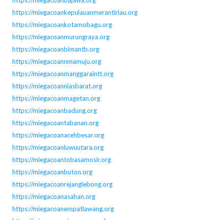
https://miegacoanbajawa.org
https://miegacoankepulauanmerantiriau.org
https://miegacoankotamobagu.org
https://miegacoanmurungraya.org
https://miegacoanbimantb.org
https://miegacoannmamuju.org
https://miegacoanmanggaraintt.org
https://miegacoanniasbarat.org
https://miegacoanmagetan.org
https://miegacoanbadung.org
https://miegacoantabanan.org
https://miegacoanacehbesar.org
https://miegacoanluwuutara.org
https://miegacoantobasamosir.org
https://miegacoanbuton.org
https://miegacoanrejanglebong.org
https://miegacoanasahan.org
https://miegacoanempatlawang.org