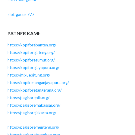
slot gacor 777
PATNER KAMI:
https://kopiforebanten.org/
https://kopiforejateng.org/
https://kopiforesumut.org/
https://kopiforejayapura.org/
https://mixuebitung.org/
https://kopikenanganjayapura.org/
https://kopiforetangerang.org/
https://pagisorepik.org/
https://pagisoremakassar.org/
https://pagisorejakarta.org/
https://pagisorementeng.org/
https://pagisoretomohon.org/