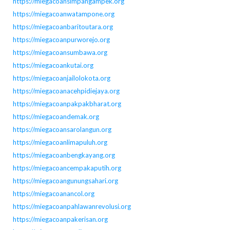
https://miegacoansimpangampek.org
https://miegacoanwatampone.org
https://miegacoanbaritoutara.org
https://miegacoanpurworejo.org
https://miegacoansumbawa.org
https://miegacoankutai.org
https://miegacoanjailolokota.org
https://miegacoanacehpidiejaya.org
https://miegacoanpakpakbharat.org
https://miegacoandemak.org
https://miegacoansarolangun.org
https://miegacoanlimapuluh.org
https://miegacoanbengkayang.org
https://miegacoancempakaputih.org
https://miegacoangunungsahari.org
https://miegacoanancol.org
https://miegacoanpahlawanrevolusi.org
https://miegacoanpakerisan.org