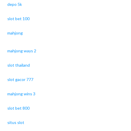
depo 5k
slot bet 100
mahjong
mahjong ways 2
slot thailand
slot gacor 777
mahjong wins 3
slot bet 800
situs slot