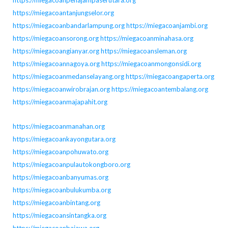
https://miegacoantanjungselor.org
https://miegacoanbandarlampung.org
https://miegacoanjambi.org
https://miegacoansorong.org
https://miegacoanminahasa.org
https://miegacoangianyar.org
https://miegacoansleman.org
https://miegacoannagoya.org
https://miegacoanmongonsidi.org
https://miegacoanmedanselayang.org
https://miegacoangaperta.org
https://miegacoanwirobrajan.org
https://miegacoantembalang.org
https://miegacoanmajapahit.org
https://miegacoanmanahan.org
https://miegacoankayongutara.org
https://miegacoanpohuwato.org
https://miegacoanpulautokongboro.org
https://miegacoanbanyumas.org
https://miegacoanbulukumba.org
https://miegacoanbintang.org
https://miegacoansintangka.org