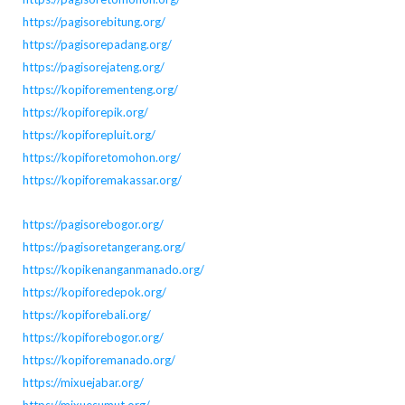
https://pagisorebitung.org/
https://pagisorepadang.org/
https://pagisorejateng.org/
https://kopiforementeng.org/
https://kopiforepik.org/
https://kopiforepluit.org/
https://kopiforetomohon.org/
https://kopiforemakassar.org/
https://pagisorebogor.org/
https://pagisoretangerang.org/
https://kopikenanganmanado.org/
https://kopiforedepok.org/
https://kopiforebali.org/
https://kopiforebogor.org/
https://kopiforemanado.org/
https://mixuejabar.org/
https://mixuesumut.org/