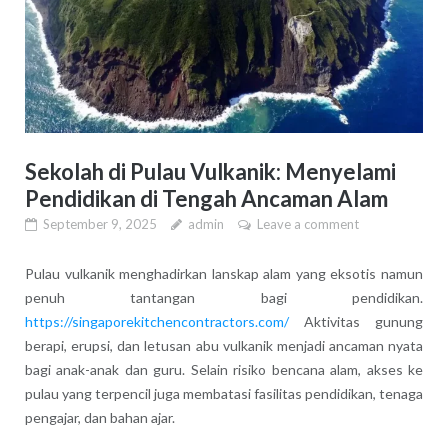
Sekolah di Pulau Vulkanik: Menyelami
Pendidikan di Tengah Ancaman Alam
September 9, 2025
admin
Leave a comment
Pulau vulkanik menghadirkan lanskap alam yang eksotis namun
penuh tantangan bagi pendidikan.
https://singaporekitchencontractors.com/
Aktivitas gunung
berapi, erupsi, dan letusan abu vulkanik menjadi ancaman nyata
bagi anak-anak dan guru. Selain risiko bencana alam, akses ke
pulau yang terpencil juga membatasi fasilitas pendidikan, tenaga
pengajar, dan bahan ajar.